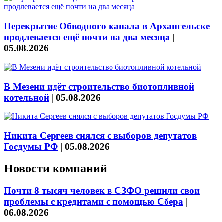
Перекрытие Обводного канала в Архангельске
продлевается ещё почти на два месяца
|
05.08.2026
В Мезени идёт строительство биотопливной
котельной
|
05.08.2026
Никита Сергеев снялся с выборов депутатов
Госдумы РФ
|
05.08.2026
Новости компаний
Почти 8 тысяч человек в СЗФО решили свои
проблемы с кредитами с помощью Сбера
|
06.08.2026