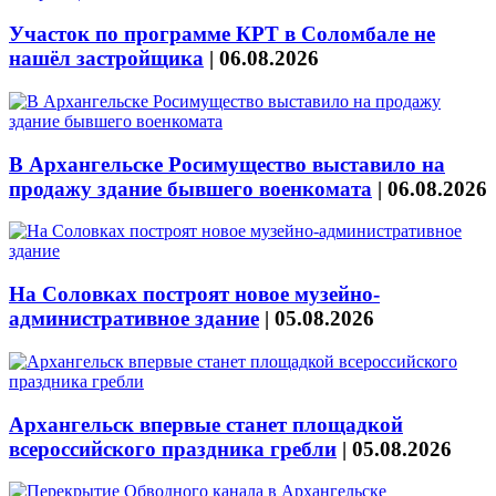
Участок по программе КРТ в Соломбале не
нашёл застройщика
|
06.08.2026
В Архангельске Росимущество выставило на
продажу здание бывшего военкомата
|
06.08.2026
На Соловках построят новое музейно-
административное здание
|
05.08.2026
Архангельск впервые станет площадкой
всероссийского праздника гребли
|
05.08.2026