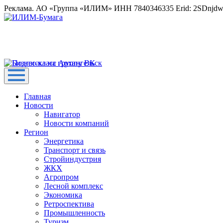
Реклама. АО «Группа «ИЛИМ» ИНН 7840346335 Erid: 2SDnjd
Главная
Новости
Навигатор
Новости компаний
Регион
Энергетика
Транспорт и связь
Стройиндустрия
ЖКХ
Агропром
Лесной комплекс
Экономика
Ретроспектива
Промышленность
Туризм