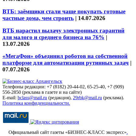
ВТБ: заёмщики стали чаще покупать готовые
частные дома, чем строить
|
14.07.2026
ВТБ нарастил выдачу электронных гарантий
для малого и среднего бизнеса на 76%
|
13.07.2026
«МегаФон» объединил роботов на собственной
платформе для автоматизации рутинных задач
|
07.07.2026
Телефоны редакции: +7 (8182) 20-44-02, 65-25-40, +7 (909)
556-2850 (реклама в газете и на сайте)
E-mail:
bclass@mail.ru
(редакция),
29rbk@mail.ru
(реклама).
Политика конфиденциальности.
Официальный сайт газеты «БИЗНЕС-КЛАСС экспресс»
.