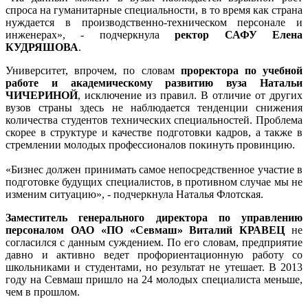
спроса на гуманитарные специальности, в то время как страна
нуждается в производственно-техническом персонале и
инженерах», - подчеркнула
ректор САФУ Елена
КУДРЯШОВА
.
Университет, впрочем, по словам
проректора по учебной
работе и академическому развитию вуза Натальи
ЧИЧЕРИНОЙ
, исключение из правил. В отличие от других
вузов страны здесь не наблюдается тенденции снижения
количества студентов технических специальностей. Проблема
скорее в структуре и качестве подготовки кадров, а также в
стремлении молодых профессионалов покинуть провинцию.
«Бизнес должен принимать самое непосредственное участие в
подготовке будущих специалистов, в противном случае мы не
изменим ситуацию», - подчеркнула Наталья Флотская.
Заместитель генерального директора по управлению
персоналом ОАО «ПО «Севмаш» Виталий КРАВЕЦ
не
согласился с данным суждением. По его словам, предприятие
давно и активно ведет профориентационную работу со
школьниками и студентами, но результат не утешает. В 2013
году на Севмаш пришло на 24 молодых специалиста меньше,
чем в прошлом.