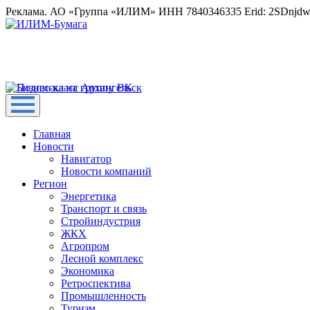
Реклама. АО «Группа «ИЛИМ» ИНН 7840346335 Erid: 2SDnjd
Главная
Новости
Навигатор
Новости компаний
Регион
Энергетика
Транспорт и связь
Стройиндустрия
ЖКХ
Агропром
Лесной комплекс
Экономика
Ретроспектива
Промышленность
Туризм