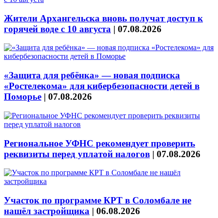
Жители Архангельска вновь получат доступ к
горячей воде с 10 августа
|
07.08.2026
«Защита для ребёнка» — новая подписка
«Ростелекома» для кибербезопасности детей в
Поморье
|
07.08.2026
Региональное УФНС рекомендует проверить
реквизиты перед уплатой налогов
|
07.08.2026
Участок по программе КРТ в Соломбале не
нашёл застройщика
|
06.08.2026