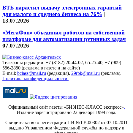
ВТБ нарастил выдачу электронных гарантий
для малого и среднего бизнеса на 76%
|
13.07.2026
«МегаФон» объединил роботов на собственной
платформе для автоматизации рутинных задач
|
07.07.2026
Телефоны редакции: +7 (8182) 20-44-02, 65-25-40, +7 (909)
556-2850 (реклама в газете и на сайте)
E-mail:
bclass@mail.ru
(редакция),
29rbk@mail.ru
(реклама).
Политика конфиденциальности.
Официальный сайт газеты «БИЗНЕС-КЛАСС экспресс»
.
Издание зарегистрировано 22 декабря 1999 года.
Свидетельство о регистрации ПИ №ТУ-00302 от 07.10.2011
выдано Управлением Федеральной службы по надзору в