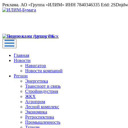
Реклама. АО «Группа «ИЛИМ» ИНН 7840346335 Erid: 2SDnjd
Главная
Новости
Навигатор
Новости компаний
Регион
Энергетика
Транспорт и связь
Стройиндустрия
ЖКХ
Агропром
Лесной комплекс
Экономика
Ретроспектива
Промышленность
Туризм