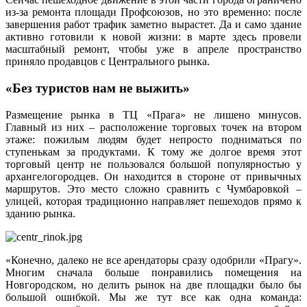
из-за ремонта площади Профсоюзов, но это временно: после
завершения работ трафик заметно вырастет. Да и само здание
активно готовили к новой жизни: в марте здесь провели
масштабный ремонт, чтобы уже в апреле пространство
приняло продавцов с Центрального рынка.
«Без туристов нам не выжить»
Размещение рынка в ТЦ «Прага» не лишено минусов.
Главный из них – расположение торговых точек на втором
этаже: пожилым людям будет непросто подниматься по
ступенькам за продуктами. К тому же долгое время этот
торговый центр не пользовался большой популярностью у
архангелогородцев. Он находится в стороне от привычных
маршрутов. Это место сложно сравнить с Чумбаровкой –
улицей, которая традиционно направляет пешеходов прямо к
зданию рынка.
«Конечно, далеко не все арендаторы сразу одобрили «Прагу».
Многим сначала больше понравились помещения на
Новгородском, но делить рынок на две площадки было бы
большой ошибкой. Мы же тут все как одна команда: