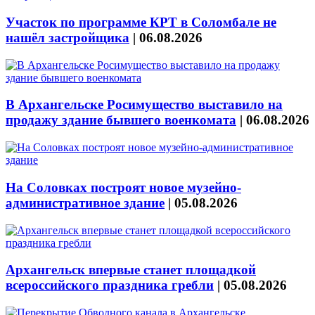
Участок по программе КРТ в Соломбале не
нашёл застройщика
|
06.08.2026
В Архангельске Росимущество выставило на
продажу здание бывшего военкомата
|
06.08.2026
На Соловках построят новое музейно-
административное здание
|
05.08.2026
Архангельск впервые станет площадкой
всероссийского праздника гребли
|
05.08.2026