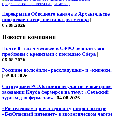
Перекрытие Обводного канала в Архангельске
продлевается ещё почти на два месяца
|
05.08.2026
Новости компаний
Почти 8 тысяч человек в СЗФО решили свои
проблемы с кредитами с помощью Сбера
|
06.08.2026
Россияне полюбили «раскладушки» и «книжки»
|
05.08.2026
Сотрудники РСХБ приняли участие в выездном
заседании Клуба фермеров на тему: «Сельский
туризм для фермеров»
|
04.08.2026
«Ростелеком» провел серию турниров по игре
«БезОпасный интернет» в экологическом лагере