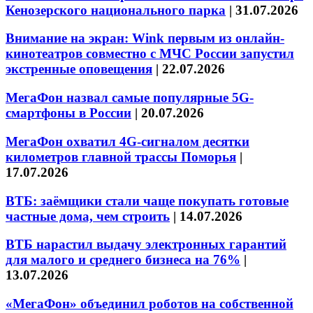
Кенозерского национального парка
|
31.07.2026
Внимание на экран: Wink первым из онлайн-
кинотеатров совместно с МЧС России запустил
экстренные оповещения
|
22.07.2026
МегаФон назвал самые популярные 5G-
смартфоны в России
|
20.07.2026
МегаФон охватил 4G-сигналом десятки
километров главной трассы Поморья
|
17.07.2026
ВТБ: заёмщики стали чаще покупать готовые
частные дома, чем строить
|
14.07.2026
ВТБ нарастил выдачу электронных гарантий
для малого и среднего бизнеса на 76%
|
13.07.2026
«МегаФон» объединил роботов на собственной