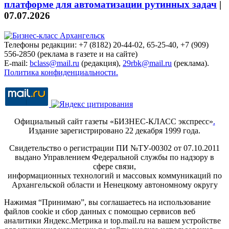
платформе для автоматизации рутинных задач
|
07.07.2026
Телефоны редакции: +7 (8182) 20-44-02, 65-25-40, +7 (909)
556-2850 (реклама в газете и на сайте)
E-mail:
bclass@mail.ru
(редакция),
29rbk@mail.ru
(реклама).
Политика конфиденциальности.
Официальный сайт газеты «БИЗНЕС-КЛАСС экспресс»
.
Издание зарегистрировано 22 декабря 1999 года.
Свидетельство о регистрации ПИ №ТУ-00302 от 07.10.2011
выдано Управлением Федеральной службы по надзору в
сфере связи,
информационных технологий и массовых коммуникаций по
Архангельской области и Ненецкому автономному округу
Нажимая “Принимаю”, вы соглашаетесь на использование
файлов cookie и сбор данных с помощью сервисов веб
аналитики Яндекс.Метрика и top.mail.ru на вашем устройстве