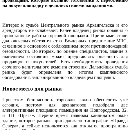
продавцами, которые активно готовились к переселению
на новую площадку и делились своими ожиданиями.
Интерес к судьбе Центрального рынка Архангельска и его
арендаторов не ослабевает. Ранее владелец рынка объявил о
приостановке работы торговой площадки. Причинами стали
два ключевых обстоятельства. Во-первых, предписание МЧС,
связанное в основном с соблюдением норм противопожарной
безопасности. Во-вторых, по оценке специалистов, здание в
нынешнем состоянии может представлять опасность для
продавцов и покупателей. Есть необходимость проведения
срочного капитального ремонта строения. Дальнейшая судьба
рынка будет определена по итогам комплексного
обследования, запланированного владельцем площадки.
Новое место для рынка
При этом безопасность торговли важно обеспечить уже
сегодня, поэтому для арендаторов подобрали две
альтернативные площадки: помещения на Новгородском, 32,
и ТЦ «Прага». Первое время главным кандидатом было
здание, которое раньше принадлежало типографии «Правда
Севера», а сейчас используется как открытое пространство