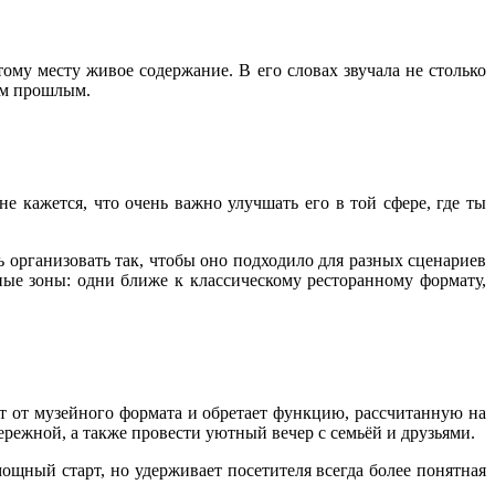
ому месту живое содержание. В его словах звучала не столько
тым прошлым.
не кажется, что очень важно улучшать его в той сфере, где ты
 организовать так, чтобы оно подходило для разных сценариев
ые зоны: одни ближе к классическому ресторанному формату,
т от музейного формата и обретает функцию, рассчитанную на
режной, а также провести уютный вечер с семьёй и друзьями.
ощный старт, но удерживает посетителя всегда более понятная