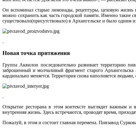
Он вспоминал старые лимонады, рецептуры, цеховую жизнь и
можно сохранить как часть городской памяти. Именно такие с
существовало(присутствовало) в Архангельске и было одним из
.
Новая точка притяжения
Группа Аквилон последовательно развивает территорию пив
заброшенный и молчаливый фрагмент старого Архангельска 
кардинально меняется. Территория снова наполняется людьми
.
Открытие ресторана в этом контексте выглядит важным и 
внутренняя жизнь. Здесь встречаются, проводят время, приход
Пожалуй, в этом и состоит главная перемена. Пивзавод Сурков