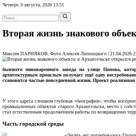
Четверг, 6 августа, 2026
13:51
Вторая жизнь знакового объе
Максим ПАРНЯКОВ. Фото Алексея Липницкого | 21.04.2026 23
бывшего пивоваренного завода на улице Попова, кото
архитектурным прошлым получает ещё одну востребованну
становится частью повседневной жизни. Проект реализован
У этого адреса слишком глубокая «биография», чтобы воспри
промышленных объектов старого Архангельска, место с собст
стал естественным продолжением работы по возвращению тер
Часть городской среды
«Десять лет потребовалось Групп