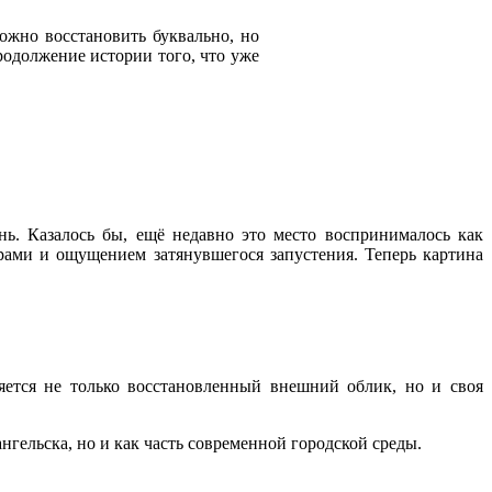
ожно восстановить буквально, но
родолжение истории того, что уже
ь. Казалось бы, ещё недавно это место воспринималось как
ами и ощущением затянувшегося запустения. Теперь картина
ется не только восстановленный внешний облик, но и своя
нгельска, но и как часть современной городской среды.