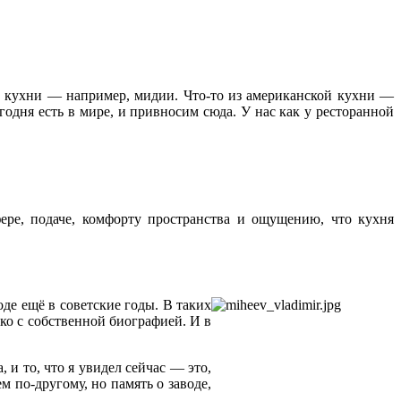
й кухни — например, мидии. Что-то из американской кухни —
годня есть в мире, и привносим сюда. У нас как у ресторанной
фере, подаче, комфорту пространства и ощущению, что кухня
де ещё в советские годы. В таких
ько с собственной биографией. И в
 и то, что я увидел сейчас — это,
ем по-другому, но память о заводе,