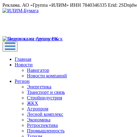
Реклама. АО «Группа «ИЛИМ» ИНН 7840346335 Erid: 2SDnjd
Главная
Новости
Навигатор
Новости компаний
Регион
Энергетика
Транспорт и связь
Стройиндустрия
ЖКХ
Агропром
Лесной комплекс
Экономика
Ретроспектива
Промышленность
Туризм