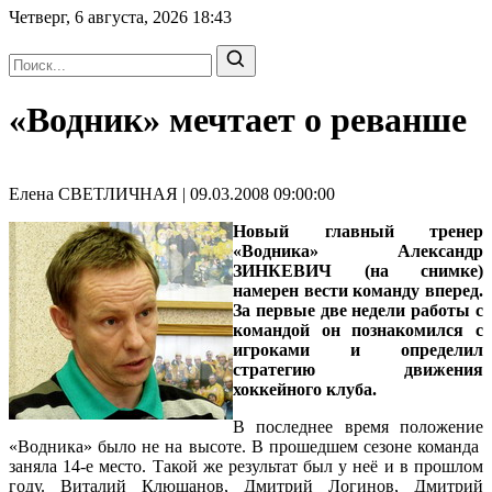
Четверг, 6 августа, 2026
18:43
«Водник» мечтает о реванше
Елена СВЕТЛИЧНАЯ | 09.03.2008 09:00:00
Новый
главный тренер
«Водника» Александр
ЗИНКЕВИЧ
(на снимке)
намерен вести команду вперед.
За первые две недели работы с
командой он познакомился с
игроками и определил
стратегию движения
хоккейного клуба.
В последнее время положение
«Водника» было не на высоте. В прошедшем сезоне команда
заняла 14-е место. Такой же результат был у неё и в прошлом
году. Виталий Клюшанов, Дмитрий Логинов, Дмитрий