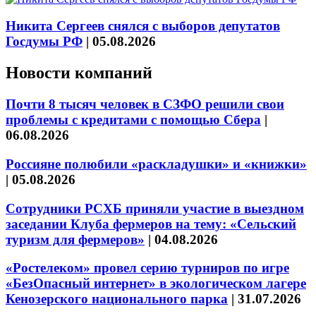
Никита Сергеев снялся с выборов депутатов
Госдумы РФ
|
05.08.2026
Новости компаний
Почти 8 тысяч человек в СЗФО решили свои
проблемы с кредитами с помощью Сбера
|
06.08.2026
Россияне полюбили «раскладушки» и «книжки»
|
05.08.2026
Сотрудники РСХБ приняли участие в выездном
заседании Клуба фермеров на тему: «Сельский
туризм для фермеров»
|
04.08.2026
«Ростелеком» провел серию турниров по игре
«БезОпасный интернет» в экологическом лагере
Кенозерского национального парка
|
31.07.2026