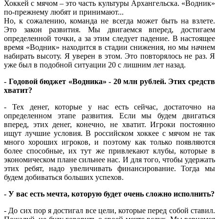
Хоккей с мячом – это часть культуры Архангельска. «Водник»
по-прежнему любят и принимают...
Но, к сожалению, команда не всегда может быть на взлете.
Это закон развития. Мы двигаемся вперед, достигаем
определенной точки, а за этим следует падение. В настоящее
время «Водник» находится в стадии снижения, но мы начнем
набирать высоту. Я уверен в этом. Это повторялось не раз. Я
уже был в подобной ситуации 20 с лишним лет назад.
- Годовой бюджет «Водника» - 20 млн рублей. Этих средств
хватит?
- Тех денег, которые у нас есть сейчас, достаточно на
определенном этапе развития. Если мы будем двигаться
вперед, этих денег, конечно, не хватит. Игроки постоянно
ищут лучшие условия. В российском хоккее с мячом не так
много хороших игроков, и поэтому как только появляются
более способные, их тут же привлекают клубы, которые в
экономическом плане сильнее нас. И для того, чтобы удержать
этих ребят, надо увеличивать финансирование. Тогда мы
будем добиваться больших успехов.
- У вас есть мечта, которую будет очень сложно исполнить?
- До сих пор я достигал все цели, которые перед собой ставил.