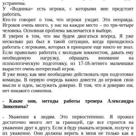
устранены.
У «Водника» есть игроки, с которыми мне предстоит
работать.
Кто-то говорит о том, что игроки уходят. Это неправда.
Игроков очень много, у нас на каждое место – по три-четыре
человека. Основная проблема заключается в выборе.
Я уверен в том, что мы будем двигаться вперед. Я уже
несколько раз был в такой ситуации, когда приходилось
работать с игроками, которых в принципе еще никто не знал.
Если правильно работать с молодым хоккеистом, давать ему
необходимую нагрузку, обращать внимание на
психологическую подготовку, из 17-18-летнего мальчишки
вырастет очень интересный игрок.
Я уже вижу, как мне необходимо действовать при подготовке
команды. В первую очередь важно довести до игроков свои
мысли и идеи, заслужить доверие. В том, что я доверяю им,
нет никакого сомнения.
- Какие они, методы работы тренера Александра
Зинкевича?
- Уважение к людям. Это первостепенно. Я прожил
достаточно много лет за границей, где все строится на
уважении друг к другу. Если я буду уважать игроков, получу и
их уважение. Они должны верить в меня не только как в