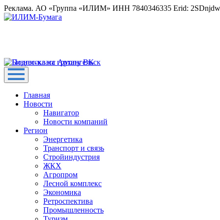
Реклама. АО «Группа «ИЛИМ» ИНН 7840346335 Erid: 2SDnjd
Главная
Новости
Навигатор
Новости компаний
Регион
Энергетика
Транспорт и связь
Стройиндустрия
ЖКХ
Агропром
Лесной комплекс
Экономика
Ретроспектива
Промышленность
Туризм