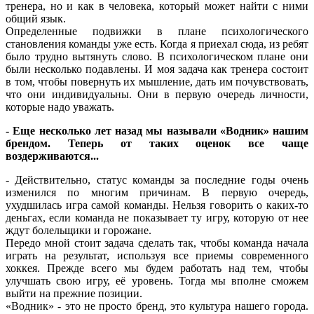
тренера, но и как в человека, который может найти с ними
общий язык.
Определенные подвижки в плане психологического
становления команды уже есть. Когда я приехал сюда, из ребят
было трудно вытянуть слово. В психологическом плане они
были несколько подавлены. И моя задача как тренера состоит
в том, чтобы повернуть их мышление, дать им почувствовать,
что они индивидуальны. Они в первую очередь личности,
которые надо уважать.
- Еще несколько лет назад мы называли «Водник» нашим
брендом. Теперь от таких оценок все чаще
воздерживаются...
- Действительно, статус команды за последние годы очень
изменился по многим причинам. В первую очередь,
ухудшилась игра самой команды. Нельзя говорить о каких-то
деньгах, если команда не показывает ту игру, которую от нее
ждут болельщики и горожане.
Передо мной стоит задача сделать так, чтобы команда начала
играть на результат, используя все приемы современного
хоккея. Прежде всего мы будем работать над тем, чтобы
улучшать свою игру, её уровень. Тогда мы вполне сможем
выйти на прежние позиции.
«Водник» - это не просто бренд, это культура нашего города.