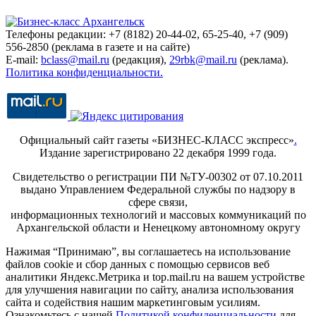
Телефоны редакции: +7 (8182) 20-44-02, 65-25-40, +7 (909)
556-2850 (реклама в газете и на сайте)
E-mail:
bclass@mail.ru
(редакция),
29rbk@mail.ru
(реклама).
Политика конфиденциальности.
Официальный сайт газеты «БИЗНЕС-КЛАСС экспресс»
.
Издание зарегистрировано 22 декабря 1999 года.
Свидетельство о регистрации ПИ №ТУ-00302 от 07.10.2011
выдано Управлением Федеральной службы по надзору в
сфере связи,
информационных технологий и массовых коммуникаций по
Архангельской области и Ненецкому автономному округу
Нажимая “Принимаю”, вы соглашаетесь на использование
файлов cookie и сбор данных с помощью сервисов веб
аналитики Яндекс.Метрика и top.mail.ru на вашем устройстве
для улучшения навигации по сайту, анализа использования
сайта и содействия нашим маркетинговым усилиям.
Ознакомьтесь с нашей
Политикой конфиденциальности
для