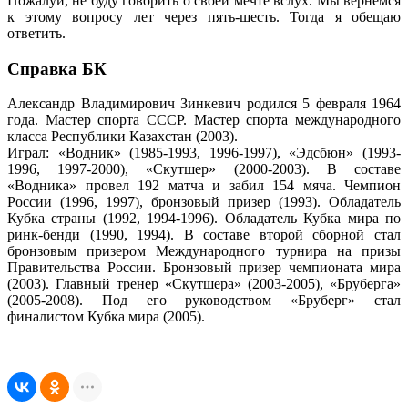
Пожалуй, не буду говорить о своей мечте вслух. Мы вернемся
к этому вопросу лет через пять-шесть. Тогда я обещаю
ответить.
Справка БК
Александр Владимирович Зинкевич родился 5 февраля 1964
года. Мастер спорта СССР. Мастер спорта международного
класса Республики Казахстан (2003).
Играл: «Водник» (1985-1993, 1996-1997), «Эдсбюн» (1993-
1996, 1997-2000), «Скутшер» (2000-2003). В составе
«Водника» провел 192 матча и забил 154 мяча. Чемпион
России (1996, 1997), бронзовый призер (1993). Обладатель
Кубка страны (1992, 1994-1996). Обладатель Кубка мира по
ринк-бенди (1990, 1994). В составе второй сборной стал
бронзовым призером Международного турнира на призы
Правительства России. Бронзовый призер чемпионата мира
(2003). Главный тренер «Скутшера» (2003-2005), «Бруберга»
(2005-2008). Под его руководством «Бруберг» стал
финалистом Кубка мира (2005).