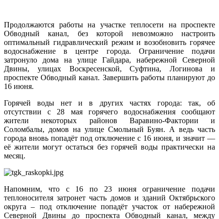
Продолжаются работы на участке теплосети на проспекте
Обводный канал, без которой невозможно настроить
оптимальный гидравлический режим и возобновить горячее
водоснабжение в центре города. Ограничение подачи
затронуло дома на улице Гайдара, набережной Северной
Двины, улицах Воскресенской, Суфтина, Логинова и
проспекте Обводный канал. Завершить работы планируют до
16 июня.
Горячей воды нет и в других частях города: так, об
отсутствии с 28 мая горячего водоснабжения сообщают
жители некоторых районов Варавино-Фактории и
Соломбалы, домов на улице Смольный Буян. А ведь часть
города вновь попадёт под отключение с 16 июня, и значит —
её жители могут остаться без горячей воды практически на
месяц.
Напомним, что с 16 по 23 июня ограничение подачи
теплоносителя затронет часть домов и зданий Октябрьского
округа – под отключение попадёт участок от набережной
Северной Двины до проспекта Обводный канал, между