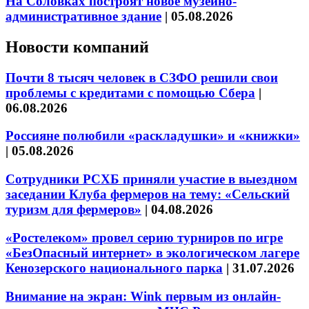
На Соловках построят новое музейно-
административное здание
|
05.08.2026
Новости компаний
Почти 8 тысяч человек в СЗФО решили свои
проблемы с кредитами с помощью Сбера
|
06.08.2026
Россияне полюбили «раскладушки» и «книжки»
|
05.08.2026
Сотрудники РСХБ приняли участие в выездном
заседании Клуба фермеров на тему: «Сельский
туризм для фермеров»
|
04.08.2026
«Ростелеком» провел серию турниров по игре
«БезОпасный интернет» в экологическом лагере
Кенозерского национального парка
|
31.07.2026
Внимание на экран: Wink первым из онлайн-