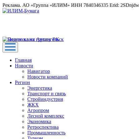
Реклама. АО «Группа «ИЛИМ» ИНН 7840346335 Erid: 2SDnjd
Главная
Новости
Навигатор
Новости компаний
Регион
Энергетика
Транспорт и связь
Стройиндустрия
ЖКХ
Агропром
Лесной комплекс
Экономика
Ретроспектива
Промышленность
Туризм