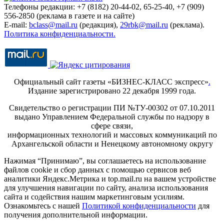
Телефоны редакции: +7 (8182) 20-44-02, 65-25-40, +7 (909)
556-2850 (реклама в газете и на сайте)
E-mail:
bclass@mail.ru
(редакция),
29rbk@mail.ru
(реклама).
Политика конфиденциальности.
Официальный сайт газеты «БИЗНЕС-КЛАСС экспресс»
.
Издание зарегистрировано 22 декабря 1999 года.
Свидетельство о регистрации ПИ №ТУ-00302 от 07.10.2011
выдано Управлением Федеральной службы по надзору в
сфере связи,
информационных технологий и массовых коммуникаций по
Архангельской области и Ненецкому автономному округу
Нажимая “Принимаю”, вы соглашаетесь на использование
файлов cookie и сбор данных с помощью сервисов веб
аналитики Яндекс.Метрика и top.mail.ru на вашем устройстве
для улучшения навигации по сайту, анализа использования
сайта и содействия нашим маркетинговым усилиям.
Ознакомьтесь с нашей
Политикой конфиденциальности
для
получения дополнительной информации.