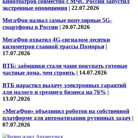
кинотеатров совместно с МЧС России запустил
экстренные оповещения
|
22.07.2026
МегаФон назвал самые популярные 5G-
смартфоны в России
|
20.07.2026
МегаФон охватил 4G-сигналом десятки
километров главной трассы Поморья
|
17.07.2026
ВТБ: заёмщики стали чаще покупать готовые
частные дома, чем строить
|
14.07.2026
ВТБ нарастил выдачу электронных гарантий
для малого и среднего бизнеса на 76%
|
13.07.2026
«МегаФон» объединил роботов на собственной
платформе для автоматизации рутинных задач
|
07.07.2026