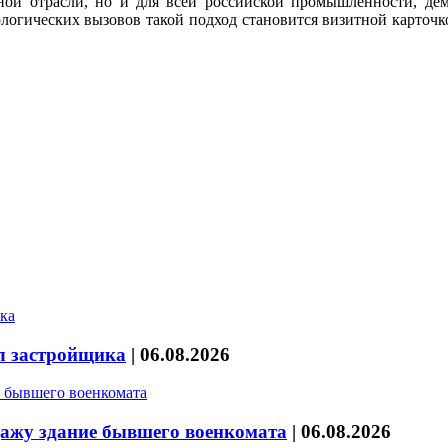
ной отрасли, но и для всей российской промышленности, де
ологических вызовов такой подход становится визитной карточ
л застройщика
|
06.08.2026
дажу здание бывшего военкомата
|
06.08.2026