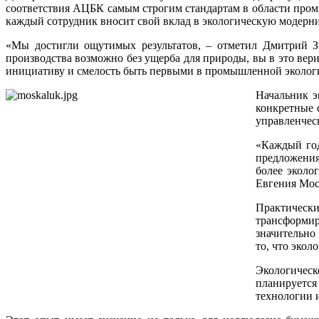
соответствия АЦБК самым строгим стандартам в области пром
каждый сотрудник вносит свой вклад в экологическую модерн
«Мы достигли ощутимых результатов, – отметил Дмитрий З
производства возможно без ущерба для природы, вы в это вери
инициативу и смелость быть первыми в промышленной эколог
Начальник э
конкретные 
управленчес
«Каждый год
предложения
более эколо
Евгения Мос
Практически
трансформир
значительно
то, что эко
Экологическ
планируется
технологии 