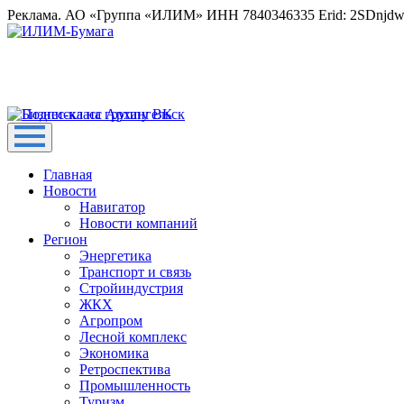
Реклама. АО «Группа «ИЛИМ» ИНН 7840346335 Erid: 2SDnjd
Главная
Новости
Навигатор
Новости компаний
Регион
Энергетика
Транспорт и связь
Стройиндустрия
ЖКХ
Агропром
Лесной комплекс
Экономика
Ретроспектива
Промышленность
Туризм