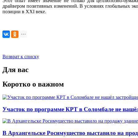
Этот опыт имеет значение не только для целлюлозно-бумаж
драйвером позитивных изменений. В условиях глобальных эк
позиции в XXI веке.
Возврат к списку
Для вас
Коротко о важном
Участок по программе КРТ в Соломбале не нашё
В Архангельске Росимущество выставило на про