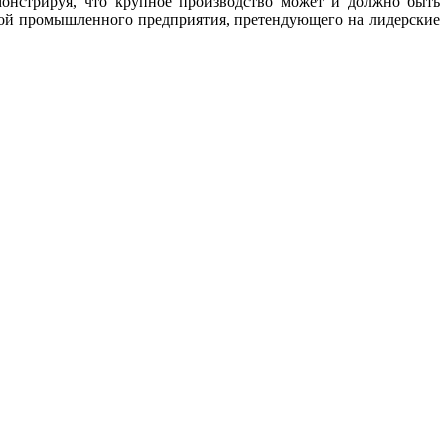
монстрируя, что крупное производство может и должно быть
кой промышленного предприятия, претендующего на лидерские