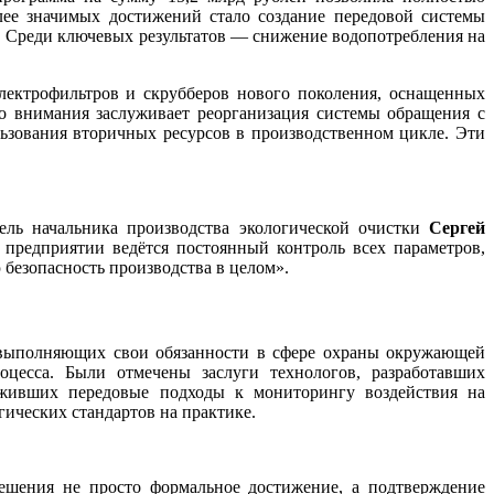
лее значимых достижений стало создание передовой системы
 Среди ключевых результатов — снижение водопотребления на
лектрофильтров и скрубберов нового поколения, оснащенных
о внимания заслуживает реорганизация системы обращения с
льзования вторичных ресурсов в производственном цикле. Эти
ль начальника производства экологической очистки
Сергей
 предприятии ведётся постоянный контроль всех параметров,
ю безопасность производства в целом».
о выполняющих свои обязанности в сфере охраны окружающей
оцесса. Были отмечены заслуги технологов, разработавших
оживших передовые подходы к мониторингу воздействия на
ических стандартов на практике.
ешения не просто формальное достижение, а подтверждение