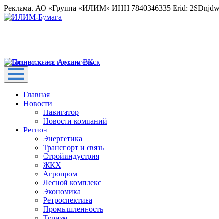
Реклама. АО «Группа «ИЛИМ» ИНН 7840346335 Erid: 2SDnjd
Главная
Новости
Навигатор
Новости компаний
Регион
Энергетика
Транспорт и связь
Стройиндустрия
ЖКХ
Агропром
Лесной комплекс
Экономика
Ретроспектива
Промышленность
Туризм