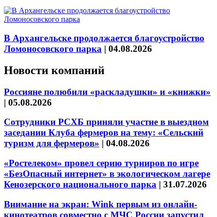
В Архангельске продолжается благоустройство
Ломоносовского парка
|
04.08.2026
Новости компаний
Россияне полюбили «раскладушки» и «книжки»
|
05.08.2026
Сотрудники РСХБ приняли участие в выездном
заседании Клуба фермеров на тему: «Сельский
туризм для фермеров»
|
04.08.2026
«Ростелеком» провел серию турниров по игре
«БезОпасный интернет» в экологическом лагере
Кенозерского национального парка
|
31.07.2026
Внимание на экран: Wink первым из онлайн-
кинотеатров совместно с МЧС России запустил