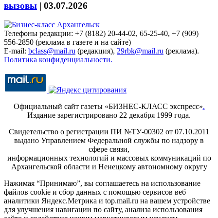
вызовы
|
03.07.2026
Телефоны редакции: +7 (8182) 20-44-02, 65-25-40, +7 (909)
556-2850 (реклама в газете и на сайте)
E-mail:
bclass@mail.ru
(редакция),
29rbk@mail.ru
(реклама).
Политика конфиденциальности.
Официальный сайт газеты «БИЗНЕС-КЛАСС экспресс»
.
Издание зарегистрировано 22 декабря 1999 года.
Свидетельство о регистрации ПИ №ТУ-00302 от 07.10.2011
выдано Управлением Федеральной службы по надзору в
сфере связи,
информационных технологий и массовых коммуникаций по
Архангельской области и Ненецкому автономному округу
Нажимая “Принимаю”, вы соглашаетесь на использование
файлов cookie и сбор данных с помощью сервисов веб
аналитики Яндекс.Метрика и top.mail.ru на вашем устройстве
для улучшения навигации по сайту, анализа использования