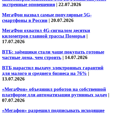
экстренные оповещения
|
22.07.2026
МегаФон назвал самые популярные 5G-
смартфоны в России
|
20.07.2026
МегаФон охватил 4G-сигналом десятки
километров главной трассы Поморья
|
17.07.2026
ВТБ: заёмщики стали чаще покупать готовые
частные дома, чем строить
|
14.07.2026
ВТБ нарастил выдачу электронных гарантий
для малого и среднего бизнеса на 76%
|
13.07.2026
«МегаФон» объединил роботов на собственной
платформе для автоматизации рутинных задач
|
07.07.2026
«Мегафон» разрешил подписывать исходящие