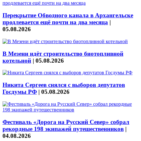
Перекрытие Обводного канала в Архангельске
продлевается ещё почти на два месяца
|
05.08.2026
В Мезени идёт строительство биотопливной
котельной
|
05.08.2026
Никита Сергеев снялся с выборов депутатов
Госдумы РФ
|
05.08.2026
Фестиваль «Дорога на Русский Север» собрал
рекордные 198 экипажей путешественников
|
04.08.2026