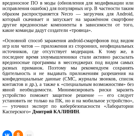
вредоносное ПО в моды (обновления для модификации или
исправления ошибок) для популярных игр. В частности таким
образом распространяется Necro — загрузчик для Android,
который скачивает и запускает на заражённом смартфоне
другие вредоносные компоненты в зависимости от того,
какие команды дадут создатели «троянца».
«Основной способ заражения android-смартфонов под видом
игр или читов — приложения из сторонних, неофициальных
источников, где отсутствует модерация. К тому же, в
последнее время злоумышленники стали активно рассылать
вредоносные программы в мессенджерах под видом самых
разных приманок. Поэтому мы рекомендуем сохранять
бдительность и не выдавать приложениям разрешения на
конфиденциальные данные (СМС, журналы звонков, список
контактов и др.), а также к «специальным возможностям» без
явной необходимости. Минимизировать риски заразить
устройство поможет защитное решение — его следует
установить не только на ПК, но и на мобильное устройство»,
— уточнил эксперт по кибербезопасности «Лаборатории
Касперского»
Дмитрий КАЛИНИН
.