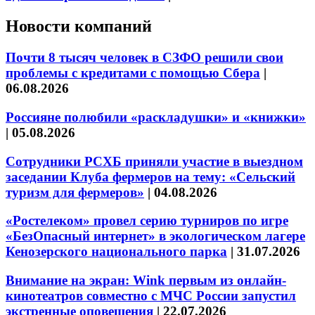
Новости компаний
Почти 8 тысяч человек в СЗФО решили свои
проблемы с кредитами с помощью Сбера
|
06.08.2026
Россияне полюбили «раскладушки» и «книжки»
|
05.08.2026
Сотрудники РСХБ приняли участие в выездном
заседании Клуба фермеров на тему: «Сельский
туризм для фермеров»
|
04.08.2026
«Ростелеком» провел серию турниров по игре
«БезОпасный интернет» в экологическом лагере
Кенозерского национального парка
|
31.07.2026
Внимание на экран: Wink первым из онлайн-
кинотеатров совместно с МЧС России запустил
экстренные оповещения
|
22.07.2026