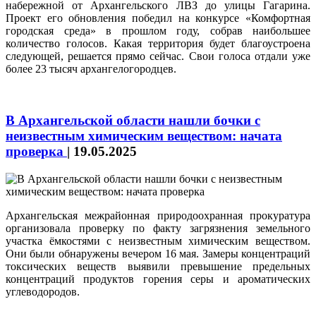
набережной от Архангельского ЛВЗ до улицы Гагарина.
Проект его обновления победил на конкурсе «Комфортная
городская среда» в прошлом году, собрав наибольшее
количество голосов. Какая территория будет благоустроена
следующей, решается прямо сейчас. Свои голоса отдали уже
более 23 тысяч архангелогородцев.
В Архангельской области нашли бочки с
неизвестным химическим веществом: начата
проверка
|
19.05.2025
Архангельская межрайонная природоохранная прокуратура
организовала проверку по факту загрязнения земельного
участка ёмкостями с неизвестным химическим веществом.
Они были обнаружены вечером 16 мая. Замеры концентраций
токсических веществ выявили превышение предельных
концентраций продуктов горения серы и ароматических
углеводородов.