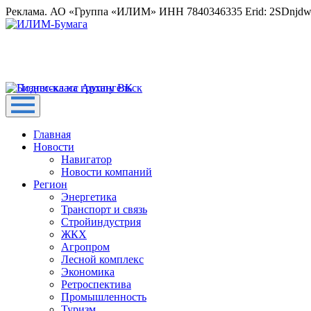
Реклама. АО «Группа «ИЛИМ» ИНН 7840346335 Erid: 2SDnjd
Главная
Новости
Навигатор
Новости компаний
Регион
Энергетика
Транспорт и связь
Стройиндустрия
ЖКХ
Агропром
Лесной комплекс
Экономика
Ретроспектива
Промышленность
Туризм