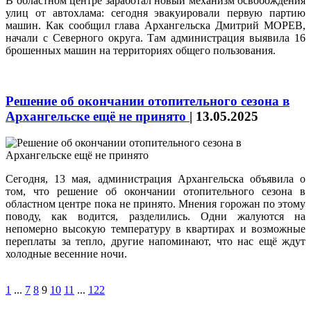
В областном центре заработал новый механизм освобождения
улиц от автохлама: сегодня эвакуировали первую партию
машин. Как сообщил глава Архангельска Дмитрий МОРЕВ,
начали с Северного округа. Там администрация выявила 16
брошенных машин на территориях общего пользования.
Решение об окончании отопительного сезона в
Архангельске ещё не принято
|
13.05.2025
Сегодня, 13 мая, администрация Архангельска объявила о
том, что решение об окончании отопительного сезона в
областном центре пока не принято. Мнения горожан по этому
поводу, как водится, разделились. Одни жалуются на
непомерно высокую температуру в квартирах и возможные
переплаты за тепло, другие напоминают, что нас ещё ждут
холодные весенние ночи.
1
...
7
8
9
10
11
...
122