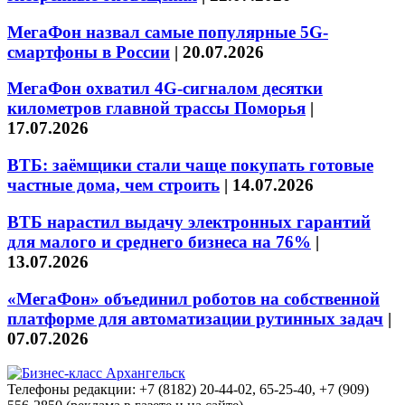
МегаФон назвал самые популярные 5G-
смартфоны в России
|
20.07.2026
МегаФон охватил 4G-сигналом десятки
километров главной трассы Поморья
|
17.07.2026
ВТБ: заёмщики стали чаще покупать готовые
частные дома, чем строить
|
14.07.2026
ВТБ нарастил выдачу электронных гарантий
для малого и среднего бизнеса на 76%
|
13.07.2026
«МегаФон» объединил роботов на собственной
платформе для автоматизации рутинных задач
|
07.07.2026
Телефоны редакции: +7 (8182) 20-44-02, 65-25-40, +7 (909)