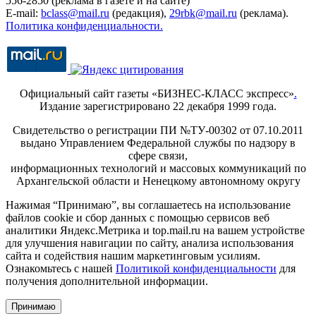
556-2850 (реклама в газете и на сайте)
E-mail:
bclass@mail.ru
(редакция),
29rbk@mail.ru
(реклама).
Политика конфиденциальности.
Официальный сайт газеты «БИЗНЕС-КЛАСС экспресс»
.
Издание зарегистрировано 22 декабря 1999 года.
Свидетельство о регистрации ПИ №ТУ-00302 от 07.10.2011
выдано Управлением Федеральной службы по надзору в
сфере связи,
информационных технологий и массовых коммуникаций по
Архангельской области и Ненецкому автономному округу
Нажимая “Принимаю”, вы соглашаетесь на использование
файлов cookie и сбор данных с помощью сервисов веб
аналитики Яндекс.Метрика и top.mail.ru на вашем устройстве
для улучшения навигации по сайту, анализа использования
сайта и содействия нашим маркетинговым усилиям.
Ознакомьтесь с нашей
Политикой конфиденциальности
для
получения дополнительной информации.
Принимаю