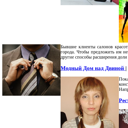
Бывшие клиенты салонов красоты
города. Чтобы предложить им не
другие способы расширения доли
Модный Дом над Двиной
|
Пока
конс
Напр
Рес