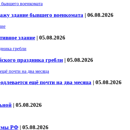
дажу здание бывшего военкомата
|
06.08.2026
тивное здание
|
05.08.2026
йского праздника гребли
|
05.08.2026
длевается ещё почти на два месяца
|
05.08.2026
льной
|
05.08.2026
думы РФ
|
05.08.2026