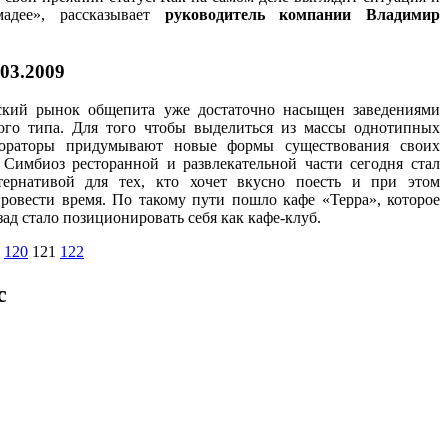
адее», рассказывает
руководитель компании Владимир
.03.2009
ский рынок общепита уже достаточно насыщен заведениями
кого типа. Для того чтобы выделиться из массы однотипных
тораторы придумывают новые формы существования своих
 Симбиоз ресторанной и развлекательной части сегодня стал
тернативой для тех, кто хочет вкусно поесть и при этом
ровести время. По такому пути пошло кафе «Терра», которое
зад стало позиционировать себя как кафе-клуб.
120
121
122
с