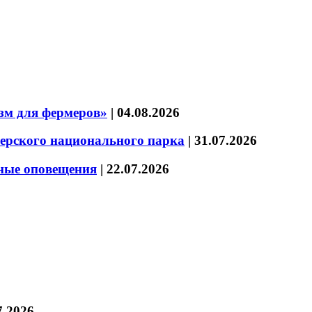
зм для фермеров»
|
04.08.2026
зерского национального парка
|
31.07.2026
нные оповещения
|
22.07.2026
7.2026