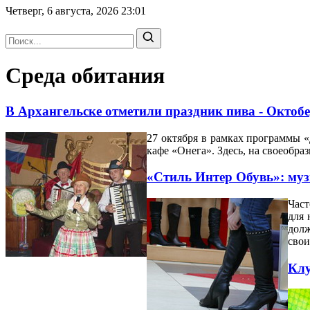
Четверг, 6 августа, 2026
23:01
Среда обитания
В Архангельске отметили праздник пива - Октоб
27 октября в рамках программы 
кафе «Онега». Здесь, на своеобра
«Стиль Интер Обувь»: му
Част
для 
долж
свои
Клу