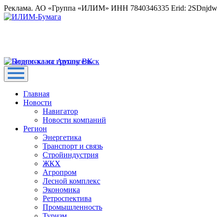
Реклама. АО «Группа «ИЛИМ» ИНН 7840346335 Erid: 2SDnjd
Главная
Новости
Навигатор
Новости компаний
Регион
Энергетика
Транспорт и связь
Стройиндустрия
ЖКХ
Агропром
Лесной комплекс
Экономика
Ретроспектива
Промышленность
Туризм