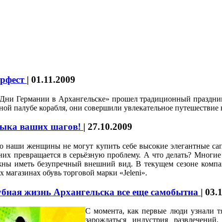
ерфест
|
01.11.2009
«Дни Германии в Архангельске» прошел традиционный праздник
зной палубе корабля, они совершили увлекательное путешествие 
зыка ваших шагов!
|
27.10.2009
о наши женщины не могут купить себе высокие элегантные сап
них превращается в серьёзную проблему. А что делать? Многие
ны иметь безупречный внешний вид. В текущем сезоне компан
х магазинах обувь торговой марки «Jeleni».
бная жизнь Архангельска все еще самобытна
|
03.
С момента, как первые люди узнали тя
зарождаться индустрия развлечений