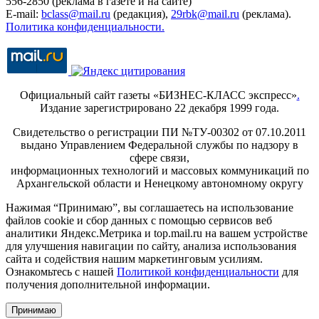
556-2850 (реклама в газете и на сайте)
E-mail:
bclass@mail.ru
(редакция),
29rbk@mail.ru
(реклама).
Политика конфиденциальности.
Официальный сайт газеты «БИЗНЕС-КЛАСС экспресс»
.
Издание зарегистрировано 22 декабря 1999 года.
Свидетельство о регистрации ПИ №ТУ-00302 от 07.10.2011
выдано Управлением Федеральной службы по надзору в
сфере связи,
информационных технологий и массовых коммуникаций по
Архангельской области и Ненецкому автономному округу
Нажимая “Принимаю”, вы соглашаетесь на использование
файлов cookie и сбор данных с помощью сервисов веб
аналитики Яндекс.Метрика и top.mail.ru на вашем устройстве
для улучшения навигации по сайту, анализа использования
сайта и содействия нашим маркетинговым усилиям.
Ознакомьтесь с нашей
Политикой конфиденциальности
для
получения дополнительной информации.
Принимаю