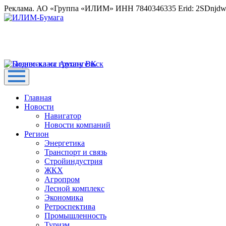
Реклама. АО «Группа «ИЛИМ» ИНН 7840346335 Erid: 2SDnjd
Главная
Новости
Навигатор
Новости компаний
Регион
Энергетика
Транспорт и связь
Стройиндустрия
ЖКХ
Агропром
Лесной комплекс
Экономика
Ретроспектива
Промышленность
Туризм