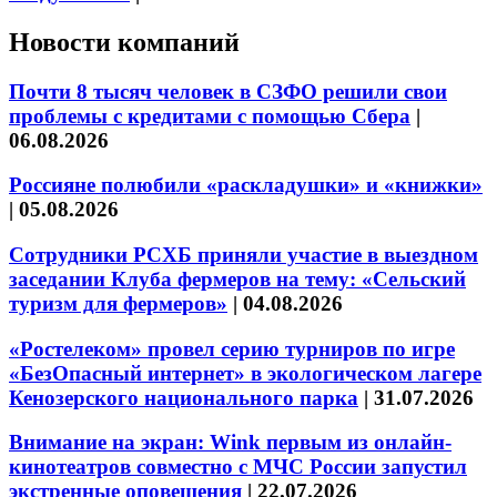
Новости компаний
Почти 8 тысяч человек в СЗФО решили свои
проблемы с кредитами с помощью Сбера
|
06.08.2026
Россияне полюбили «раскладушки» и «книжки»
|
05.08.2026
Сотрудники РСХБ приняли участие в выездном
заседании Клуба фермеров на тему: «Сельский
туризм для фермеров»
|
04.08.2026
«Ростелеком» провел серию турниров по игре
«БезОпасный интернет» в экологическом лагере
Кенозерского национального парка
|
31.07.2026
Внимание на экран: Wink первым из онлайн-
кинотеатров совместно с МЧС России запустил
экстренные оповещения
|
22.07.2026