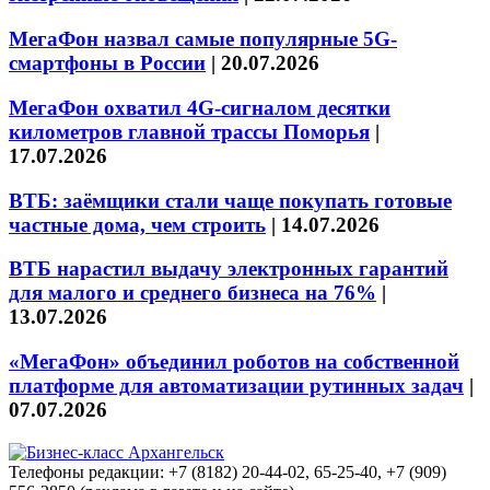
МегаФон назвал самые популярные 5G-
смартфоны в России
|
20.07.2026
МегаФон охватил 4G-сигналом десятки
километров главной трассы Поморья
|
17.07.2026
ВТБ: заёмщики стали чаще покупать готовые
частные дома, чем строить
|
14.07.2026
ВТБ нарастил выдачу электронных гарантий
для малого и среднего бизнеса на 76%
|
13.07.2026
«МегаФон» объединил роботов на собственной
платформе для автоматизации рутинных задач
|
07.07.2026
Телефоны редакции: +7 (8182) 20-44-02, 65-25-40, +7 (909)