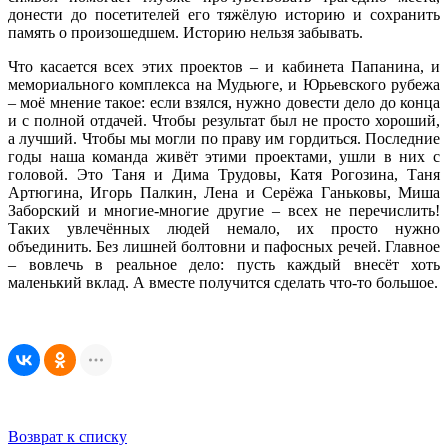
донести до посетителей его тяжёлую историю и сохранить
память о произошедшем. Историю нельзя забывать.
Что касается всех этих проектов – и кабинета Папанина, и
мемориального комплекса на Мудьюге, и Юрьевского рубежа
– моё мнение такое: если взялся, нужно довести дело до конца
и с полной отдачей. Чтобы результат был не просто хороший,
а лучший. Чтобы мы могли по праву им гордиться. Последние
годы наша команда живёт этими проектами, ушли в них с
головой. Это Таня и Дима Трудовы, Катя Рогозина, Таня
Артюгина, Игорь Палкин, Лена и Серёжа Ганьковы, Миша
Заборский и многие-многие другие – всех не перечислить!
Таких увлечённых людей немало, их просто нужно
объединить. Без лишней болтовни и пафосных речей. Главное
– вовлечь в реальное дело: пусть каждый внесёт хоть
маленький вклад. А вместе получится сделать что‑то большое.
Возврат к списку