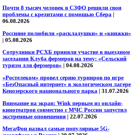
Почти 8 тысяч человек в СЗФО решили свои
проблемы с кредитами с помощью Сбера
|
06.08.2026
Россияне полюбили «раскладушки» и «книжки»
|
05.08.2026
Сотрудники РСХБ приняли участие в выездном
заседании Клуба фермеров на тему: «Сельский
туризм для фермеров»
|
04.08.2026
«Ростелеком» провел серию турниров по игре
«БезОпасный интернет» в экологическом лагере
Кенозерского национального парка
|
31.07.2026
Внимание на экран: Wink первым из онлайн-
кинотеатров совместно с МЧС России запустил
экстренные оповещения
|
22.07.2026
МегаФон назвал самые популярные 5G-