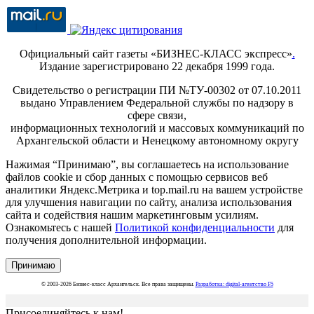
Официальный сайт газеты «БИЗНЕС-КЛАСС экспресс»
.
Издание зарегистрировано 22 декабря 1999 года.
Свидетельство о регистрации ПИ №ТУ-00302 от 07.10.2011
выдано Управлением Федеральной службы по надзору в
сфере связи,
информационных технологий и массовых коммуникаций по
Архангельской области и Ненецкому автономному округу
Нажимая “Принимаю”, вы соглашаетесь на использование
файлов cookie и сбор данных с помощью сервисов веб
аналитики Яндекс.Метрика и top.mail.ru на вашем устройстве
для улучшения навигации по сайту, анализа использования
сайта и содействия нашим маркетинговым усилиям.
Ознакомьтесь с нашей
Политикой конфиденциальности
для
получения дополнительной информации.
Принимаю
© 2003-2026 Бизнес-класс Архангельск. Все права защищены.
Разработка: digital-агентство F5
Присоединяйтесь к нам!