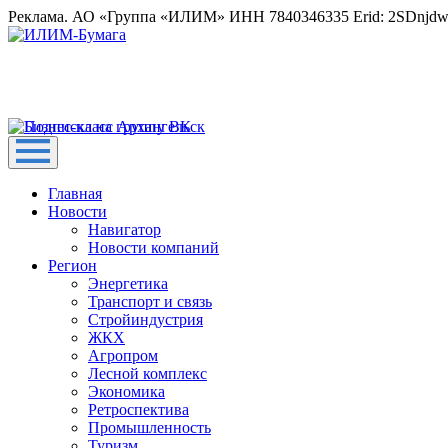
Реклама. АО «Группа «ИЛИМ» ИНН 7840346335 Erid: 2SDnjd
Главная
Новости
Навигатор
Новости компаний
Регион
Энергетика
Транспорт и связь
Стройиндустрия
ЖКХ
Агропром
Лесной комплекс
Экономика
Ретроспектива
Промышленность
Туризм