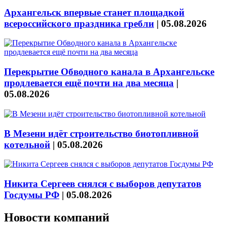
Архангельск впервые станет площадкой
всероссийского праздника гребли
|
05.08.2026
Перекрытие Обводного канала в Архангельске
продлевается ещё почти на два месяца
|
05.08.2026
В Мезени идёт строительство биотопливной
котельной
|
05.08.2026
Никита Сергеев снялся с выборов депутатов
Госдумы РФ
|
05.08.2026
Новости компаний