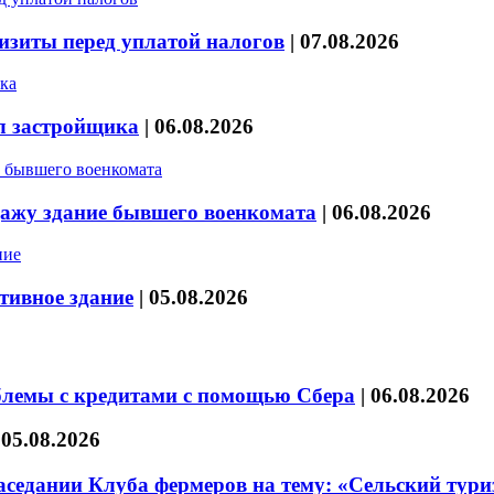
изиты перед уплатой налогов
|
07.08.2026
л застройщика
|
06.08.2026
дажу здание бывшего военкомата
|
06.08.2026
тивное здание
|
05.08.2026
блемы с кредитами с помощью Сбера
|
06.08.2026
|
05.08.2026
седании Клуба фермеров на тему: «Сельский тури