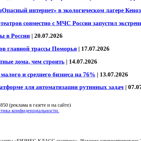
езОпасный интернет» в экологическом лагере Кено
театров совместно с МЧС России запустил экстре
ы в России
|
20.07.2026
ов главной трассы Поморья
|
17.07.2026
тные дома, чем строить
|
14.07.2026
малого и среднего бизнеса на 76%
|
13.07.2026
латформе для автоматизации рутинных задач
|
07.0
850 (реклама в газете и на сайте)
тика конфиденциальности.
газеты «БИЗНЕС-КЛАСС экспресс»
.
Издание зарегистрировано 2