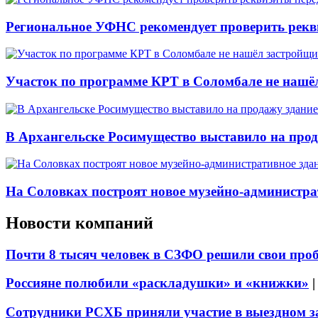
Региональное УФНС рекомендует проверить рекв
Участок по программе КРТ в Соломбале не нашё
В Архангельске Росимущество выставило на про
На Соловках построят новое музейно-администра
Новости компаний
Почти 8 тысяч человек в СЗФО решили свои про
Россияне полюбили «раскладушки» и «книжки»
Сотрудники РСХБ приняли участие в выездном за