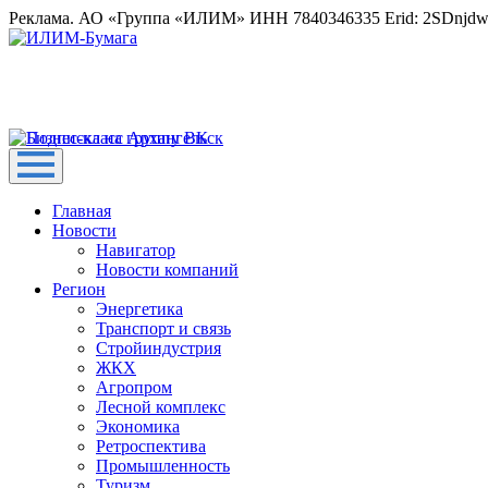
Реклама. АО «Группа «ИЛИМ» ИНН 7840346335 Erid: 2SDnjd
Главная
Новости
Навигатор
Новости компаний
Регион
Энергетика
Транспорт и связь
Стройиндустрия
ЖКХ
Агропром
Лесной комплекс
Экономика
Ретроспектива
Промышленность
Туризм