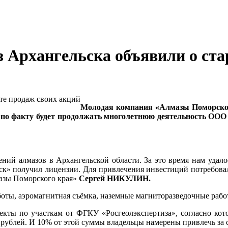
 Архангельска объявили о ста
Молодая компания «Алмазы Поморског
о по факту будет продолжать многолетнюю деятельность ООО
ений алмазов в Архангельской области. За это время нам удал
ск» получил лицензии. Для привлечения инвестиций потребовало
азы Поморского края»
Сергей НИКУЛИН.
оты, аэромагнитная съёмка, наземные магниторазведочные рабо
екты по участкам от ФГКУ «Росгеолэкспертиза», согласно кот
 рублей. И 10% от этой суммы владельцы намерены привлечь за 