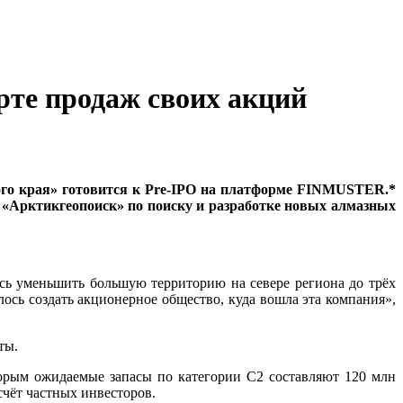
рте продаж своих акций
о края» готовится к Pre-IPO на платформе FINMUSTER.*
 «Арктикгеопоиск» по поиску и разработке новых алмазных
ось уменьшить большую территорию на севере региона до трёх
сь создать акционерное общество, куда вошла эта компания»,
ты.
орым ожидаемые запасы по категории С2 составляют 120 млн
счёт частных инвесторов.