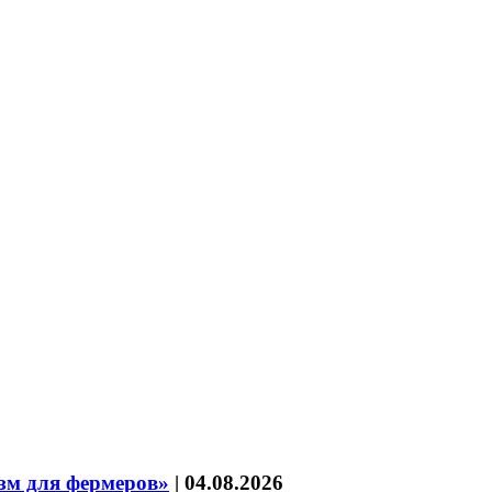
зм для фермеров»
|
04.08.2026