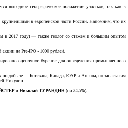
тся выгодное географическое положение участков, так как в
 крупнейшими в европейской части России. Напомним, что их
им в 2017 году) — также геолог со стажем и большим опытом
акции на Pre-IPO - 1000 рублей.
анировано оценочное бурение для определения промышленного
ах по добыче — Ботсвана, Канада, ЮАР и Ангола, но запасы там
гей Никулин.
ЕЙСТЕР
и
Николай ТУРАНДИН
(по 24,5%).