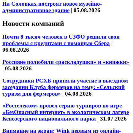
На Соловках построят новое музейно-
административное здание
|
05.08.2026
Новости компаний
Почти 8 тысяч человек в СЗФО решили свои
проблемы с кредитами с помощью Сбера
|
06.08.2026
Россияне полюбили «раскладушки» и «книжки»
|
05.08.2026
Сотрудники РСХБ приняли участие в выездном
заседании Клуба фермеров на тему: «Сельский
туризм для фермеров»
|
04.08.2026
«Ростелеком» провел серию турниров по игре
«БезОпасный интернет» в экологическом лагере
Кенозерского национального парка
|
31.07.2026
Внимание на экран: Wink первым из онлайн-