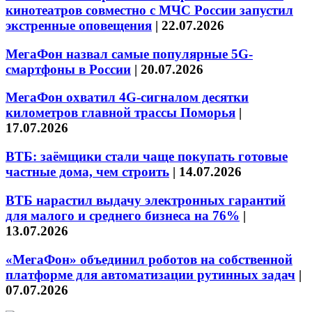
кинотеатров совместно с МЧС России запустил
экстренные оповещения
|
22.07.2026
МегаФон назвал самые популярные 5G-
смартфоны в России
|
20.07.2026
МегаФон охватил 4G-сигналом десятки
километров главной трассы Поморья
|
17.07.2026
ВТБ: заёмщики стали чаще покупать готовые
частные дома, чем строить
|
14.07.2026
ВТБ нарастил выдачу электронных гарантий
для малого и среднего бизнеса на 76%
|
13.07.2026
«МегаФон» объединил роботов на собственной
платформе для автоматизации рутинных задач
|
07.07.2026