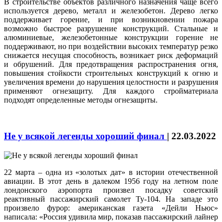
В строительстве объектов различного назначения чаще всего
используется дерево, металл и железобетон. Дерево легко
поддерживает горение, и при возникновении пожара
возможно быстрое разрушение конструкций. Стальные и
алюминиевые, железобетонные конструкции горение не
поддерживают, но при воздействии высоких температур резко
снижается несущая способность, возникает риск деформаций
и обрушений. Для предотвращения распространения огня,
повышения стойкости строительных конструкций к огню и
увеличения времени до нарушения целостности и разрушения
применяют огнезащиту. Для каждого стройматериала
подходят определенные методы огнезащиты.
Не у всякой легенды хороший финал
|
22.03.2022
22 марта – одна из «золотых дат» в истории отечественной
авиации. В этот день в далеком 1956 году на летном поле
лондонского аэропорта произвел посадку советский
реактивный пассажирский самолет Ту-104. На западе это
произвело фурор: американская газета «Дейли Ньюс»
написала: «Россия удивила мир, показав пассажирский лайнер