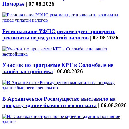
Поморье
|
07.08.2026
Региональное УФНС рекомендует проверить
реквизиты перед уплатой налогов
|
07.08.2026
Участок по программе КРТ в Соломбале не
нашёл застройщика
|
06.08.2026
В Архангельске Росимущество выставило на
продажу здание бывшего военкомата
|
06.08.2026