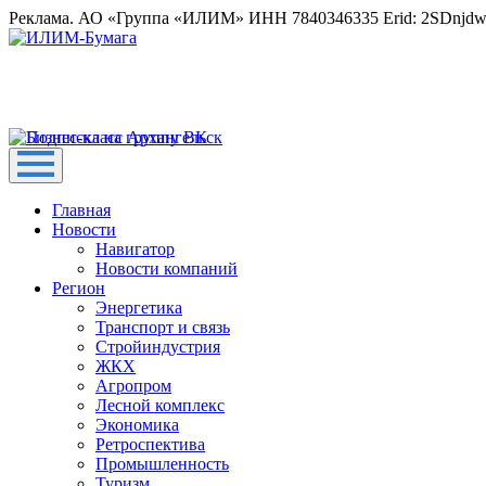
Реклама. АО «Группа «ИЛИМ» ИНН 7840346335 Erid: 2SDnjd
Главная
Новости
Навигатор
Новости компаний
Регион
Энергетика
Транспорт и связь
Стройиндустрия
ЖКХ
Агропром
Лесной комплекс
Экономика
Ретроспектива
Промышленность
Туризм