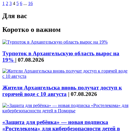
1
2
3
4
5
6
...
16
Для вас
Коротко о важном
Турпоток в Архангельскую область вырос на
19%
|
07.08.2026
Жители Архангельска вновь получат доступ к
горячей воде с 10 августа
|
07.08.2026
«Защита для ребёнка» — новая подписка
«Ростелекома» для кибербезопасности детей в