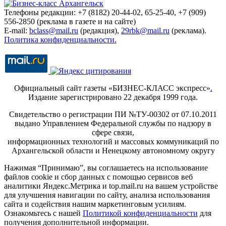
Телефоны редакции: +7 (8182) 20-44-02, 65-25-40, +7 (909)
556-2850 (реклама в газете и на сайте)
E-mail:
bclass@mail.ru
(редакция),
29rbk@mail.ru
(реклама).
Политика конфиденциальности.
Официальный сайт газеты «БИЗНЕС-КЛАСС экспресс»
.
Издание зарегистрировано 22 декабря 1999 года.
Свидетельство о регистрации ПИ №ТУ-00302 от 07.10.2011
выдано Управлением Федеральной службы по надзору в
сфере связи,
информационных технологий и массовых коммуникаций по
Архангельской области и Ненецкому автономному округу
Нажимая “Принимаю”, вы соглашаетесь на использование
файлов cookie и сбор данных с помощью сервисов веб
аналитики Яндекс.Метрика и top.mail.ru на вашем устройстве
для улучшения навигации по сайту, анализа использования
сайта и содействия нашим маркетинговым усилиям.
Ознакомьтесь с нашей
Политикой конфиденциальности
для
получения дополнительной информации.