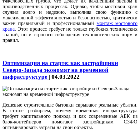
тяжеловесных грузов, что делает их важнейшим звеном в
производственных процессах. Однако, чтобы мостовой кран
служил долго и надежно, выполняя свою функцию с
максимальной эффективностью и безопасностью, критически
важен правильный и профессиональный
монтаж мостового
крана
. Этот процесс требует не только глубоких технических
знаний, но и строгого соблюдения технологических норм и
правил.
Оптимизация на старте: как застройщики
Северо-Запада экономят на временной
инфраструктуре
|
04.03.2022
Дешевые строительные бытовки скрывают реальные убытки.
В статье разбираем, почему временная инфраструктура
требует капитального подхода и как современные АБК из
блок-контейнеров помогают застройщикам СЗФО
оптимизировать затраты на свои объекты.