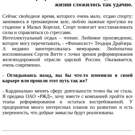
жизни сложилось так удачно.
Сейчас свободное время, которого очень мало, отдаю спорту:
занимаюсь в тренажерном зале, люблю лыжные прогулки на
стадионе в Малых Корелах. Спорт помогает восстанавливать
силы и справляться со стрессами.
Интеллектуальный отдых – чтение. Любимое произведение,
которое могу перечитывать, - «Финансист» Теодора Драйзера.
А недавно заинтересовалась мемуарами. Любопытны
воспоминания Сергея Витте с точки зрения реформирования
железнодорожной отрасли царской России. Оказывается,
очень современно.
- Оглядываясь назад, вы бы что-то изменили в своей
карьере или прошли этот путь так же?
- Кардинально менять сферу деятельности точно бы не стала.
Я предана ОАО «РЖД», хочу вместе с компанией пройти все
этапы реформирования и остаться востребованной. У
предприятия много интересных планов по развитию и есть
уверенность, что добрые замыслы будут реализованы.