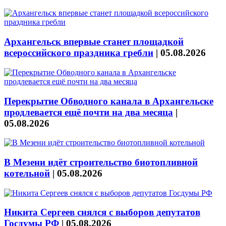
Архангельск впервые станет площадкой
всероссийского праздника гребли
|
05.08.2026
Перекрытие Обводного канала в Архангельске
продлевается ещё почти на два месяца
|
05.08.2026
В Мезени идёт строительство биотопливной
котельной
|
05.08.2026
Никита Сергеев снялся с выборов депутатов
Госдумы РФ
|
05.08.2026