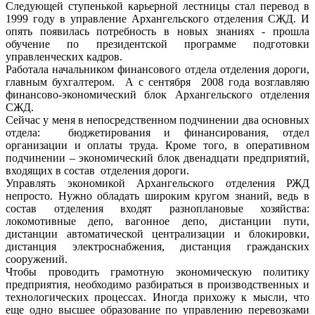
Следующей ступенькой карьерной лестницы стал перевод в
1999 году в управление Архангельского отделения СЖД. И
опять появилась потребность в новых знаниях - прошла
обучение по президентской программе подготовки
управленческих кадров.
Работала начальником финансового отдела отделения дороги,
главным бухгалтером. А с сентября 2008 года возглавляю
финансово-экономический блок Архангельского отделения
СЖД.
Сейчас у меня в непосредственном подчинении два основных
отдела: бюджетирования и финансирования, отдел
организации и оплаты труда. Кроме того, в оперативном
подчинении – экономический блок двенадцати предприятий,
входящих в состав отделения дороги.
Управлять экономикой Архангельского отделения РЖД
непросто. Нужно обладать широким кругом знаний, ведь в
состав отделения входят разноплановые хозяйства:
локомотивные депо, вагонное депо, дистанции пути,
дистанции автоматической централизации и блокировки,
дистанция электроснабжения, дистанция гражданских
сооружений.
Чтобы проводить грамотную экономическую политику
предприятия, необходимо разбираться в производственных и
технологических процессах. Иногда прихожу к мысли, что
еще одно высшее образование по управлению перевозками