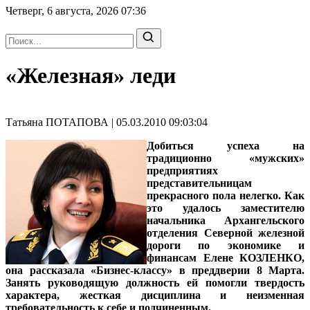
Четверг, 6 августа, 2026
07:36
«Железная» леди
Татьяна ПОТАПОВА | 05.03.2010 09:03:04
Добиться успеха на
традиционно «мужских»
предприятиях
представительницам
прекрасного пола нелегко. Как
это удалось
заместителю
начальника Архангельского
отделения Северной железной
дороги по экономике и
финансам Елене КОЗЛЕНКО
,
она рассказала «Бизнес-классу» в преддверии 8 Марта.
Занять руководящую должность ей помогли твердость
характера, жесткая дисциплина и неизменная
требовательность к себе и подчиненным.