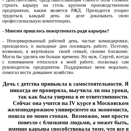
строить карьеру на столь крупном производственном
предприятии, каким является РЖД. Приходится упорно
трудиться, каждый день на деле доказывать свою
профессиональную компетенцию.
- Многим пришлось пожертвовать ради карьеры?
- Ненормированный рабочий день, частые командировки,
приходилось и выходные дни посвящать работе. Поэтому,
возможно, я жертвовала своей семьей, своими близкими.
Могла бы уделять им больше времени. Но муж, Сергей, всегда
с пониманием относился к моей работе, поскольку сам
руководитель предприятия. Поддерживал меня морально,
помогал вести домашнее хозяйство.
Дочь с детства привыкла к самостоятельности. Я
никогда не проверяла, выучила ли она уроки,
так как была уверена в ее ответственности.
Сейчас она учится на IV курсе в Московском
железнодорожном университете на экономиста,
пошла по моим стопам. Возможно, мне просто
повезло с близкими людьми, а может быть,
именно карьера способствовала тому, что все в