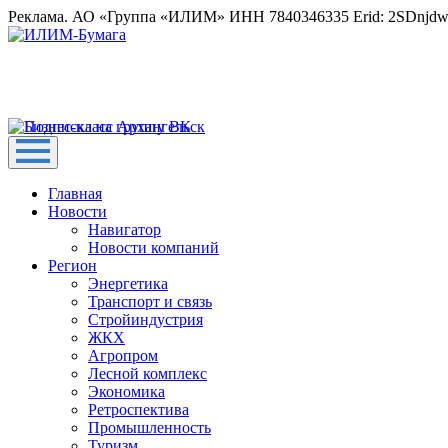
Реклама. АО «Группа «ИЛИМ» ИНН 7840346335 Erid: 2SDnjd
Главная
Новости
Навигатор
Новости компаний
Регион
Энергетика
Транспорт и связь
Стройиндустрия
ЖКХ
Агропром
Лесной комплекс
Экономика
Ретроспектива
Промышленность
Туризм