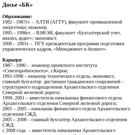
Досье «БК»
Образование:
1982 - 1987гг. - АЛТИ (АГТУ), факультет промышленной
энергетики; инженер.
1995 – 1996гг. – ВЗФЭИ, факультет «Бухгалтерский учет,
анализ, аудит»; экономист.
2000 - 2001г. - ПГУ, президентская программа подготовки
управленческих кадров, «Менеджмент в бизнесе».
Карьера:
1987 - 1990 – инженер проектного института
«Севгипробиосинтез», г.Киров;
1991-1998 – инженер технического отдела, экономист,
главный бухгалтер дистанции гражданских сооружений -
структурного подразделения Архангельского отделения
Северной железной дороги;
1999- 2001 – заместитель начальника финансового отдела
Архангельского отделения Северной железной дороги;
2001 – 2005 – начальник финансового отдела Архангельского
отделения СЖД;
2005 – 2008 – главный бухгалтер Архангельского отделения
СЖД;
с 2008 года – заместитель начальника Архангельского