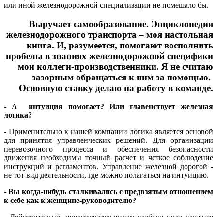
или иной железнодорожной специализации не помешало бы.
Выручает самообразование. Энциклопедия
железнодорожного транспорта – моя настольная
книга. И, разумеется, помогают восполнить
пробелы в знаниях железнодорожной специфики
мои коллеги-производственники. Я не считаю
зазорным обращаться к ним за помощью.
Основную ставку делаю на работу в команде.
- А интуиция помогает? Или главенствует железная
логика?
- Применительно к нашей компании логика является основой
для принятия управленческих решений. Для организации
перевозочного процесса и обеспечения безопасности
движения необходимы точный расчет и четкое соблюдение
инструкций и регламентов. Управление железной дорогой -
не тот вид деятельности, где можно полагаться на интуицию.
- Вы когда-нибудь сталкивались с предвзятым отношением
к себе как к женщине-руководителю?
- Действительно, представительницам слабого пола сложнее