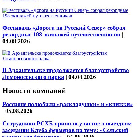
Фестиваль «Дорога на Русский Север» собрал
рекордные 198 экипажей путешественников
|
04.08.2026
В Архангельске продолжается благоустройство
Ломоносовского парка
|
04.08.2026
Новости компаний
Россияне полюбили «раскладушки» и «книжки»
|
05.08.2026
Сотрудники РСХБ приняли участие в выездном
заседании Клуба фермеров на тему: «Сельский
туризм для фермеров»
|
04.08.2026