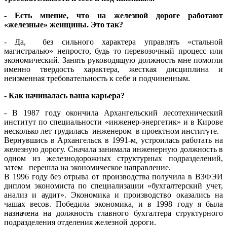
- Есть мнение, что на железной дороге работают
«железные» женщины. Это так?
- Да, без сильного характера управлять «стальной
магистралью» непросто, будь то перевозочный процесс или
экономический. Занять руководящую должность мне помогли
именно твердость характера, жесткая дисциплина и
неизменная требовательность к себе и подчиненным.
- Как начиналась ваша карьера?
- В 1987 году окончила Архангельский лесотехнический
институт по специальности «инженер-энергетик» и в Кирове
несколько лет трудилась инженером в проектном институте.
Вернувшись в Архангельск в 1991-м, устроилась работать на
железную дорогу. Сначала занимала инженерную должность в
одном из железнодорожных структурных подразделений,
затем перешла на экономическое направление.
В 1996 году без отрыва от производства получила в ВЗФЭИ
диплом экономиста по специализации «бухгалтерский учет,
анализ и аудит». Экономика и производство оказались на
чашах весов. Победила экономика, и в 1998 году я была
назначена на должность главного бухгалтера структурного
подразделения отделения железной дороги.