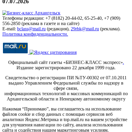
07.07.2026
Телефоны редакции: +7 (8182) 20-44-02, 65-25-40, +7 (909)
556-2850 (реклама в газете и на сайте)
E-mail:
bclass@mail.ru
(редакция),
29rbk@mail.ru
(реклама).
Политика конфиденциальности.
Официальный сайт газеты «БИЗНЕС-КЛАСС экспресс»
.
Издание зарегистрировано 22 декабря 1999 года.
Свидетельство о регистрации ПИ №ТУ-00302 от 07.10.2011
выдано Управлением Федеральной службы по надзору в
сфере связи,
информационных технологий и массовых коммуникаций по
Архангельской области и Ненецкому автономному округу
Нажимая “Принимаю”, вы соглашаетесь на использование
файлов cookie и сбор данных с помощью сервисов веб
аналитики Яндекс.Метрика и top.mail.ru на вашем устройстве
для улучшения навигации по сайту, анализа использования
сайта и содействия нашим маркетинговым усилиям.