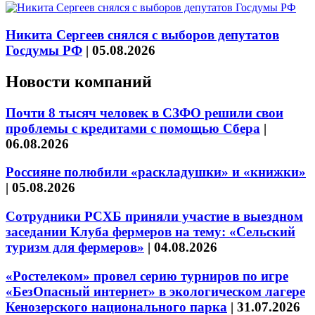
Никита Сергеев снялся с выборов депутатов
Госдумы РФ
|
05.08.2026
Новости компаний
Почти 8 тысяч человек в СЗФО решили свои
проблемы с кредитами с помощью Сбера
|
06.08.2026
Россияне полюбили «раскладушки» и «книжки»
|
05.08.2026
Сотрудники РСХБ приняли участие в выездном
заседании Клуба фермеров на тему: «Сельский
туризм для фермеров»
|
04.08.2026
«Ростелеком» провел серию турниров по игре
«БезОпасный интернет» в экологическом лагере
Кенозерского национального парка
|
31.07.2026