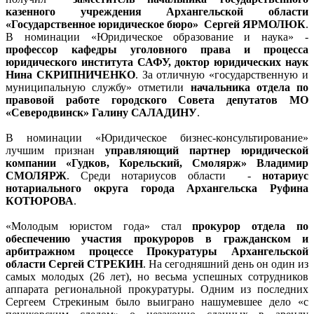
казенного учреждения Архангельской области
«Государственное юридическое бюро» Сергей ЯРМОЛЮК
.
В номинации «Юридическое образование и наука» -
профессор кафедры уголовного права и процесса
юридического института САФУ, доктор юридических наук
Нина СКРИПНИЧЕНКО
. За отличную «государственную и
муниципальную службу» отметили
начальника отдела по
правовой работе городского Совета депутатов МО
«Северодвинск» Галину САЛАДИНУ
.
В номинации «Юридическое бизнес-консультирование»
лучшим признан
управляющий партнер юридической
компании «Гудков, Корельский, Смолярж» Владимир
СМОЛЯРЖ
. Среди нотариусов области -
нотариус
нотариального округа города Архангельска Руфина
КОТЮРОВА
.
«Молодым юристом года» стал
прокурор отдела по
обеспечению участия прокуроров в гражданском и
арбитражном процессе Прокуратуры Архангельской
области Сергей СТРЕКИН
. На сегодняшний день он один из
самых молодых (26 лет), но весьма успешных сотрудников
аппарата региональной прокуратуры. Одним из последних
Сергеем Стрекиным было выиграно нашумевшее дело «с