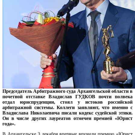
Председатель Арбитражного суда Архангельской области в
почетной отставке Владислав ГУДКОВ почти полвека
отдал юриспруденции, стоял у истоков российской
арбитражной системы. Коллеги заявляют, что именно с
Владислава Николаевича писали кодекс судейской этики.
Он в числе других лауреатов отмечен премией «Юрист
года».
В Архангельске 3 декабря впервые вручили премию «Юрист