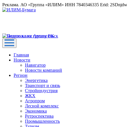
Реклама. АО «Группа «ИЛИМ» ИНН 7840346335 Erid: 2SDnjd
Главная
Новости
Навигатор
Новости компаний
Регион
Энергетика
Транспорт и связь
Стройиндустрия
ЖКХ
Агропром
Лесной комплекс
Экономика
Ретроспектива
Промышленность
Туризм