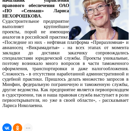
начальник управления
правового обеспечения ОАО
«ПО «Севмаш» Лариса
НЕХОРОШКОВА
.
Судостроительное предприятие
выполняет крупнейшие
проекты, порой не имеющие
аналогов в российской практике.
«Последние из них - нефтяная платформа «Приразломная» и
авианосец «Викрамадитья» - на всех этапах от момента
закладки до доставки заказчику сопровождались
специалистами юридической службы. Проекты уникальные,
поэтому возникало много вопросов в части таможенного
оформления, транспортировки и даже налогообложения.
Сложность - в отсутствии наработанной административной и
судебной практики. Пришлось делать множество запросов в
Минфин, федеральную пограничную и таможенную службы,
другие ведомства. Как предприятие является первопроходцем
в судостроении, так и наша правовая служба выступает в роли
первооткрывателя, но уже в своей области», - рассказывает
Лариса Николаевна.