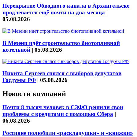
Перекрытие Обводного канала в Архангельске
продлевается ещё почти на два месяца
|
05.08.2026
В Мезени идёт строительство биотопливной
котельной
|
05.08.2026
Никита Сергеев снялся с выборов депутатов
Госдумы РФ
|
05.08.2026
Новости компаний
Почти 8 тысяч человек в СЗФО решили свои
проблемы с кредитами с помощью Сбера
|
06.08.2026
Россияне полюбили «раскладушки» и «книжки»