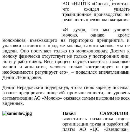
АО «НИПТБ «Онега», отметил,
что ожидал увидеть
традиционное производство, но
реальность превзошла ожидания.
«Я думал, что мы увидим
молоко, однако, кроме
молоковоза, въезжающего на территорию предприятия, и
упаковки готового к продаже молока, самого молока мы не
видели. Оно поступает только по молокопроводу. Доступ к
молоку физически отсутствует не только у посторонних лиц,
но и у работников. Весь процесс осуществляется с помощью
машин и аппаратов, человек только контролирует и при
необходимости регулирует его», – поделился впечатлениями
Денис Леонидович.
Денис Нерадовский подчеркнул, что за свою карьеру посещал
разные предприятия пищевой промышленности, но уровень
автоматизации АО «Молоко» оказался самым высоким из всех
виденных.
Павел САМОЙЛОВ
,
заместитель начальника отдела
организации труда и заработной
платы АО «ЦС «Звездочка»,