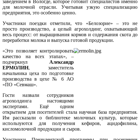
заведением в Вологде, которое готовит специалистов именно
для молочной отрасли. Учитывая узкую специализацию
предприятия, это особенно ценно.
Участники поездки отметили, что «Белозорие» – это не
просто производство, а целый агрохолдинг, охватывающий
весь процесс: от выращивания кормов и содержания скота до
переработки молока и выпуска готовой продукции.
«Это позволяет контролировать
качество на всех этапах», –
подчеркнул
Александр
ЕРМОЛИН
, заместитель
начальника цеха по подготовке
производства в цехе № 6 АО
«ПО «Севмаш».
Гости назвали сотрудников
агрохолдинга настоящими
экспертами. Ещё одним
открытием для посетителей стала научная база предприятия.
Им рассказали о библиотеке молочных культур, которые
используются для получения кефиров, ацидофилина,
кисломолочной продукции и сыров.
Участники Президентской программы при посещении