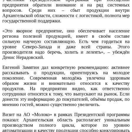
предприятия обратили внимание и на ряд системных
вопросов. Среди них – сбыт продукции внутри
Архангельской области, сложности с логистикой, полнота мер
государственной поддержки.
«Это якорное предприятие, оно обеспечивает население
региона полезной продукцией, имеет в своём составе
сильную научную составляющую. Есть чем гордиться на
уровне Северо-Запада и даже всей страны. Этого
производителя надо беречь, холить и лелеять», – убеждён
Денис Нерадовский.
Евгений Замятин дал конкретную рекомендацию: активнее
рассказывать о продукции, ориентируясь на молодое
поколение. Современная молодёжь увлечена здоровым
образом жизни и внимательно относится к качеству
продуктов. На предприятии видно, как ответственно
сотрудники относятся к тому, что выпускают на рынок. Если
донести эту информацию до покупателей, объёмы продаж, по
мнению гостей, можно существенно увеличить.
Визит на АО «Молоко» в рамках Президентской программы
показал: Архангельская область располагает уникальным
производством полного цикла, которое по уровню
автоматизации и качеству продукции способно конкурировать