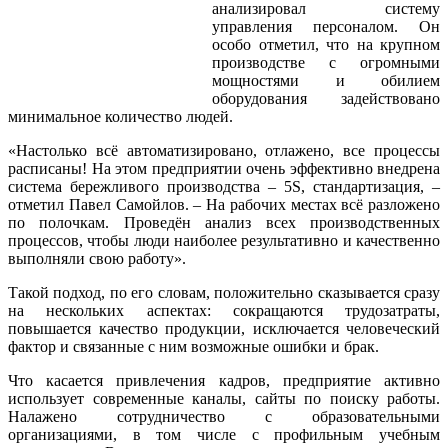
анализировал систему
управления персоналом. Он
особо отметил, что на крупном
производстве с огромными
мощностями и обилием
оборудования задействовано
минимальное количество людей.
«Настолько всё автоматизировано, отлажено, все процессы
расписаны! На этом предприятии очень эффективно внедрена
система бережливого производства – 5S, стандартизация, –
отметил Павел Самойлов. – На рабочих местах всё разложено
по полочкам. Проведён анализ всех производственных
процессов, чтобы люди наиболее результативно и качественно
выполняли свою работу».
Такой подход, по его словам, положительно сказывается сразу
на нескольких аспектах: сокращаются трудозатраты,
повышается качество продукции, исключается человеческий
фактор и связанные с ним возможные ошибки и брак.
Что касается привлечения кадров, предприятие активно
использует современные каналы, сайты по поиску работы.
Налажено сотрудничество с образовательными
организациями, в том числе с профильным учебным