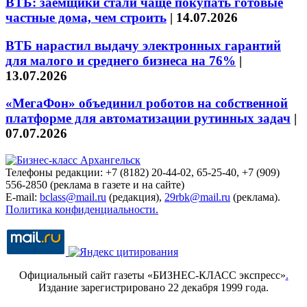
ВТБ: заёмщики стали чаще покупать готовые
частные дома, чем строить
|
14.07.2026
ВТБ нарастил выдачу электронных гарантий
для малого и среднего бизнеса на 76%
|
13.07.2026
«МегаФон» объединил роботов на собственной
платформе для автоматизации рутинных задач
|
07.07.2026
Телефоны редакции: +7 (8182) 20-44-02, 65-25-40, +7 (909)
556-2850 (реклама в газете и на сайте)
E-mail:
bclass@mail.ru
(редакция),
29rbk@mail.ru
(реклама).
Политика конфиденциальности.
Официальный сайт газеты «БИЗНЕС-КЛАСС экспресс»
.
Издание зарегистрировано 22 декабря 1999 года.