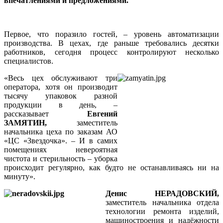
впечатлениями и предложениями.
Первое, что поразило гостей, – уровень автоматизации
производства. В цехах, где раньше требовались десятки
работников, сегодня процесс контролируют несколько
специалистов.
«Весь цех обслуживают три
оператора, хотя он производит
тысячу упаковок разной
продукции в день, –
рассказывает
Евгений
ЗАМЯТИН,
заместитель
начальника цеха по заказам АО
«ЦС «Звездочка». – И в самих
помещениях невероятная
чистота и стерильность – уборка
происходит регулярно, как будто не останавливаясь ни на
минуту».
Денис НЕРАДОВСКИЙ,
заместитель начальника отдела
технологии ремонта изделий,
машиностроения и надёжности