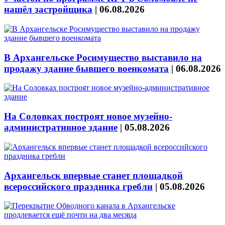
нашёл застройщика
|
06.08.2026
В Архангельске Росимущество выставило на
продажу здание бывшего военкомата
|
06.08.2026
На Соловках построят новое музейно-
административное здание
|
05.08.2026
Архангельск впервые станет площадкой
всероссийского праздника гребли
|
05.08.2026