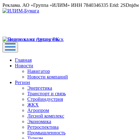
Реклама. АО «Группа «ИЛИМ» ИНН 7840346335 Erid: 2SDnjd
Главная
Новости
Навигатор
Новости компаний
Регион
Энергетика
Транспорт и связь
Стройиндустрия
ЖКХ
Агропром
Лесной комплекс
Экономика
Ретроспектива
Промышленность
Туризм