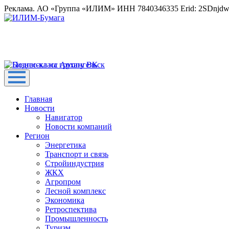
Реклама. АО «Группа «ИЛИМ» ИНН 7840346335 Erid: 2SDnjd
Главная
Новости
Навигатор
Новости компаний
Регион
Энергетика
Транспорт и связь
Стройиндустрия
ЖКХ
Агропром
Лесной комплекс
Экономика
Ретроспектива
Промышленность
Туризм