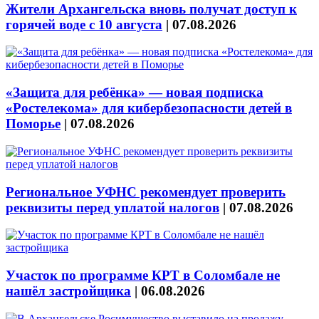
Жители Архангельска вновь получат доступ к
горячей воде с 10 августа
|
07.08.2026
«Защита для ребёнка» — новая подписка
«Ростелекома» для кибербезопасности детей в
Поморье
|
07.08.2026
Региональное УФНС рекомендует проверить
реквизиты перед уплатой налогов
|
07.08.2026
Участок по программе КРТ в Соломбале не
нашёл застройщика
|
06.08.2026