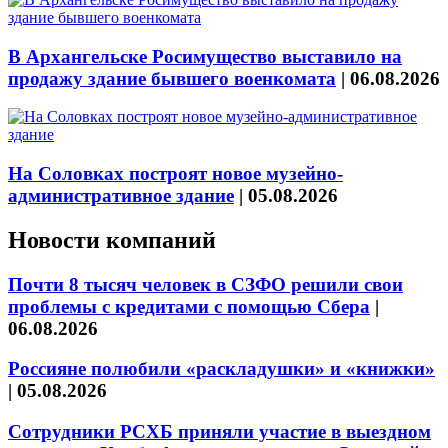
В Архангельске Росимущество выставило на
продажу здание бывшего военкомата
|
06.08.2026
На Соловках построят новое музейно-
административное здание
|
05.08.2026
Новости компаний
Почти 8 тысяч человек в СЗФО решили свои
проблемы с кредитами с помощью Сбера
|
06.08.2026
Россияне полюбили «раскладушки» и «книжки»
|
05.08.2026
Сотрудники РСХБ приняли участие в выездном