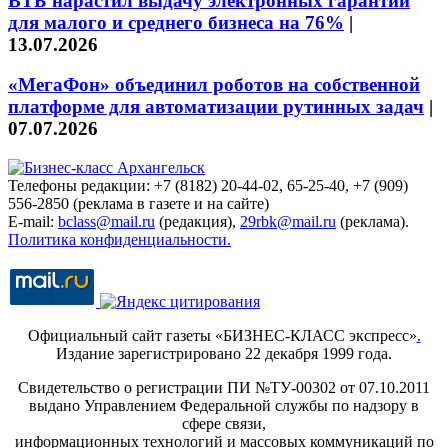
ВТБ нарастил выдачу электронных гарантий
для малого и среднего бизнеса на 76%
|
13.07.2026
«МегаФон» объединил роботов на собственной
платформе для автоматизации рутинных задач
|
07.07.2026
Телефоны редакции: +7 (8182) 20-44-02, 65-25-40, +7 (909)
556-2850 (реклама в газете и на сайте)
E-mail:
bclass@mail.ru
(редакция),
29rbk@mail.ru
(реклама).
Политика конфиденциальности.
Официальный сайт газеты «БИЗНЕС-КЛАСС экспресс»
.
Издание зарегистрировано 22 декабря 1999 года.
Свидетельство о регистрации ПИ №ТУ-00302 от 07.10.2011
выдано Управлением Федеральной службы по надзору в
сфере связи,
информационных технологий и массовых коммуникаций по