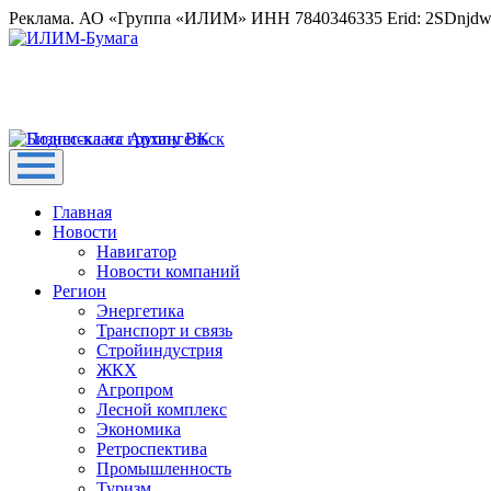
Реклама. АО «Группа «ИЛИМ» ИНН 7840346335 Erid: 2SDnjd
Главная
Новости
Навигатор
Новости компаний
Регион
Энергетика
Транспорт и связь
Стройиндустрия
ЖКХ
Агропром
Лесной комплекс
Экономика
Ретроспектива
Промышленность
Туризм