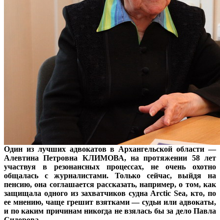
Один из лучших адвокатов в Архангельской области —
Алевтина Петровна КЛИМОВА, на протяжении 58 лет
участвуя в резонансных процессах, не очень охотно
общалась с журналистами. Только сейчас, выйдя на
пенсию, она соглашается рассказать, например, о том, как
защищала одного из захватчиков судна Arctic Sea, кто, по
ее мнению, чаще грешит взятками — судьи или адвокаты,
и по каким причинам никогда не взялась бы за дело Павла
Сидорова.