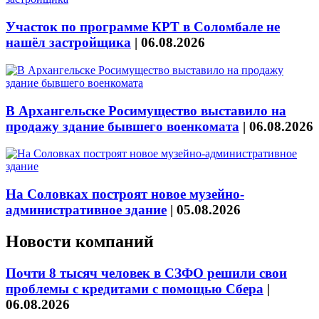
Участок по программе КРТ в Соломбале не
нашёл застройщика
|
06.08.2026
В Архангельске Росимущество выставило на
продажу здание бывшего военкомата
|
06.08.2026
На Соловках построят новое музейно-
административное здание
|
05.08.2026
Новости компаний
Почти 8 тысяч человек в СЗФО решили свои
проблемы с кредитами с помощью Сбера
|
06.08.2026