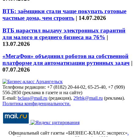
ВТБ: заёмщики стали чаще покупать готовые
частные дома, чем строить
|
14.07.2026
ВТБ нарастил выдачу электронных гарантий
для малого и среднего бизнеса на 76%
|
13.07.2026
«МегаФон» объединил роботов на собственной
платформе для автоматизации рутинных задач
|
07.07.2026
Телефоны редакции: +7 (8182) 20-44-02, 65-25-40, +7 (909)
556-2850 (реклама в газете и на сайте)
E-mail:
bclass@mail.ru
(редакция),
29rbk@mail.ru
(реклама).
Политика конфиденциальности.
Официальный сайт газеты «БИЗНЕС-КЛАСС экспресс»
.