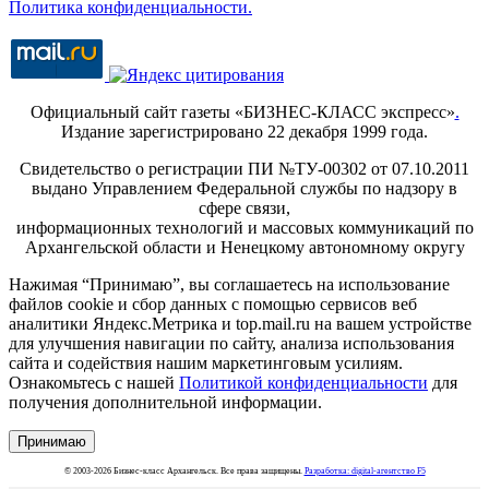
Политика конфиденциальности.
Официальный сайт газеты «БИЗНЕС-КЛАСС экспресс»
.
Издание зарегистрировано 22 декабря 1999 года.
Свидетельство о регистрации ПИ №ТУ-00302 от 07.10.2011
выдано Управлением Федеральной службы по надзору в
сфере связи,
информационных технологий и массовых коммуникаций по
Архангельской области и Ненецкому автономному округу
Нажимая “Принимаю”, вы соглашаетесь на использование
файлов cookie и сбор данных с помощью сервисов веб
аналитики Яндекс.Метрика и top.mail.ru на вашем устройстве
для улучшения навигации по сайту, анализа использования
сайта и содействия нашим маркетинговым усилиям.
Ознакомьтесь с нашей
Политикой конфиденциальности
для
получения дополнительной информации.
Принимаю
© 2003-2026 Бизнес-класс Архангельск. Все права защищены.
Разработка: digital-агентство F5