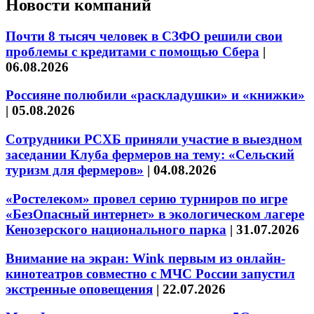
Новости компаний
Почти 8 тысяч человек в СЗФО решили свои
проблемы с кредитами с помощью Сбера
|
06.08.2026
Россияне полюбили «раскладушки» и «книжки»
|
05.08.2026
Сотрудники РСХБ приняли участие в выездном
заседании Клуба фермеров на тему: «Сельский
туризм для фермеров»
|
04.08.2026
«Ростелеком» провел серию турниров по игре
«БезОпасный интернет» в экологическом лагере
Кенозерского национального парка
|
31.07.2026
Внимание на экран: Wink первым из онлайн-
кинотеатров совместно с МЧС России запустил
экстренные оповещения
|
22.07.2026