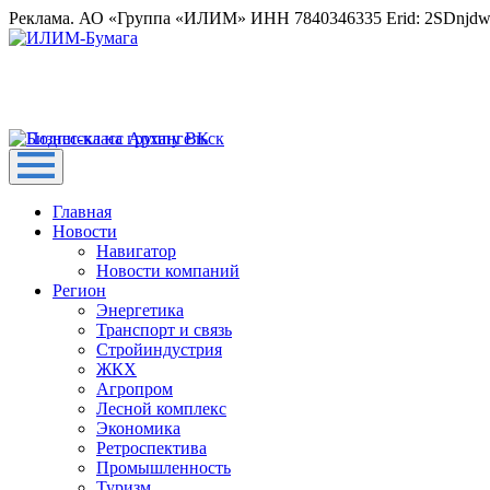
Реклама. АО «Группа «ИЛИМ» ИНН 7840346335 Erid: 2SDnjd
Главная
Новости
Навигатор
Новости компаний
Регион
Энергетика
Транспорт и связь
Стройиндустрия
ЖКХ
Агропром
Лесной комплекс
Экономика
Ретроспектива
Промышленность
Туризм