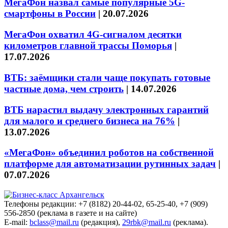
МегаФон назвал самые популярные 5G-
смартфоны в России
|
20.07.2026
МегаФон охватил 4G-сигналом десятки
километров главной трассы Поморья
|
17.07.2026
ВТБ: заёмщики стали чаще покупать готовые
частные дома, чем строить
|
14.07.2026
ВТБ нарастил выдачу электронных гарантий
для малого и среднего бизнеса на 76%
|
13.07.2026
«МегаФон» объединил роботов на собственной
платформе для автоматизации рутинных задач
|
07.07.2026
Телефоны редакции: +7 (8182) 20-44-02, 65-25-40, +7 (909)
556-2850 (реклама в газете и на сайте)
E-mail:
bclass@mail.ru
(редакция),
29rbk@mail.ru
(реклама).