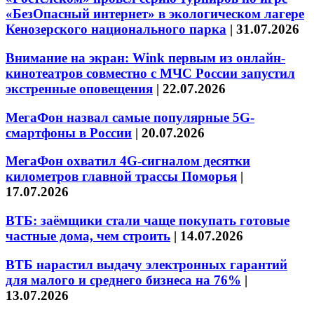
«БезОпасный интернет» в экологическом лагере
Кенозерского национального парка
|
31.07.2026
Внимание на экран: Wink первым из онлайн-
кинотеатров совместно с МЧС России запустил
экстренные оповещения
|
22.07.2026
МегаФон назвал самые популярные 5G-
смартфоны в России
|
20.07.2026
МегаФон охватил 4G-сигналом десятки
километров главной трассы Поморья
|
17.07.2026
ВТБ: заёмщики стали чаще покупать готовые
частные дома, чем строить
|
14.07.2026
ВТБ нарастил выдачу электронных гарантий
для малого и среднего бизнеса на 76%
|
13.07.2026