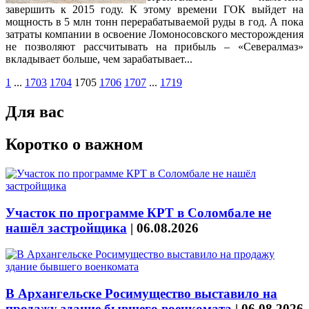
завершить к 2015 году. К этому времени ГОК выйдет на
мощность в 5 млн тонн перерабатываемой руды в год. А пока
затраты компании в освоение Ломоносовского месторождения
не позволяют рассчитывать на прибыль – «Севералмаз»
вкладывает больше, чем зарабатывает...
1
...
1703
1704
1705
1706
1707
...
1719
Для вас
Коротко о важном
Участок по программе КРТ в Соломбале не
нашёл застройщика
|
06.08.2026
В Архангельске Росимущество выставило на
продажу здание бывшего военкомата
|
06.08.2026