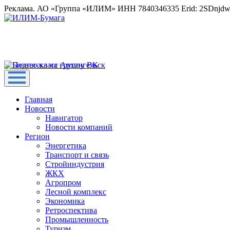
Реклама. АО «Группа «ИЛИМ» ИНН 7840346335 Erid: 2SDnjd
Главная
Новости
Навигатор
Новости компаний
Регион
Энергетика
Транспорт и связь
Стройиндустрия
ЖКХ
Агропром
Лесной комплекс
Экономика
Ретроспектива
Промышленность
Туризм