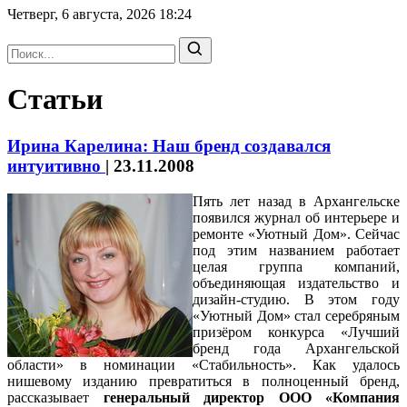
Четверг, 6 августа, 2026
18:24
Статьи
Ирина Карелина: Наш бренд создавался
интуитивно
|
23.11.2008
Пять лет назад в Архангельске
появился журнал об интерьере и
ремонте «Уютный Дом». Сейчас
под этим названием работает
целая группа компаний,
объединяющая издательство и
дизайн-студию. В этом году
«Уютный Дом» стал серебряным
призёром конкурса «Лучший
бренд года Архангельской
области» в номинации «Стабильность». Как удалось
нишевому изданию превратиться в полноценный бренд,
рассказывает
генеральный директор ООО «Компания