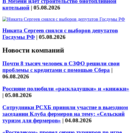
В Мезени идёт строительство биотопливной
котельной
|
05.08.2026
Никита Сергеев снялся с выборов депутатов
Госдумы РФ
|
05.08.2026
Новости компаний
Почти 8 тысяч человек в СЗФО решили свои
проблемы с кредитами с помощью Сбера
|
06.08.2026
Россияне полюбили «раскладушки» и «книжки»
|
05.08.2026
Сотрудники РСХБ приняли участие в выездном
заседании Клуба фермеров на тему: «Сельский
туризм для фермеров»
|
04.08.2026
«Ростелеком» провел серию турниров по игре