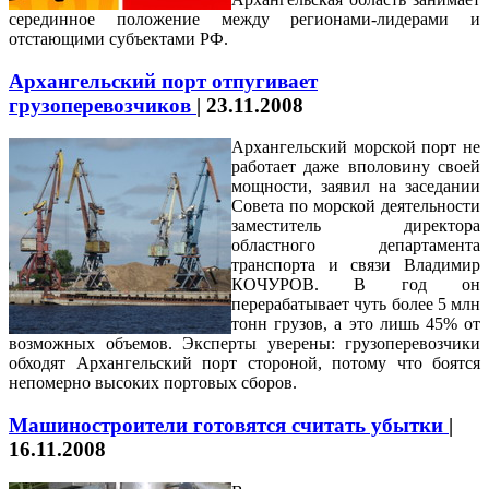
серединное положение между регионами-лидерами и
отстающими субъектами РФ.
Архангельский порт отпугивает
грузоперевозчиков
|
23.11.2008
Архангельский морской порт не
работает даже вполовину своей
мощности, заявил на заседании
Совета по морской деятельности
заместитель директора
областного департамента
транспорта и связи Владимир
КОЧУРОВ. В год он
перерабатывает чуть более 5 млн
тонн грузов, а это лишь 45% от
возможных объемов. Эксперты уверены: грузоперевозчики
обходят Архангельский порт стороной, потому что боятся
непомерно высоких портовых сборов.
Машиностроители готовятся считать убытки
|
16.11.2008