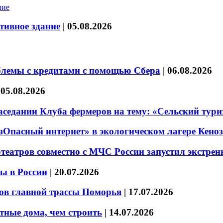
тивное здание
|
05.08.2026
блемы с кредитами с помощью Сбера
|
06.08.2026
|
05.08.2026
седании Клуба фермеров на тему: «Сельский тури
езОпасный интернет» в экологическом лагере Кено
театров совместно с МЧС России запустил экстре
ы в России
|
20.07.2026
ов главной трассы Поморья
|
17.07.2026
тные дома, чем строить
|
14.07.2026