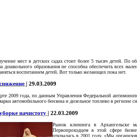
учение мест в детских садах стоит более 5 тысяч детей. По о
а дошкольного образования не способна обеспечить всех мале
аняться воспитанием детей. Вот только желающих пока нет.
 снижение
|
29.03.2009
рте 2009 года, по данным Управления Федеральной антимоноп
марки автомобильного бензина
и дизельное топливо в регионе с
уборке начистоту
|
22.03.2009
Рынок клининга в Архангельске м
Первопроходцем в этой сфере бизне
открылась в 2001 году. «Мы организов