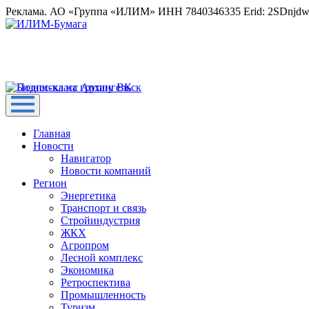
Реклама. АО «Группа «ИЛИМ» ИНН 7840346335 Erid: 2SDnjd
Главная
Новости
Навигатор
Новости компаний
Регион
Энергетика
Транспорт и связь
Стройиндустрия
ЖКХ
Агропром
Лесной комплекс
Экономика
Ретроспектива
Промышленность
Туризм