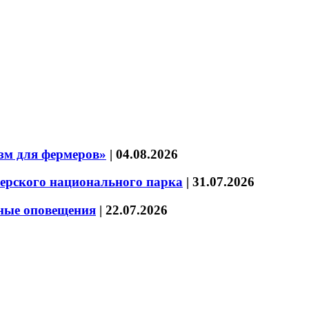
зм для фермеров»
|
04.08.2026
зерского национального парка
|
31.07.2026
нные оповещения
|
22.07.2026