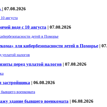
%
|
07.08.2026
чей воде с 10 августа
|
07.08.2026
кома» для кибербезопасности детей в Поморье
|
07
изиты перед уплатой налогов
|
07.08.2026
л застройщика
|
06.08.2026
дажу здание бывшего военкомата
|
06.08.2026