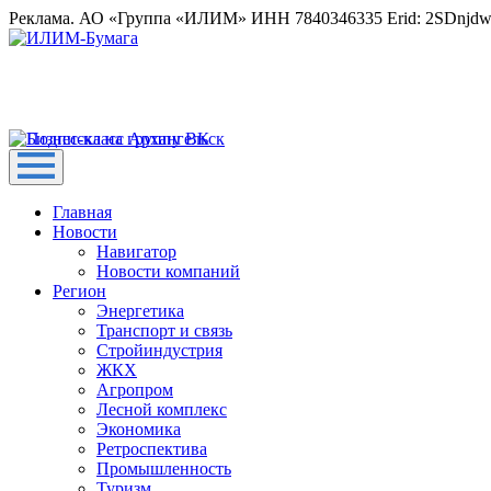
Реклама. АО «Группа «ИЛИМ» ИНН 7840346335 Erid: 2SDnjd
Главная
Новости
Навигатор
Новости компаний
Регион
Энергетика
Транспорт и связь
Стройиндустрия
ЖКХ
Агропром
Лесной комплекс
Экономика
Ретроспектива
Промышленность
Туризм