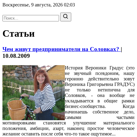
Воскресенье, 9 августа, 2026
02:03
Статьи
Чем живут предприниматели на Соловках?
|
10.08.2009
История Вероники Градус (это
не звучный псевдоним, нашу
героиню действительно зовут
Вероника Григорьевна ГРАДУС)
не только нетипична для
Соловков, - она вообще не
укладывается в общие рамки
бизнес-сообщества. Когда
начинаешь собственное дело,
самыми частыми
мотивировками становятся улучшение материального
положения, амбиции, азарт, наконец простое человеческое
желание оставить после себя что-то такое ощутимое...