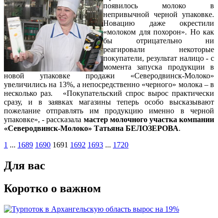
появилось молоко в
непривычной черной упаковке.
Новацию даже окрестили
«молоком для похорон». Но как
бы отрицательно ни
реагировали некоторые
покупатели, результат налицо - с
момента запуска продукции в
новой упаковке продажи «Северодвинск-Молоко»
увеличились на 13%, а непосредственно «черного» молока – в
несколько раз. «Покупательский спрос вырос практически
сразу, и в заявках магазины теперь особо высказывают
пожелание отправлять им продукцию именно в черной
упаковке», - рассказала
мастер молочного участка компании
«Северодвинск-Молоко» Татьяна БЕЛОЗЕРОВА
.
1
...
1689
1690
1691
1692
1693
...
1720
Для вас
Коротко о важном