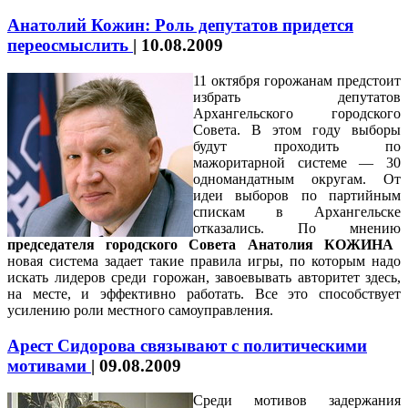
Анатолий Кожин: Роль депутатов придется
переосмыслить
|
10.08.2009
11 октября горожанам предстоит
избрать депутатов
Архангельского городского
Совета. В этом году выборы
будут проходить по
мажоритарной системе — 30
одномандатным округам. От
идеи выборов по партийным
спискам в Архангельске
отказались. По мнению
председателя городского Совета Анатолия КОЖИНА
новая система задает такие правила игры, по которым надо
искать лидеров среди горожан, завоевывать авторитет здесь,
на месте, и эффективно работать. Все это способствует
усилению роли местного самоуправления.
Арест Сидорова связывают с политическими
мотивами
|
09.08.2009
Среди мотивов задержания