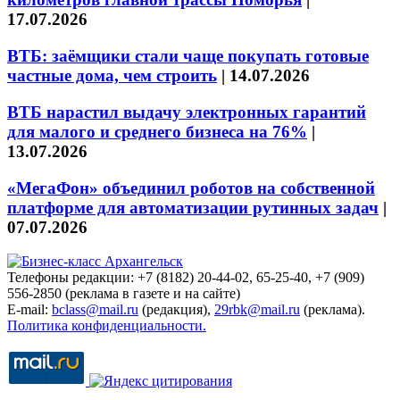
17.07.2026
ВТБ: заёмщики стали чаще покупать готовые
частные дома, чем строить
|
14.07.2026
ВТБ нарастил выдачу электронных гарантий
для малого и среднего бизнеса на 76%
|
13.07.2026
«МегаФон» объединил роботов на собственной
платформе для автоматизации рутинных задач
|
07.07.2026
Телефоны редакции: +7 (8182) 20-44-02, 65-25-40, +7 (909)
556-2850 (реклама в газете и на сайте)
E-mail:
bclass@mail.ru
(редакция),
29rbk@mail.ru
(реклама).
Политика конфиденциальности.