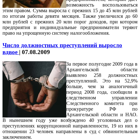
возможность воспользоваться
этим правом. Сумма выросла с прежних 15 до 45 млн рублей
по итогам работы девяти месяцев. Также увеличился до 60
млн рублей с прежних 20 млн порог доходов, при котором
предприятия и индивидуальные предприниматели теряют
право на упрощенную систему налогообложения.
Число должностных преступлений выросло
вдвое
|
07.08.2009
За первое полугодие 2009 года в
Архангельской области
выявлено 258 должностных
преступлений. Это на 52,9%
больше, чем за аналогичный
период 2008 года, сообщили в
следственном управлении
Следственного комитета при
прокуратуре РФ по
Архангельской области и НАО.
В нынешнем году уже возбуждено 40 уголовных дел о
преступлениях коррупционной направленности, 19 из них в
отношении 23 человек направлены в суд с обвинительным
заключением.