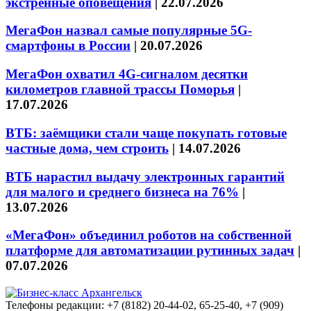
экстренные оповещения
|
22.07.2026
МегаФон назвал самые популярные 5G-
смартфоны в России
|
20.07.2026
МегаФон охватил 4G-сигналом десятки
километров главной трассы Поморья
|
17.07.2026
ВТБ: заёмщики стали чаще покупать готовые
частные дома, чем строить
|
14.07.2026
ВТБ нарастил выдачу электронных гарантий
для малого и среднего бизнеса на 76%
|
13.07.2026
«МегаФон» объединил роботов на собственной
платформе для автоматизации рутинных задач
|
07.07.2026
Телефоны редакции: +7 (8182) 20-44-02, 65-25-40, +7 (909)