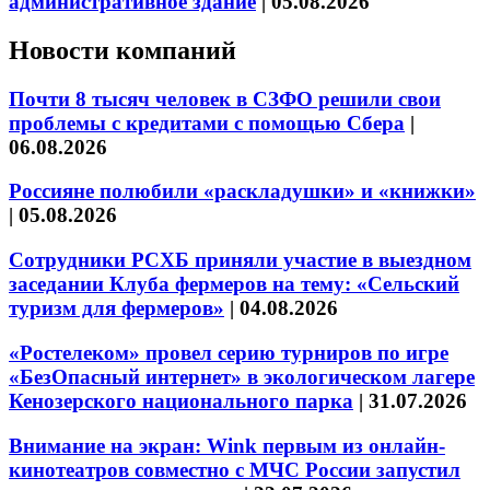
административное здание
|
05.08.2026
Новости компаний
Почти 8 тысяч человек в СЗФО решили свои
проблемы с кредитами с помощью Сбера
|
06.08.2026
Россияне полюбили «раскладушки» и «книжки»
|
05.08.2026
Сотрудники РСХБ приняли участие в выездном
заседании Клуба фермеров на тему: «Сельский
туризм для фермеров»
|
04.08.2026
«Ростелеком» провел серию турниров по игре
«БезОпасный интернет» в экологическом лагере
Кенозерского национального парка
|
31.07.2026
Внимание на экран: Wink первым из онлайн-
кинотеатров совместно с МЧС России запустил