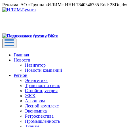
Реклама. АО «Группа «ИЛИМ» ИНН 7840346335 Erid: 2SDnjd
Главная
Новости
Навигатор
Новости компаний
Регион
Энергетика
Транспорт и связь
Стройиндустрия
ЖКХ
Агропром
Лесной комплекс
Экономика
Ретроспектива
Промышленность
Туризм