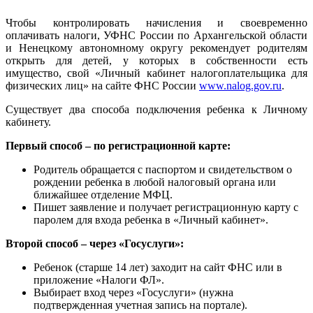
Чтобы контролировать начисления и своевременно
оплачивать налоги, УФНС России по Архангельской области
и Ненецкому автономному округу рекомендует родителям
открыть для детей, у которых в собственности есть
имущество, свой «Личный кабинет налогоплательщика для
физических лиц» на сайте ФНС России
www.nalog.gov.ru
.
Существует два способа подключения ребенка к Личному
кабинету.
Первый способ – по регистрационной карте:
Родитель обращается с паспортом и свидетельством о
рождении ребенка в любой налоговый органа или
ближайшее отделение МФЦ.
Пишет заявление и получает регистрационную карту с
паролем для входа ребенка в «Личный кабинет».
Второй способ – через «Госуслуги»:
Ребенок (старше 14 лет) заходит на сайт ФНС или в
приложение «Налоги ФЛ».
Выбирает вход через «Госуслуги» (нужна
подтвержденная учетная запись на портале).