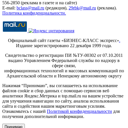
556-2850 (реклама в газете и на сайте)
E-mail:
bclass@mail.ru
(редакция),
29rbk@mail.ru
(реклама).
Политика конфиденциальности.
Официальный сайт газеты «БИЗНЕС-КЛАСС экспресс»
.
Издание зарегистрировано 22 декабря 1999 года.
Свидетельство о регистрации ПИ №ТУ-00302 от 07.10.2011
выдано Управлением Федеральной службы по надзору в
сфере связи,
информационных технологий и массовых коммуникаций по
Архангельской области и Ненецкому автономному округу
Нажимая “Принимаю”, вы соглашаетесь на использование
файлов cookie и сбор данных с помощью сервисов веб
аналитики Яндекс.Метрика и top.mail.ru на вашем устройстве
для улучшения навигации по сайту, анализа использования
сайта и содействия нашим маркетинговым усилиям.
Ознакомьтесь с нашей
Политикой конфиденциальности
для
получения дополнительной информации.
Принимаю