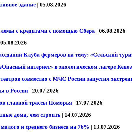
тивное здание
|
05.08.2026
блемы с кредитами с помощью Сбера
|
06.08.2026
|
05.08.2026
седании Клуба фермеров на тему: «Сельский тури
езОпасный интернет» в экологическом лагере Кено
театров совместно с МЧС России запустил экстре
ы в России
|
20.07.2026
ов главной трассы Поморья
|
17.07.2026
тные дома, чем строить
|
14.07.2026
малого и среднего бизнеса на 76%
|
13.07.2026