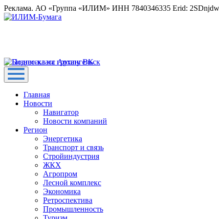
Реклама. АО «Группа «ИЛИМ» ИНН 7840346335 Erid: 2SDnjd
Главная
Новости
Навигатор
Новости компаний
Регион
Энергетика
Транспорт и связь
Стройиндустрия
ЖКХ
Агропром
Лесной комплекс
Экономика
Ретроспектива
Промышленность
Туризм