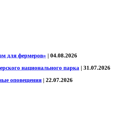
зм для фермеров»
|
04.08.2026
зерского национального парка
|
31.07.2026
нные оповещения
|
22.07.2026