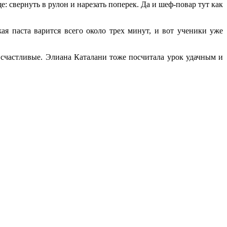
: свернуть в рулон и нарезать поперек. Да и шеф-повар тут как
ая паста варится всего около трех минут, и вот ученики уже
 счастливые. Элиана Каталани тоже посчитала урок удачным и