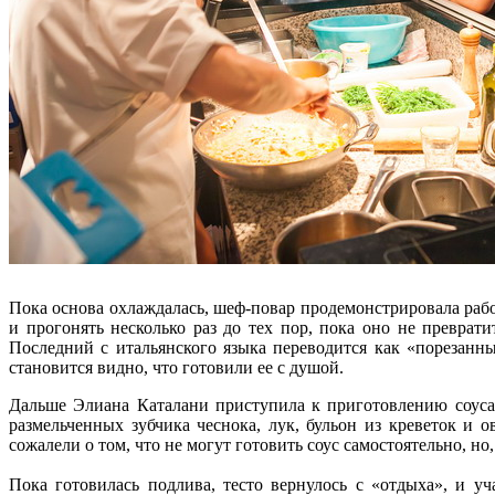
Пока основа охлаждалась, шеф-повар продемонстрировала рабо
и прогонять несколько раз до тех пор, пока оно не преврати
Последний с итальянского языка переводится как «порезанны
становится видно, что готовили ее с душой.
Дальше Элиана Каталани приступила к приготовлению соуса.
размельченных зубчика чеснока, лук, бульон из креветок и
сожалели о том, что не могут готовить соус самостоятельно, н
Пока готовилась подлива, тесто вернулось с «отдыха», и 