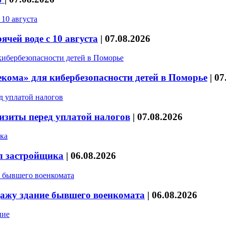
чей воде с 10 августа
|
07.08.2026
кома» для кибербезопасности детей в Поморье
|
07
изиты перед уплатой налогов
|
07.08.2026
л застройщика
|
06.08.2026
дажу здание бывшего военкомата
|
06.08.2026