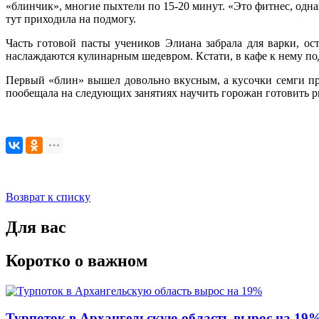
«блинчик», многие пыхтели по 15-20 минут. «Это фитнес, однак
тут приходила на подмогу.
Часть готовой пасты учеников Элиана забрала для варки, ос
наслаждаются кулинарным шедевром. Кстати, в кафе к нему под
Первый «блин» вышел довольно вкусным, а кусочки семги про
пообещала на следующих занятиях научить горожан готовить р
Возврат к списку
Для вас
Коротко о важном
Турпоток в Архангельскую область вырос на 19