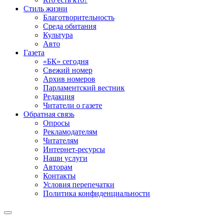
Стиль жизни
Благотворительность
Среда обитания
Культура
Авто
Газета
«БК» сегодня
Свежий номер
Архив номеров
Парламентский вестник
Редакция
Читатели о газете
Обратная связь
Опросы
Рекламодателям
Читателям
Интернет-ресурсы
Наши услуги
Авторам
Контакты
Условия перепечатки
Политика конфиденциальности