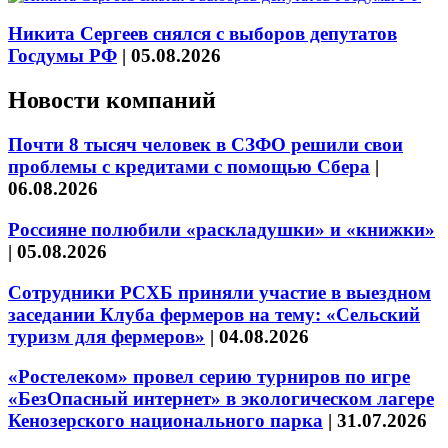
Никита Сергеев снялся с выборов депутатов
Госдумы РФ
|
05.08.2026
Новости компаний
Почти 8 тысяч человек в СЗФО решили свои
проблемы с кредитами с помощью Сбера
|
06.08.2026
Россияне полюбили «раскладушки» и «книжки»
|
05.08.2026
Сотрудники РСХБ приняли участие в выездном
заседании Клуба фермеров на тему: «Сельский
туризм для фермеров»
|
04.08.2026
«Ростелеком» провел серию турниров по игре
«БезОпасный интернет» в экологическом лагере
Кенозерского национального парка
|
31.07.2026