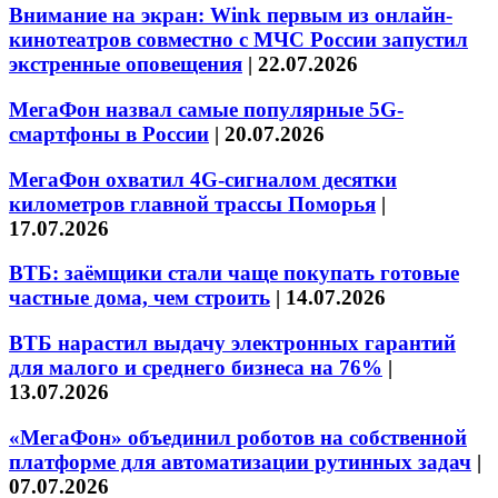
Внимание на экран: Wink первым из онлайн-
кинотеатров совместно с МЧС России запустил
экстренные оповещения
|
22.07.2026
МегаФон назвал самые популярные 5G-
смартфоны в России
|
20.07.2026
МегаФон охватил 4G-сигналом десятки
километров главной трассы Поморья
|
17.07.2026
ВТБ: заёмщики стали чаще покупать готовые
частные дома, чем строить
|
14.07.2026
ВТБ нарастил выдачу электронных гарантий
для малого и среднего бизнеса на 76%
|
13.07.2026
«МегаФон» объединил роботов на собственной
платформе для автоматизации рутинных задач
|
07.07.2026