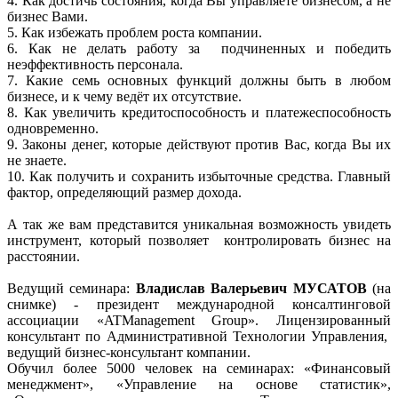
4. Как достичь состояния, когда Вы управляете бизнесом, а не
бизнес Вами.
5. Как избежать проблем роста компании.
6. Как не делать работу за подчиненных и победить
неэффективность персонала.
7. Какие семь основных функций должны быть в любом
бизнесе, и к чему ведёт их отсутствие.
8. Как увеличить кредитоспособность и платежеспособность
одновременно.
9. Законы денег, которые действуют против Вас, когда Вы их
не знаете.
10. Как получить и сохранить избыточные средства. Главный
фактор, определяющий размер дохода.
А так же вам представится уникальная возможность увидеть
инструмент, который позволяет контролировать бизнес на
расстоянии.
Ведущий семинара:
Владислав Валерьевич МУСАТОВ
(на
снимке) - президент международной консалтинговой
ассоциации «ATManagement Group». Лицензированный
консультант по Административной Технологии Управления,
ведущий бизнес-консультант компании.
Обучил более 5000 человек на семинарах: «Финансовый
менеджмент», «Управление на основе статистик»,