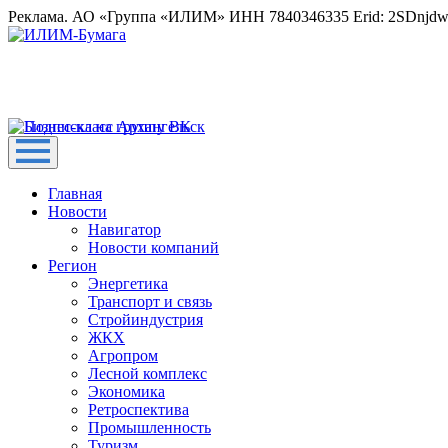
Реклама. АО «Группа «ИЛИМ» ИНН 7840346335 Erid: 2SDnjd
Главная
Новости
Навигатор
Новости компаний
Регион
Энергетика
Транспорт и связь
Стройиндустрия
ЖКХ
Агропром
Лесной комплекс
Экономика
Ретроспектива
Промышленность
Туризм