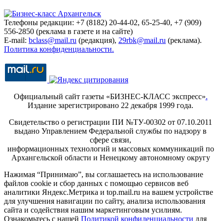
Телефоны редакции: +7 (8182) 20-44-02, 65-25-40, +7 (909)
556-2850 (реклама в газете и на сайте)
E-mail:
bclass@mail.ru
(редакция),
29rbk@mail.ru
(реклама).
Политика конфиденциальности.
Официальный сайт газеты «БИЗНЕС-КЛАСС экспресс»
.
Издание зарегистрировано 22 декабря 1999 года.
Свидетельство о регистрации ПИ №ТУ-00302 от 07.10.2011
выдано Управлением Федеральной службы по надзору в
сфере связи,
информационных технологий и массовых коммуникаций по
Архангельской области и Ненецкому автономному округу
Нажимая “Принимаю”, вы соглашаетесь на использование
файлов cookie и сбор данных с помощью сервисов веб
аналитики Яндекс.Метрика и top.mail.ru на вашем устройстве
для улучшения навигации по сайту, анализа использования
сайта и содействия нашим маркетинговым усилиям.
Ознакомьтесь с нашей
Политикой конфиденциальности
для