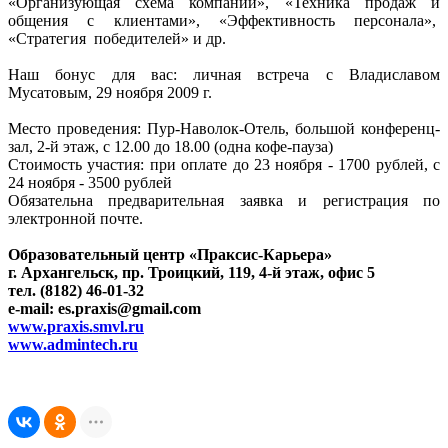
«Организующая схема компании», «Техника продаж и
общения с клиентами», «Эффективность персонала»,
«Стратегия победителей» и др.
Наш бонус для вас: личная встреча с Владиславом
Мусатовым, 29 ноября 2009 г.
Место проведения: Пур-Наволок-Отель, большой конференц-
зал, 2-й этаж, с 12.00 до 18.00 (одна кофе-пауза)
Стоимость участия: при оплате до 23 ноября - 1700 рублей, с
24 ноября - 3500 рублей
Обязательна предварительная заявка и регистрация по
электронной почте.
Образовательный центр «Праксис-Карьера»
г. Архангельск, пр. Троицкий, 119, 4-й этаж, офис 5
тел. (8182) 46-01-32
e-mail: es.praxis@gmail.com
www.praxis.smvl.ru
www.admintech.ru