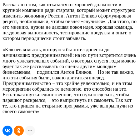
Рассказав о том, как отказался от хорошей должности в
крупной компании ради стартапа, который может структурно
изменить экономику России, Антон Еликов сформулировал
рецепт, необходимый, чтобы бизнес «случился». Для этого, по
его мнению, нужна не дающая покоя идея, хорошая команда,
нездоровая выносливость, тестирование продукта и опыт, о
котором периодически стоит забывать.
«Ключевая мысль, которую я бы хотел донести до
начинающих предпринимателей: на их пути встретится очень
много увлекательных событий, о которых спустя годы можно
будет так же рассказывать со сцены другим молодым
бизнесменам, − поделился Антон Еликов. − Но не так важно,
что эти события были, важно двигаться вперед.
Предпринимательство − это крайне увлекательно, и на этом
мероприятии собрались те немногие, кто способен на это.
Есть такая шутка: единственное, что нужно сделать, чтобы
парашют раскрылся, − это выпрыгнуть из самолета. Так вот
те, кто пришел на открытие программы, уже выпрыгнули из
своего самолета».