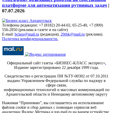
платформе для автоматизации рутинных задач
|
07.07.2026
Телефоны редакции: +7 (8182) 20-44-02, 65-25-40, +7 (909)
556-2850 (реклама в газете и на сайте)
E-mail:
bclass@mail.ru
(редакция),
29rbk@mail.ru
(реклама).
Политика конфиденциальности.
Официальный сайт газеты «БИЗНЕС-КЛАСС экспресс»
.
Издание зарегистрировано 22 декабря 1999 года.
Свидетельство о регистрации ПИ №ТУ-00302 от 07.10.2011
выдано Управлением Федеральной службы по надзору в
сфере связи,
информационных технологий и массовых коммуникаций по
Архангельской области и Ненецкому автономному округу
Нажимая “Принимаю”, вы соглашаетесь на использование
файлов cookie и сбор данных с помощью сервисов веб
аналитики Яндекс.Метрика и top.mail.ru на вашем устройстве