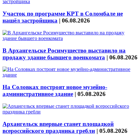
Участок по программе КРТ в Соломбале не
нашёл застройщика
|
06.08.2026
В Архангельске Росимущество выставило на
продажу здание бывшего военкомата
|
06.08.2026
На Соловках построят новое музейно-
административное здание
|
05.08.2026
Архангельск впервые станет площадкой
всероссийского праздника гребли
|
05.08.2026