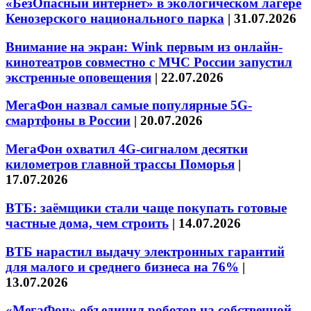
«БезОпасный интернет» в экологическом лагере
Кенозерского национального парка
|
31.07.2026
Внимание на экран: Wink первым из онлайн-
кинотеатров совместно с МЧС России запустил
экстренные оповещения
|
22.07.2026
МегаФон назвал самые популярные 5G-
смартфоны в России
|
20.07.2026
МегаФон охватил 4G-сигналом десятки
километров главной трассы Поморья
|
17.07.2026
ВТБ: заёмщики стали чаще покупать готовые
частные дома, чем строить
|
14.07.2026
ВТБ нарастил выдачу электронных гарантий
для малого и среднего бизнеса на 76%
|
13.07.2026
«МегаФон» объединил роботов на собственной