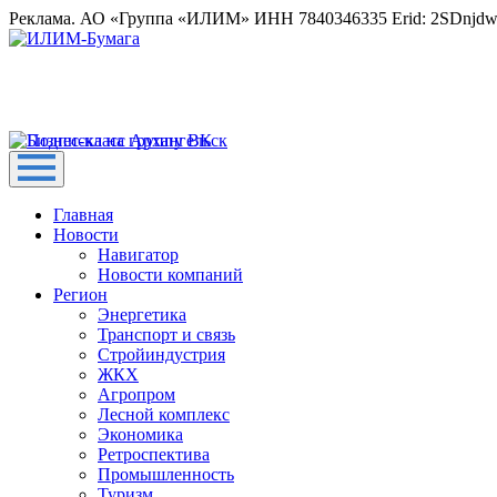
Реклама. АО «Группа «ИЛИМ» ИНН 7840346335 Erid: 2SDnjd
Главная
Новости
Навигатор
Новости компаний
Регион
Энергетика
Транспорт и связь
Стройиндустрия
ЖКХ
Агропром
Лесной комплекс
Экономика
Ретроспектива
Промышленность
Туризм