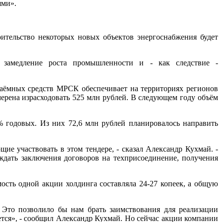
ями».
ительство некоторых новых объектов энергоснабжения будет
 замедление роста промышленности и - как следствие -
 заёмных средств МРСК обеспечивает на территориях регионов
мерена израсходовать 525 млн рублей. В следующем году объём
 годовых. Из них 72,6 млн рублей планировалось направить
е участвовать в этом тендере, - сказал Александр Кухмай. -
ждать заключения договоров на техприсоединение, получения
сть одной акции холдинга составляла 24-27 копеек, а общую
 Это позволило бы нам брать заимствования для реализации
тся», - сообщил Александр Кухмай. Но сейчас акции компании