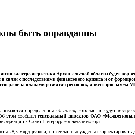
лжны быть оправданны
ития электроэнергетики Архангельской области будет коррек
 в связи с последствиями финансового кризиса и от формиро
одтверждена планами развития регионов, инвестпрограмма М
нимаются определением объектов, которые не будут востребо
 Об этом сообщил
генеральный директор ОАО «Межрегиональ
онференции в Санкт-Петербурге в начале ноября.
кты 28,3 млрд рублей, но сейчас вынуждены скорректировать 