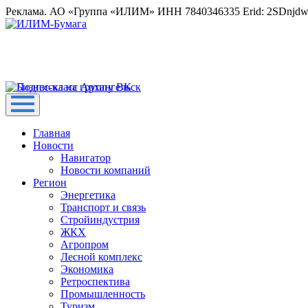
Реклама. АО «Группа «ИЛИМ» ИНН 7840346335 Erid: 2SDnjd
Главная
Новости
Навигатор
Новости компаний
Регион
Энергетика
Транспорт и связь
Стройиндустрия
ЖКХ
Агропром
Лесной комплекс
Экономика
Ретроспектива
Промышленность
Туризм