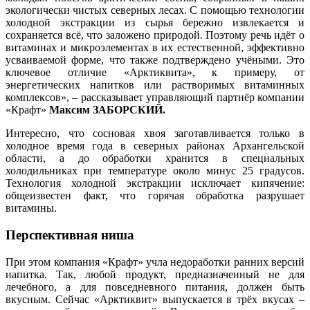
экологически чистых северных лесах. С помощью технологии
холодной экстракции из сырья бережно извлекается и
сохраняется всё, что заложено природой. Поэтому речь идёт о
витаминах и микроэлементах в их естественной, эффективно
усваиваемой форме, что также подтверждено учёными. Это
ключевое отличие «Арктиквита», к примеру, от
энергетических напитков или растворимых витаминных
комплексов», – рассказывает управляющий партнёр компании
«Крафт»
Максим ЗАБОРСКИЙ.
Интересно, что сосновая хвоя заготавливается только в
холодное время года в северных районах Архангельской
области, а до обработки хранится в специальных
холодильниках при температуре около минус 25 градусов.
Технология холодной экстракции исключает кипячение:
общеизвестен факт, что горячая обработка разрушает
витамины.
Перспективная ниша
При этом компания «Крафт» учла недоработки ранних версий
напитка. Так, любой продукт, предназначенный не для
лечебного, а для повседневного питания, должен быть
вкусным. Сейчас «Арктиквит» выпускается в трёх вкусах –