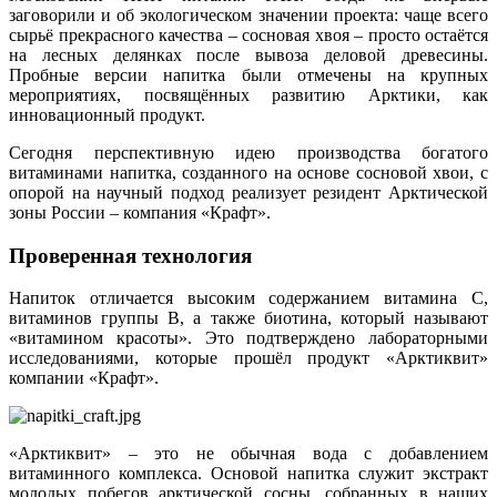
заговорили и об экологическом значении проекта: чаще всего
сырьё прекрасного качества – сосновая хвоя – просто остаётся
на лесных делянках после вывоза деловой древесины.
Пробные версии напитка были отмечены на крупных
мероприятиях, посвящённых развитию Арктики, как
инновационный продукт.
Сегодня перспективную идею производства богатого
витаминами напитка, созданного на основе сосновой хвои, с
опорой на научный подход реализует резидент Арктической
зоны России – компания «Крафт».
Проверенная технология
Напиток отличается высоким содержанием витамина С,
витаминов группы В, а также биотина, который называют
«витамином красоты». Это подтверждено лабораторными
исследованиями, которые прошёл продукт «Арктиквит»
компании «Крафт».
«Арктиквит» – это не обычная вода с добавлением
витаминного комплекса. Основой напитка служит экстракт
молодых побегов арктической сосны, собранных в наших