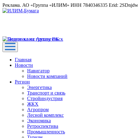
Реклама. АО «Группа «ИЛИМ» ИНН 7840346335 Erid: 2SDnjd
Главная
Новости
Навигатор
Новости компаний
Регион
Энергетика
Транспорт и связь
Стройиндустрия
ЖКХ
Агропром
Лесной комплекс
Экономика
Ретроспектива
Промышленность
Туризм