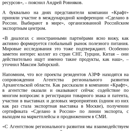
ресурсов», – пояснил Андрей Ровняков.
А буквально на днях представители компании «Крафт»
приняли участие в международной конференции «Сделано в
России. Выбирают в мире», организованной Российским
экспортным центром.
«В диалогах с иностранными партнёрами ясно вижу, как
активно формируется глобальный рынок полезного питания.
Мировые исследования это тоже подтверждают. Особенно
заметен интерес коллег из стран СНГ, Турции, Китая – они
действительно ищут именно такие продукты, как наш», –
уточнил Максим Заборский.
Напомним, что все проекты резидентов АЗРФ находятся на
сопровождении Агентства регионального развития
Архангельской области. Как рассказали в компании «Крафт»,
в агентстве оказали и оказывают сейчас содействие по
многим вопросам: в регистрации товарного знака и патента,
участии в выставках и деловых мероприятиях (одним из них
как раз стала экспортная выставка в Москве), получении
сертификата «Сделано в России» по линии экспорта, с
выходом на маркетплейсы и продвижением в СМИ.
«С Агентством регионального развития мы взаимодействуем