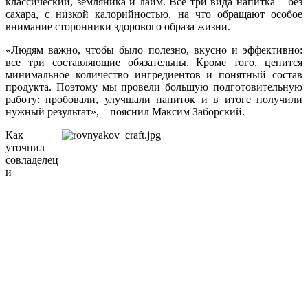
классический, земляника и лайм. Все три вида напитка – без
сахара, с низкой калорийностью, на что обращают особое
внимание сторонники здорового образа жизни.
«Людям важно, чтобы было полезно, вкусно и эффективно:
все три составляющие обязательны. Кроме того, ценится
минимальное количество ингредиентов и понятный состав
продукта. Поэтому мы провели большую подготовительную
работу: пробовали, улучшали напиток и в итоге получили
нужный результат», – пояснил Максим Заборский.
Как
уточнил
совладелец
и