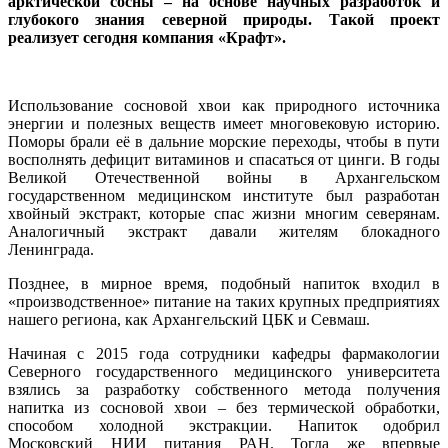
арктической сосны – на основе научных разработок и
глубокого знания северной природы. Такой проект
реализует сегодня компания «Крафт».
Использование сосновой хвои как природного источника
энергии и полезных веществ имеет многовековую историю.
Поморы брали её в дальние морские переходы, чтобы в пути
восполнять дефицит витаминов и спасаться от цинги. В годы
Великой Отечественной войны в Архангельском
государственном медицинском институте был разработан
хвойный экстракт, которые спас жизни многим северянам.
Аналогичный экстракт давали жителям блокадного
Ленинграда.
Позднее, в мирное время, подобный напиток входил в
«производственное» питание на таких крупных предприятиях
нашего региона, как Архангельский ЦБК и Севмаш.
Начиная с 2015 года сотрудники кафедры фармакологии
Северного государственного медицинского университета
взялись за разработку собственного метода получения
напитка из сосновой хвои – без термической обработки,
способом холодной экстракции. Напиток одобрил
Московский НИИ питания РАН. Тогда же впервые