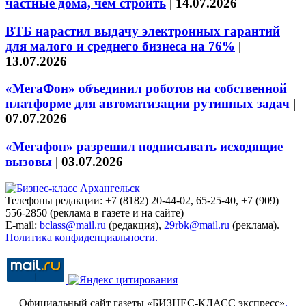
частные дома, чем строить
|
14.07.2026
ВТБ нарастил выдачу электронных гарантий
для малого и среднего бизнеса на 76%
|
13.07.2026
«МегаФон» объединил роботов на собственной
платформе для автоматизации рутинных задач
|
07.07.2026
«Мегафон» разрешил подписывать исходящие
вызовы
|
03.07.2026
Телефоны редакции: +7 (8182) 20-44-02, 65-25-40, +7 (909)
556-2850 (реклама в газете и на сайте)
E-mail:
bclass@mail.ru
(редакция),
29rbk@mail.ru
(реклама).
Политика конфиденциальности.
Официальный сайт газеты «БИЗНЕС-КЛАСС экспресс»
.