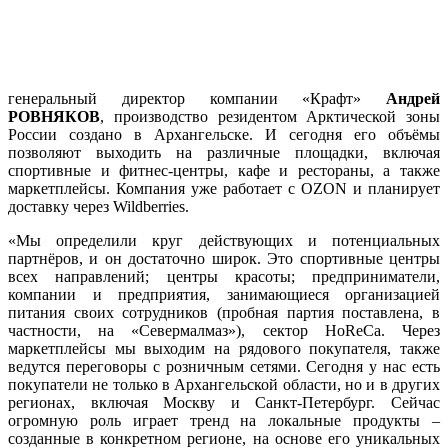
генеральный директор компании «Крафт»
Андрей
РОВНЯКОВ
, производство резидентом Арктической зоны
России создано в Архангельске. И сегодня его объёмы
позволяют выходить на различные площадки, включая
спортивные и фитнес-центры, кафе и рестораны, а также
маркетплейсы. Компания уже работает с OZON и планирует
доставку через Wildberries.
«Мы определили круг действующих и потенциальных
партнёров, и он достаточно широк. Это спортивные центры
всех направлений; центры красоты; предприниматели,
компании и предприятия, занимающиеся организацией
питания своих сотрудников (пробная партия поставлена, в
частности, на «Севермалмаз»), сектор HoReCa. Через
маркетплейсы мы выходим на рядового покупателя, также
ведутся переговоры с розничным сетями. Сегодня у нас есть
покупатели не только в Архангельской области, но и в других
регионах, включая Москву и Санкт-Петербург. Сейчас
огромную роль играет тренд на локальные продукты –
созданные в конкретном регионе, на основе его уникальных