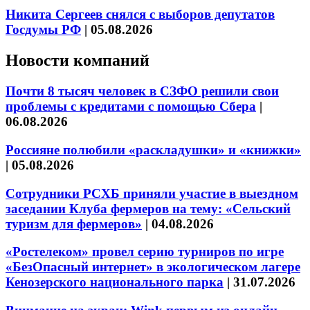
Никита Сергеев снялся с выборов депутатов
Госдумы РФ
|
05.08.2026
Новости компаний
Почти 8 тысяч человек в СЗФО решили свои
проблемы с кредитами с помощью Сбера
|
06.08.2026
Россияне полюбили «раскладушки» и «книжки»
|
05.08.2026
Сотрудники РСХБ приняли участие в выездном
заседании Клуба фермеров на тему: «Сельский
туризм для фермеров»
|
04.08.2026
«Ростелеком» провел серию турниров по игре
«БезОпасный интернет» в экологическом лагере
Кенозерского национального парка
|
31.07.2026