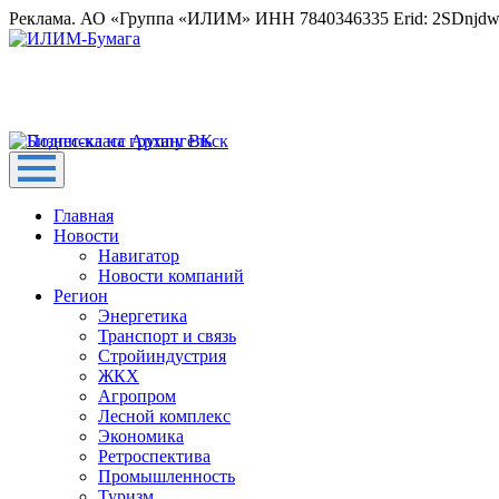
Реклама. АО «Группа «ИЛИМ» ИНН 7840346335 Erid: 2SDnjd
Главная
Новости
Навигатор
Новости компаний
Регион
Энергетика
Транспорт и связь
Стройиндустрия
ЖКХ
Агропром
Лесной комплекс
Экономика
Ретроспектива
Промышленность
Туризм