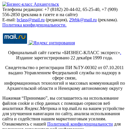
Телефоны редакции: +7 (8182) 20-44-02, 65-25-40, +7 (909)
556-2850 (реклама в газете и на сайте)
E-mail:
bclass@mail.ru
(редакция),
29rbk@mail.ru
(реклама).
Политика конфиденциальности.
Официальный сайт газеты «БИЗНЕС-КЛАСС экспресс»
.
Издание зарегистрировано 22 декабря 1999 года.
Свидетельство о регистрации ПИ №ТУ-00302 от 07.10.2011
выдано Управлением Федеральной службы по надзору в
сфере связи,
информационных технологий и массовых коммуникаций по
Архангельской области и Ненецкому автономному округу
Нажимая “Принимаю”, вы соглашаетесь на использование
файлов cookie и сбор данных с помощью сервисов веб
аналитики Яндекс.Метрика и top.mail.ru на вашем устройстве
для улучшения навигации по сайту, анализа использования
сайта и содействия нашим маркетинговым усилиям.
Ознакомьтесь с нашей
Политикой конфиденциальности
для