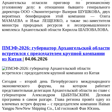
Архангельска огласили приговор по резонансному
уголовному делу: в отношении бывшего генерального
директора ООО «Экоинтегратор» Валерия ШУШКОВА, двух
вероятных бенефициаров этой компании — Олега
МАМАЕВА и Ильи ЛЕЩЕНКО, а также экс-заместителя
министра природных ресурсов и лесопромышленного
комплекса Архангельской области Кирилла ШАПОВАЛОВА.
ПМЭФ-2026: губернатор Архангельской области
встретился с председателем крупной компании
из Китая
|
04.06.2026
Сегодня – второй день Петербургского международного
экономического форума, на котором работает
представительная делегация Архангельской области во главе с
губернатором Александром ЦЫБУЛЬСКИМ. Деловая
программа в самом разгаре. Глава региона провёл одну из
ключевых встреч форума – с председателем компании Hainan
Yangpu NewNew Shipping Co., Ltd госпожой Фан Юсинь.