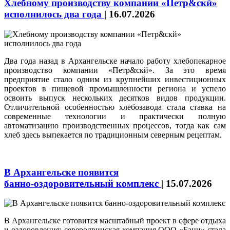
Хлебному производству компании «Петр&скй»
исполнилось два года
|
16.07.2026
Два года назад в Архангельске начало работу хлебопекарное
производство компании «Петр&скй». За это время
предприятие стало одним из крупнейших инвестиционных
проектов в пищевой промышленности региона и успело
освоить выпуск нескольких десятков видов продукции.
Отличительной особенностью хлебозавода стала ставка на
современные технологии и практически полную
автоматизацию производственных процессов, тогда как сам
хлеб здесь выпекается по традиционным северным рецептам.
В Архангельске появится
банно‑оздоровительный комплекс
|
15.07.2026
В Архангельске готовится масштабный проект в сфере отдыха
и оздоровления: северодвинская компания ООО «Бани» стала