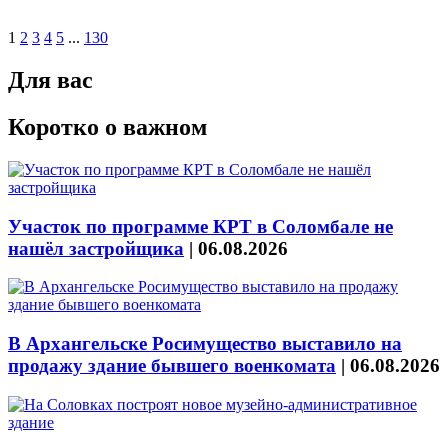
1
2
3
4
5
...
130
Для вас
Коротко о важном
Участок по программе КРТ в Соломбале не
нашёл застройщика
|
06.08.2026
В Архангельске Росимущество выставило на
продажу здание бывшего военкомата
|
06.08.2026