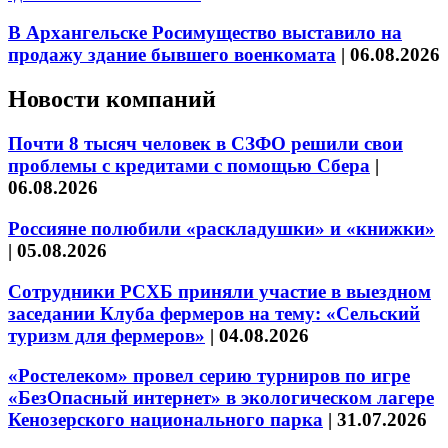
В Архангельске Росимущество выставило на
продажу здание бывшего военкомата
|
06.08.2026
Новости компаний
Почти 8 тысяч человек в СЗФО решили свои
проблемы с кредитами с помощью Сбера
|
06.08.2026
Россияне полюбили «раскладушки» и «книжки»
|
05.08.2026
Сотрудники РСХБ приняли участие в выездном
заседании Клуба фермеров на тему: «Сельский
туризм для фермеров»
|
04.08.2026
«Ростелеком» провел серию турниров по игре
«БезОпасный интернет» в экологическом лагере
Кенозерского национального парка
|
31.07.2026