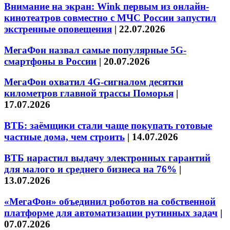
Внимание на экран: Wink первым из онлайн-
кинотеатров совместно с МЧС России запустил
экстренные оповещения
|
22.07.2026
МегаФон назвал самые популярные 5G-
смартфоны в России
|
20.07.2026
МегаФон охватил 4G-сигналом десятки
километров главной трассы Поморья
|
17.07.2026
ВТБ: заёмщики стали чаще покупать готовые
частные дома, чем строить
|
14.07.2026
ВТБ нарастил выдачу электронных гарантий
для малого и среднего бизнеса на 76%
|
13.07.2026
«МегаФон» объединил роботов на собственной
платформе для автоматизации рутинных задач
|
07.07.2026