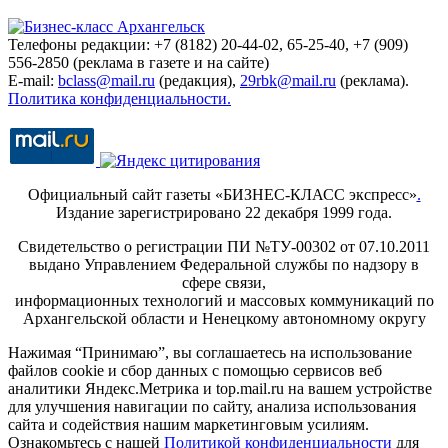
Телефоны редакции: +7 (8182) 20-44-02, 65-25-40, +7 (909)
556-2850 (реклама в газете и на сайте)
E-mail:
bclass@mail.ru
(редакция),
29rbk@mail.ru
(реклама).
Политика конфиденциальности.
Официальный сайт газеты «БИЗНЕС-КЛАСС экспресс»
.
Издание зарегистрировано 22 декабря 1999 года.
Свидетельство о регистрации ПИ №ТУ-00302 от 07.10.2011
выдано Управлением Федеральной службы по надзору в
сфере связи,
информационных технологий и массовых коммуникаций по
Архангельской области и Ненецкому автономному округу
Нажимая “Принимаю”, вы соглашаетесь на использование
файлов cookie и сбор данных с помощью сервисов веб
аналитики Яндекс.Метрика и top.mail.ru на вашем устройстве
для улучшения навигации по сайту, анализа использования
сайта и содействия нашим маркетинговым усилиям.
Ознакомьтесь с нашей
Политикой конфиденциальности
для