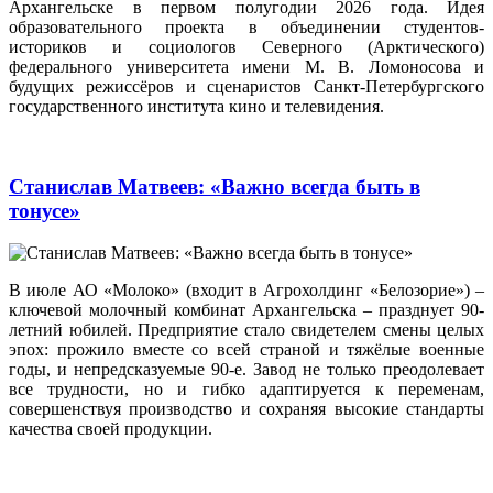
Архангельске в первом полугодии 2026 года. Идея
образовательного проекта в объединении студентов-
историков и социологов Северного (Арктического)
федерального университета имени М. В. Ломоносова и
будущих режиссёров и сценаристов Санкт-Петербургского
государственного института кино и телевидения.
Станислав Матвеев: «Важно всегда быть в
тонусе»
В июле АО «Молоко» (входит в Агрохолдинг «Белозорие») –
ключевой молочный комбинат Архангельска – празднует 90-
летний юбилей. Предприятие стало свидетелем смены целых
эпох: прожило вместе со всей страной и тяжёлые военные
годы, и непредсказуемые 90‑е. Завод не только преодолевает
все трудности, но и гибко адаптируется к переменам,
совершенствуя производство и сохраняя высокие стандарты
качества своей продукции.