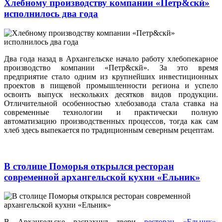
Хлебному производству компании «Петр&скй»
исполнилось два года
Два года назад в Архангельске начало работу хлебопекарное
производство компании «Петр&скй». За это время
предприятие стало одним из крупнейших инвестиционных
проектов в пищевой промышленности региона и успело
освоить выпуск нескольких десятков видов продукции.
Отличительной особенностью хлебозавода стала ставка на
современные технологии и практически полную
автоматизацию производственных процессов, тогда как сам
хлеб здесь выпекается по традиционным северным рецептам.
В столице Поморья открылся ресторан
современной архангельской кухни «Ельник»
В Архангельске распахнул двери
ресторан «Ельник»
,