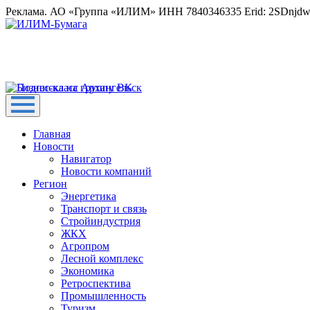
Реклама. АО «Группа «ИЛИМ» ИНН 7840346335 Erid: 2SDnjd
Главная
Новости
Навигатор
Новости компаний
Регион
Энергетика
Транспорт и связь
Стройиндустрия
ЖКХ
Агропром
Лесной комплекс
Экономика
Ретроспектива
Промышленность
Туризм