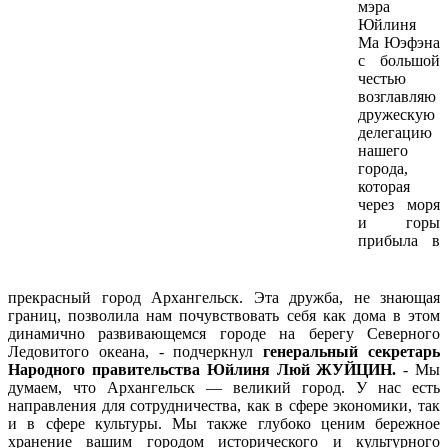
мэра
Юйлиня
Ма Юэфэна
с большой
честью
возглавляю
дружескую
делегацию
нашего
города,
которая
через моря
и горы
прибыла в
прекрасный город Архангельск. Эта дружба, не знающая
границ, позволила нам почувствовать себя как дома в этом
динамично развивающемся городе на берегу Северного
Ледовитого океана, - подчеркнул
генеральный секретарь
Народного правительства Юйлиня
Люй ЖУЙЦИН.
- Мы
думаем, что Архангельск — великий город. У нас есть
направления для сотрудничества, как в сфере экономики, так
и в сфере культуры. Мы также глубоко ценим бережное
хранение вашим городом исторического и культурного