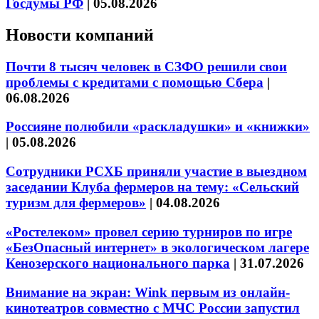
Госдумы РФ
|
05.08.2026
Новости компаний
Почти 8 тысяч человек в СЗФО решили свои
проблемы с кредитами с помощью Сбера
|
06.08.2026
Россияне полюбили «раскладушки» и «книжки»
|
05.08.2026
Сотрудники РСХБ приняли участие в выездном
заседании Клуба фермеров на тему: «Сельский
туризм для фермеров»
|
04.08.2026
«Ростелеком» провел серию турниров по игре
«БезОпасный интернет» в экологическом лагере
Кенозерского национального парка
|
31.07.2026
Внимание на экран: Wink первым из онлайн-
кинотеатров совместно с МЧС России запустил