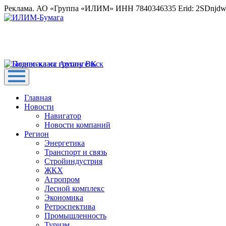
Реклама. АО «Группа «ИЛИМ» ИНН 7840346335 Erid: 2SDnjd
Главная
Новости
Навигатор
Новости компаний
Регион
Энергетика
Транспорт и связь
Стройиндустрия
ЖКХ
Агропром
Лесной комплекс
Экономика
Ретроспектива
Промышленность
Туризм