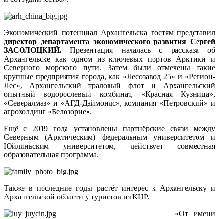
Экономический потенциал Архангельска гостям представил
директор департамента экономического развития
Сергей
ЗАСОЛОЦКИЙ.
Презентация началась с рассказа об
Архангельске как одном из ключевых портов Арктики и
Северного морского пути. Затем были отмечены такие
крупные предприятия города, как «Лесозавод 25» и «Регион-
Лес», Архангельский траловый флот и Архангельский
опытный водорослевый комбинат, «Красная Кузница»,
«Севералмаз» и «АГД-Даймондс», компания «Петровский» и
агрохолдинг «Белозорие».
Ещё с 2019 года установлены партнёрские связи между
Северным (Арктическим) федеральным университетом и
Юйлиньским университетом, действует совместная
образовательная программа.
Также в последние годы растёт интерес к Архангельску и
Архангельской области у туристов из КНР.
«От имени