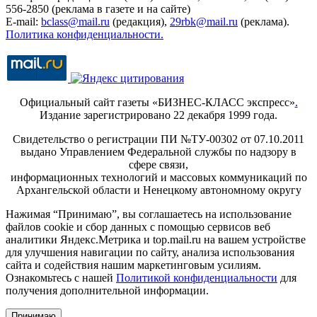
556-2850 (реклама в газете и на сайте)
E-mail:
bclass@mail.ru
(редакция),
29rbk@mail.ru
(реклама).
Политика конфиденциальности.
Официальный сайт газеты «БИЗНЕС-КЛАСС экспресс»
.
Издание зарегистрировано 22 декабря 1999 года.
Свидетельство о регистрации ПИ №ТУ-00302 от 07.10.2011
выдано Управлением Федеральной службы по надзору в
сфере связи,
информационных технологий и массовых коммуникаций по
Архангельской области и Ненецкому автономному округу
Нажимая “Принимаю”, вы соглашаетесь на использование
файлов cookie и сбор данных с помощью сервисов веб
аналитики Яндекс.Метрика и top.mail.ru на вашем устройстве
для улучшения навигации по сайту, анализа использования
сайта и содействия нашим маркетинговым усилиям.
Ознакомьтесь с нашей
Политикой конфиденциальности
для
получения дополнительной информации.
Принимаю