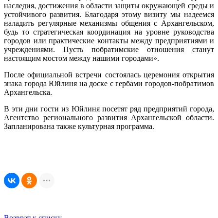
наследия, достижения в области защиты окружающей среды и
устойчивого развития. Благодаря этому визиту мы надеемся
наладить регулярные механизмы общения с Архангельском,
будь то стратегическая координация на уровне руководства
городов или практические контакты между предприятиями и
учреждениями. Пусть побратимские отношения станут
настоящим мостом между нашими городами».
После официальной встречи состоялась церемония открытия
знака города Юйлиня на доске с гербами городов-побратимов
Архангельска.
В эти дни гости из Юйлиня посетят ряд предприятий города,
Агентство регионального развития Архангельской области.
Запланирована также культурная программа.
Возврат к списку