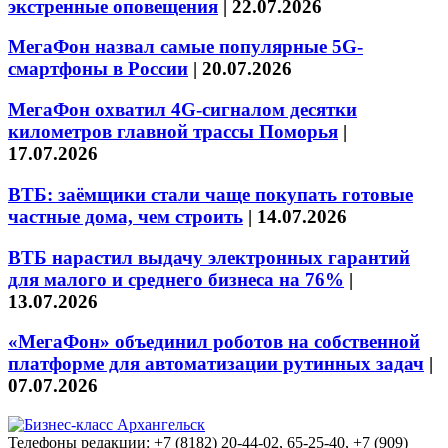
экстренные оповещения
|
22.07.2026
МегаФон назвал самые популярные 5G-
смартфоны в России
|
20.07.2026
МегаФон охватил 4G-сигналом десятки
километров главной трассы Поморья
|
17.07.2026
ВТБ: заёмщики стали чаще покупать готовые
частные дома, чем строить
|
14.07.2026
ВТБ нарастил выдачу электронных гарантий
для малого и среднего бизнеса на 76%
|
13.07.2026
«МегаФон» объединил роботов на собственной
платформе для автоматизации рутинных задач
|
07.07.2026
Телефоны редакции: +7 (8182) 20-44-02, 65-25-40, +7 (909)