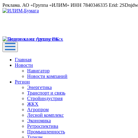
Реклама. АО «Группа «ИЛИМ» ИНН 7840346335 Erid: 2SDnjd
Главная
Новости
Навигатор
Новости компаний
Регион
Энергетика
Транспорт и связь
Стройиндустрия
ЖКХ
Агропром
Лесной комплекс
Экономика
Ретроспектива
Промышленность
Туризм