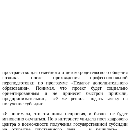
пространство для семейного и детско-родительского общения
возникла после прохождения профессиональной
переподготовки по программе «Педагог дополнительного
образования». Понимая, что проект будет социально
ориентированным и не принесёт быстрой прибыли,
предпринимательница всё же решила подать заявку на
получение субсидии.
«Я понимала, что эта ниша непростая, и бизнес не будет
мгновенно окупаться. Но в интернете увидела пост кадрового
центра о возможности получения государственной субсидии
на открытие собственного дела — и решилась», —