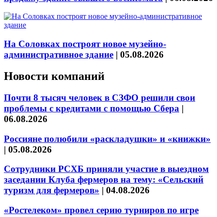
На Соловках построят новое музейно-
административное здание
|
05.08.2026
Новости компаний
Почти 8 тысяч человек в СЗФО решили свои
проблемы с кредитами с помощью Сбера
|
06.08.2026
Россияне полюбили «раскладушки» и «книжки»
|
05.08.2026
Сотрудники РСХБ приняли участие в выездном
заседании Клуба фермеров на тему: «Сельский
туризм для фермеров»
|
04.08.2026
«Ростелеком» провел серию турниров по игре