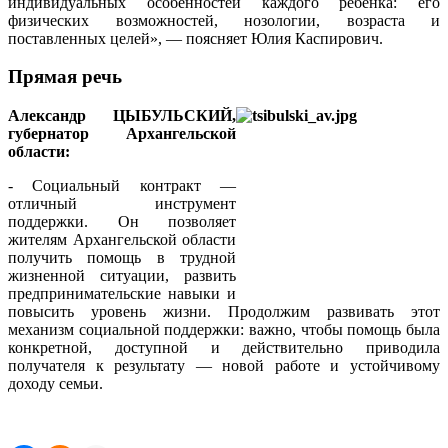
индивидуальных особенностей каждого ребёнка: его
физических возможностей, нозологии, возраста и
поставленных целей», — поясняет Юлия Каспирович.
Прямая речь
Александр ЦЫБУЛЬСКИЙ,
губернатор Архангельской
области:
- Социальный контракт —
отличный инструмент
поддержки. Он позволяет
жителям Архангельской области
получить помощь в трудной
жизненной ситуации, развить
предпринимательские навыки и
повысить уровень жизни. Продолжим развивать этот
механизм социальной поддержки: важно, чтобы помощь была
конкретной, доступной и действительно приводила
получателя к результату — новой работе и устойчивому
доходу семьи.