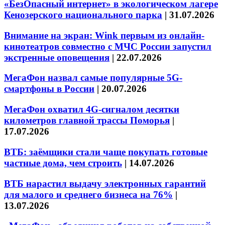
«БезОпасный интернет» в экологическом лагере
Кенозерского национального парка
|
31.07.2026
Внимание на экран: Wink первым из онлайн-
кинотеатров совместно с МЧС России запустил
экстренные оповещения
|
22.07.2026
МегаФон назвал самые популярные 5G-
смартфоны в России
|
20.07.2026
МегаФон охватил 4G-сигналом десятки
километров главной трассы Поморья
|
17.07.2026
ВТБ: заёмщики стали чаще покупать готовые
частные дома, чем строить
|
14.07.2026
ВТБ нарастил выдачу электронных гарантий
для малого и среднего бизнеса на 76%
|
13.07.2026