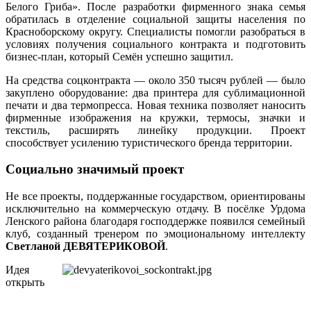
Белого Гриба». После разработки фирменного знака семья
обратилась в отделение социальной защиты населения по
Красноборскому округу. Специалисты помогли разобраться в
условиях получения социального контракта и подготовить
бизнес-план, который Семён успешно защитил.
На средства соцконтракта — около 350 тысяч рублей — было
закуплено оборудование: два принтера для сублимационной
печати и два термопресса. Новая техника позволяет наносить
фирменные изображения на кружки, термосы, значки и
текстиль, расширять линейку продукции. Проект
способствует усилению туристического бренда территории.
Социально значимый проект
Не все проекты, поддержанные государством, ориентированы
исключительно на коммерческую отдачу. В посёлке Урдома
Ленского района благодаря господдержке появился семейный
клуб, созданный тренером по эмоциональному интеллекту
Светланой ДЕВЯТЕРИКОВОЙ
.
Идея
открыть