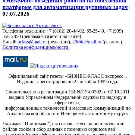
«МегаФон» объединил роботов на собственной
платформе для автоматизации рутинных задач
|
07.07.2026
Телефоны редакции: +7 (8182) 20-44-02, 65-25-40, +7 (909)
556-2850 (реклама в газете и на сайте)
E-mail:
bclass@mail.ru
(редакция),
29rbk@mail.ru
(реклама).
Политика конфиденциальности.
Официальный сайт газеты «БИЗНЕС-КЛАСС экспресс»
.
Издание зарегистрировано 22 декабря 1999 года.
Свидетельство о регистрации ПИ №ТУ-00302 от 07.10.2011
выдано Управлением Федеральной службы по надзору в
сфере связи,
информационных технологий и массовых коммуникаций по
Архангельской области и Ненецкому автономному округу
Нажимая “Принимаю”, вы соглашаетесь на использование
файлов cookie и сбор данных с помощью сервисов веб
аналитики Яндекс.Метрика и top.mail.ru на вашем устройстве