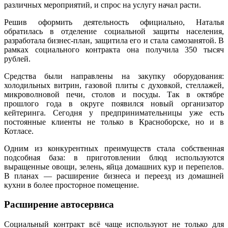
различных мероприятий, и спрос на услугу начал расти.
Решив оформить деятельность официально, Наталья
обратилась в отделение социальной защиты населения,
разработала бизнес-план, защитила его и стала самозанятой. В
рамках социального контракта она получила 350 тысяч
рублей.
Средства были направлены на закупку оборудования:
холодильных витрин, газовой плиты с духовкой, стеллажей,
микроволновой печи, столов и посуды. Так в октябре
прошлого года в округе появился новый организатор
кейтеринга. Сегодня у предпринимательницы уже есть
постоянные клиенты не только в Красноборске, но и в
Котласе.
Одним из конкурентных преимуществ стала собственная
подсобная база: в приготовлении блюд используются
выращенные овощи, зелень, яйца домашних кур и перепелов.
В планах — расширение бизнеса и переезд из домашней
кухни в более просторное помещение.
Расширение автосервиса
Социальный контракт всё чаще используют не только для