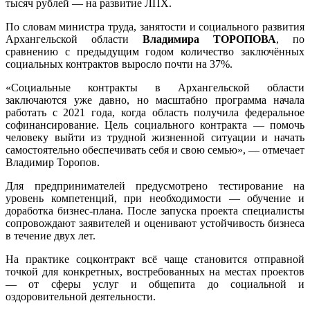
тысяч рублей — на развитие ЛПХ.
По словам министра труда, занятости и социального развития
Архангельской области
Владимира ТОРОПОВА
, по
сравнению с предыдущим годом количество заключённых
социальных контрактов выросло почти на 37%.
«Социальные контракты в Архангельской области
заключаются уже давно, но масштабно программа начала
работать с 2021 года, когда область получила федеральное
софинансирование. Цель социального контракта — помочь
человеку выйти из трудной жизненной ситуации и начать
самостоятельно обеспечивать себя и свою семью», — отмечает
Владимир Торопов.
Для предпринимателей предусмотрено тестирование на
уровень компетенций, при необходимости — обучение и
доработка бизнес-плана. После запуска проекта специалисты
сопровождают заявителей и оценивают устойчивость бизнеса
в течение двух лет.
На практике соцконтракт всё чаще становится отправной
точкой для конкретных, востребованных на местах проектов
— от сферы услуг и общепита до социальной и
оздоровительной деятельности.