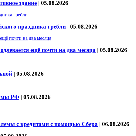
тивное здание
|
05.08.2026
йского праздника гребли
|
05.08.2026
длевается ещё почти на два месяца
|
05.08.2026
льной
|
05.08.2026
думы РФ
|
05.08.2026
блемы с кредитами с помощью Сбера
|
06.08.2026