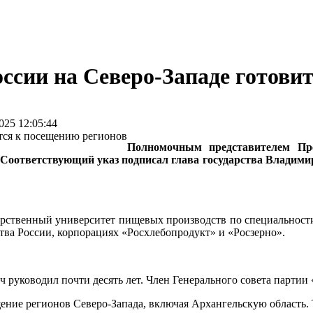
ссии на Северо-Западе готови
025 12:05:44
Полномочным представителем Пре
 Соответствующий указ подписал глава государства Владими
арственный университет пищевых производств по специальности 
тва России, корпорациях «Росхлебопродукт» и «Росзерно».
руководил почти десять лет. Член Генерального совета партии 
ние регионов Северо-Запада, включая Архангельскую область. 