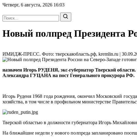
Четверг, 6 августа, 2026
16:03
Новый полпред Президента Ро
ИМИДЖ-ПРЕСС. Фото: тверскаяобласть.рф, kremlin.ru | 30.09.2
назначен Игорь РУДЕНЯ, экс-губернатор Тверской области.
Александра ГУЦАНА на пост Генерального прокурора РФ.
Игорь Руденя 1968 года рождения, окончил Московский госуд
хозяйства, в том числе в профильном министерстве Правительс
Тверской областью в должности губернатора Игорь Михайлович 
На ближайшие недели у нового полпреда запланировано посеще