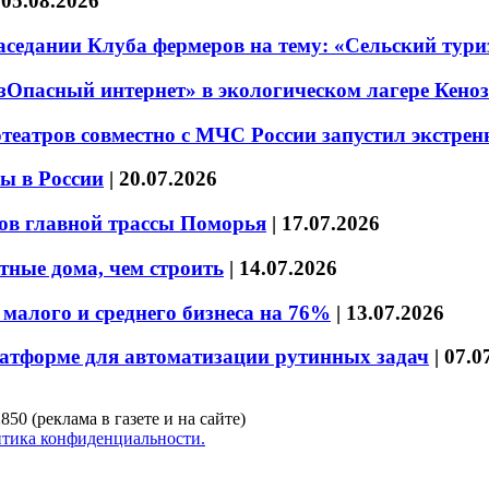
|
05.08.2026
седании Клуба фермеров на тему: «Сельский тури
езОпасный интернет» в экологическом лагере Кено
театров совместно с МЧС России запустил экстре
ы в России
|
20.07.2026
ов главной трассы Поморья
|
17.07.2026
тные дома, чем строить
|
14.07.2026
малого и среднего бизнеса на 76%
|
13.07.2026
латформе для автоматизации рутинных задач
|
07.0
850 (реклама в газете и на сайте)
тика конфиденциальности.