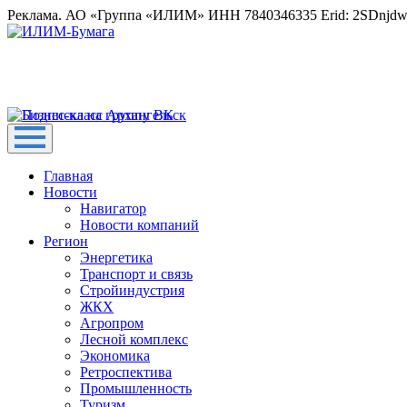
Реклама. АО «Группа «ИЛИМ» ИНН 7840346335 Erid: 2SDnjd
Главная
Новости
Навигатор
Новости компаний
Регион
Энергетика
Транспорт и связь
Стройиндустрия
ЖКХ
Агропром
Лесной комплекс
Экономика
Ретроспектива
Промышленность
Туризм