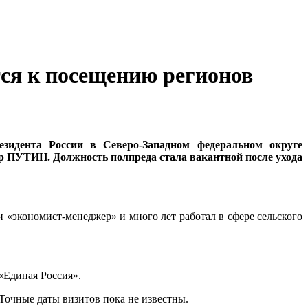
тся к посещению регионов
зидента России в Северо-Западном федеральном округе
р ПУТИН. Должность полпреда стала вакантной после ухода
«экономист-менеджер» и много лет работал в сфере сельского
«Единая Россия».
Точные даты визитов пока не известны.