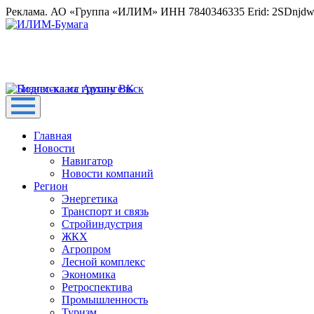
Реклама. АО «Группа «ИЛИМ» ИНН 7840346335 Erid: 2SDnjd
Главная
Новости
Навигатор
Новости компаний
Регион
Энергетика
Транспорт и связь
Стройиндустрия
ЖКХ
Агропром
Лесной комплекс
Экономика
Ретроспектива
Промышленность
Туризм