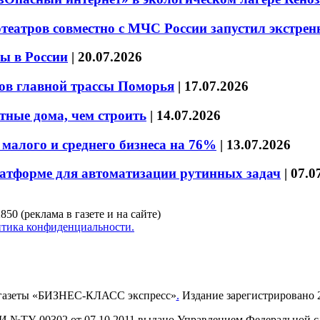
театров совместно с МЧС России запустил экстре
ы в России
|
20.07.2026
ов главной трассы Поморья
|
17.07.2026
тные дома, чем строить
|
14.07.2026
малого и среднего бизнеса на 76%
|
13.07.2026
латформе для автоматизации рутинных задач
|
07.0
850 (реклама в газете и на сайте)
тика конфиденциальности.
газеты «БИЗНЕС-КЛАСС экспресс»
.
Издание зарегистрировано 2
И №ТУ-00302 от 07.10.2011 выдано Управлением Федеральной сл