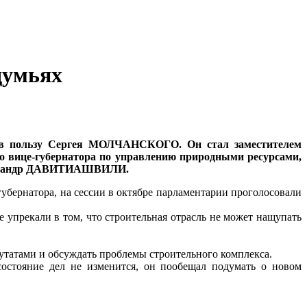
думьях
 в пользу
Сергея МОЛЧАНСКОГО
. Он стал заместителем
го вице-губернатора по управлению природными ресурсами,
сандр ДАВИТИАШВИЛИ
.
губернатора, на сессии в октябре парламентарии проголосовали
е упрекали в том, что строительная отрасль не может нащупать
епутатами и обсуждать проблемы строительного комплекса.
состояние дел не изменится, он пообещал подумать о новом