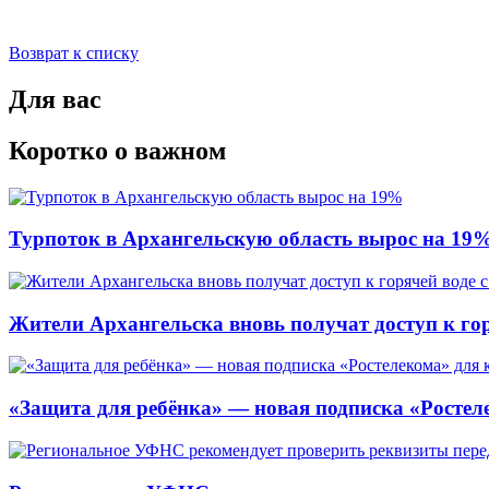
Возврат к списку
Для вас
Коротко о важном
Турпоток в Архангельскую область вырос на 19
Жители Архангельска вновь получат доступ к горя
«Защита для ребёнка» — новая подписка «Ростеле