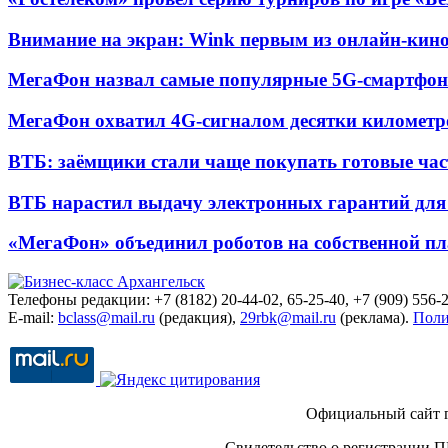
Внимание на экран: Wink первым из онлайн-кино
МегаФон назвал самые популярные 5G-смартфон
МегаФон охватил 4G-сигналом десятки километр
ВТБ: заёмщики стали чаще покупать готовые час
ВТБ нарастил выдачу электронных гарантий для 
«МегаФон» объединил роботов на собственной п
Телефоны редакции: +7 (8182) 20-44-02, 65-25-40, +7 (909) 556-2
E-mail:
bclass@mail.ru
(редакция),
29rbk@mail.ru
(реклама).
Поли
Официальный сайт 
Свидетельство о регистрации П