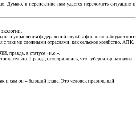
шо. Думаю, в перспективе нам удастся переломить ситуацию в
 экологии.
ального управления федеральной службы финансово-бюджетного
я с такими сложными отраслями, как сельское хозяйство, АПК,
ИЛИ
, правда, в статусе «и.о.».
трицательно. Правда, оговорившись, что губернатор назначил
ак и сам он – бывший глава. Это человек правильный,