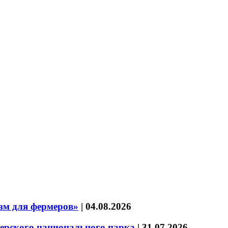
зм для фермеров»
|
04.08.2026
зерского национального парка
|
31.07.2026