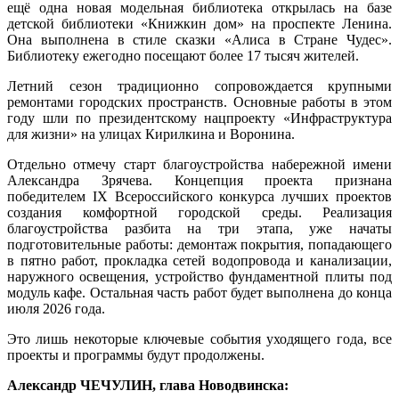
ещё одна новая модельная библиотека открылась на базе
детской библиотеки «Книжкин дом» на проспекте Ленина.
Она выполнена в стиле сказки «Алиса в Стране Чудес».
Библиотеку ежегодно посещают более 17 тысяч жителей.
Летний сезон традиционно сопровождается крупными
ремонтами городских пространств. Основные работы в этом
году шли по президентскому нацпроекту «Инфраструктура
для жизни» на улицах Кирилкина и Воронина.
Отдельно отмечу старт благоустройства набережной имени
Александра Зрячева. Концепция проекта признана
победителем IX Всероссийского конкурса лучших проектов
создания комфортной городской среды. Реализация
благоустройства разбита на три этапа, уже начаты
подготовительные работы: демонтаж покрытия, попадающего
в пятно работ, прокладка сетей водопровода и канализации,
наружного освещения, устройство фундаментной плиты под
модуль кафе. Остальная часть работ будет выполнена до конца
июля 2026 года.
Это лишь некоторые ключевые события уходящего года, все
проекты и программы будут продолжены.
Александр ЧЕЧУЛИН, глава Новодвинска: