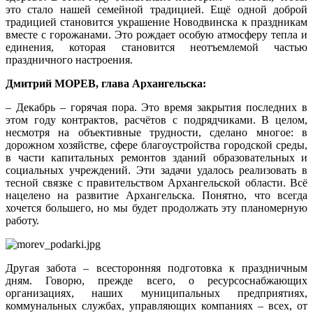
это стало нашей семейной традицией. Ещё одной доброй
традицией становится украшение Новодвинска к праздникам
вместе с горожанами. Это рождает особую атмосферу тепла и
единения, которая становится неотъемлемой частью
праздничного настроения.
Дмитрий МОРЕВ, глава Архангельска:
– Декабрь – горячая пора. Это время закрытия последних в
этом году контрактов, расчётов с подрядчиками. В целом,
несмотря на объективные трудности, сделано многое: в
дорожном хозяйстве, сфере благоустройства городской среды,
в части капитальных ремонтов зданий образовательных и
социальных учреждений. Эти задачи удалось реализовать в
тесной связке с правительством Архангельской области. Всё
нацелено на развитие Архангельска. Понятно, что всегда
хочется большего, но мы будет продолжать эту планомерную
работу.
Другая забота – всесторонняя подготовка к праздничным
дням. Говорю, прежде всего, о ресурсоснабжающих
организациях, наших муниципальных предприятиях,
коммунальных службах, управляющих компаниях – всех, от