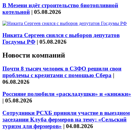
В Мезени идёт строительство биотопливной
котельной
|
05.08.2026
Никита Сергеев снялся с выборов депутатов
Госдумы РФ
|
05.08.2026
Новости компаний
Почти 8 тысяч человек в СЗФО решили свои
проблемы с кредитами с помощью Сбера
|
06.08.2026
Россияне полюбили «раскладушки» и «книжки»
|
05.08.2026
Сотрудники РСХБ приняли участие в выездном
заседании Клуба фермеров на тему: «Сельский
туризм для фермеров»
|
04.08.2026