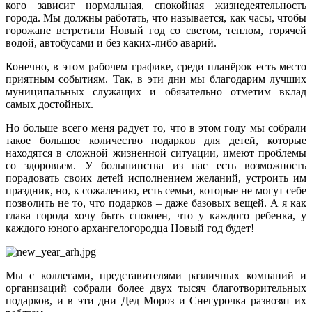
кого зависит нормальная, спокойная жизнедеятельность
города. Мы должны работать, что называется, как часы, чтобы
горожане встретили Новый год со светом, теплом, горячей
водой, автобусами и без каких‑либо аварий.
Конечно, в этом рабочем графике, среди планёрок есть место
приятным событиям. Так, в эти дни мы благодарим лучших
муниципальных служащих и обязательно отметим вклад
самых достойных.
Но больше всего меня радует то, что в этом году мы собрали
такое большое количество подарков для детей, которые
находятся в сложной жизненной ситуации, имеют проблемы
со здоровьем. У большинства из нас есть возможность
порадовать своих детей исполнением желаний, устроить им
праздник, но, к сожалению, есть семьи, которые не могут себе
позволить не то, что подарков – даже базовых вещей. А я как
глава города хочу быть спокоен, что у каждого ребенка, у
каждого юного архангелогородца Новый год будет!
Мы с коллегами, представителями различных компаний и
организаций собрали более двух тысяч благотворительных
подарков, и в эти дни Дед Мороз и Снегурочка развозят их