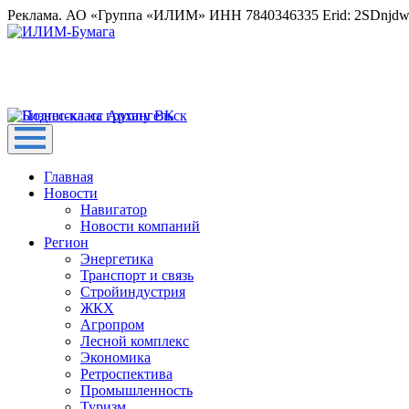
Реклама. АО «Группа «ИЛИМ» ИНН 7840346335 Erid: 2SDnjd
Главная
Новости
Навигатор
Новости компаний
Регион
Энергетика
Транспорт и связь
Стройиндустрия
ЖКХ
Агропром
Лесной комплекс
Экономика
Ретроспектива
Промышленность
Туризм