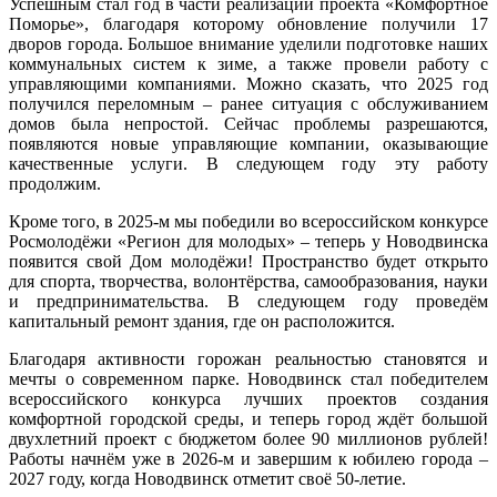
Успешным стал год в части реализации проекта «Комфортное
Поморье», благодаря которому обновление получили 17
дворов города. Большое внимание уделили подготовке наших
коммунальных систем к зиме, а также провели работу с
управляющими компаниями. Можно сказать, что 2025 год
получился переломным – ранее ситуация с обслуживанием
домов была непростой. Сейчас проблемы разрешаются,
появляются новые управляющие компании, оказывающие
качественные услуги. В следующем году эту работу
продолжим.
Кроме того, в 2025‑м мы победили во всероссийском конкурсе
Росмолодёжи «Регион для молодых» – теперь у Новодвинска
появится свой Дом молодёжи! Пространство будет открыто
для спорта, творчества, волонтёрства, самообразования, науки
и предпринимательства. В следующем году проведём
капитальный ремонт здания, где он расположится.
Благодаря активности горожан реальностью становятся и
мечты о современном парке. Новодвинск стал победителем
всероссийского конкурса лучших проектов создания
комфортной городской среды, и теперь город ждёт большой
двухлетний проект с бюджетом более 90 миллионов рублей!
Работы начнём уже в 2026‑м и завершим к юбилею города –
2027 году, когда Новодвинск отметит своё 50‑летие.