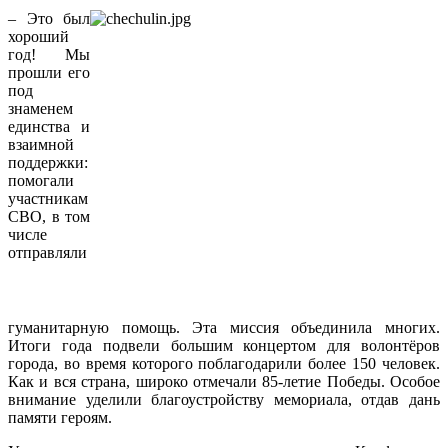
– Это был
хороший
год! Мы
прошли его
под
знаменем
единства и
взаимной
поддержки:
помогали
участникам
СВО, в том
числе
отправляли
гуманитарную помощь. Эта миссия объединила многих.
Итоги года подвели большим концертом для волонтёров
города, во время которого поблагодарили более 150 человек.
Как и вся страна, широко отмечали 85‑летие Победы. Особое
внимание уделили благоустройству мемориала, отдав дань
памяти героям.