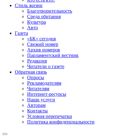
Стиль жизни
Благотворительность
Среда обитания
Культура
Авто
Газета
«БК» сегодня
Свежий номер
Архив номеров
Парламентский вестник
Редакция
Читатели о газете
Обратная связь
Опросы
Рекламодателям
Читателям
Интернет-ресурсы
Наши услуги
Авторам
Контакты
Условия перепечатки
Политика конфиденциальности