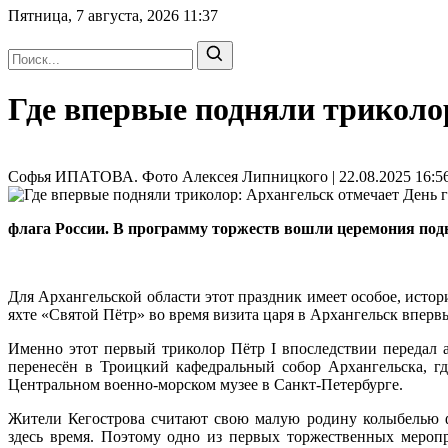
Пятница, 7 августа, 2026
11:37
Где впервые подняли триколо
Софья ИПАТОВА. Фото Алексея Липницкого | 22.08.2025 16:56
флага России. В программу торжеств вошли церемония подн
Для Архангельской области этот праздник имеет особое, истори
яхте «Святой Пётр» во время визита царя в Архангельск вперв
Именно этот первый триколор Пётр I впоследствии передал 
перенесён в Троицкий кафедральный собор Архангельска, гд
Центральном военно-морском музее в Санкт-Петербурге.
Жители Кегострова считают свою малую родину колыбелью ф
здесь время. Поэтому одно из первых торжественных меропр