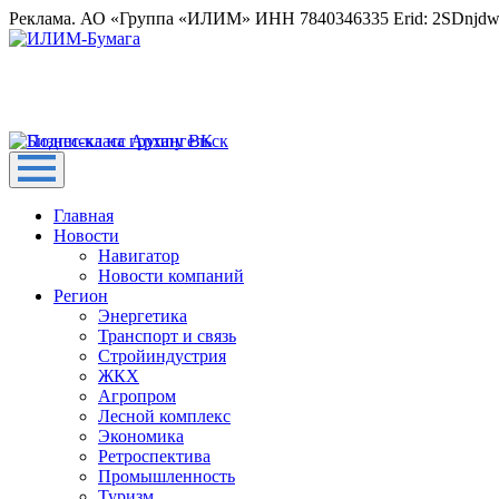
Реклама. АО «Группа «ИЛИМ» ИНН 7840346335 Erid: 2SDnjd
Главная
Новости
Навигатор
Новости компаний
Регион
Энергетика
Транспорт и связь
Стройиндустрия
ЖКХ
Агропром
Лесной комплекс
Экономика
Ретроспектива
Промышленность
Туризм