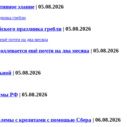
тивное здание
|
05.08.2026
йского праздника гребли
|
05.08.2026
длевается ещё почти на два месяца
|
05.08.2026
льной
|
05.08.2026
думы РФ
|
05.08.2026
блемы с кредитами с помощью Сбера
|
06.08.2026