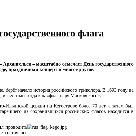
государственного флага
 – Архангельск – масштабно отмечает День государственного
де, праздничный концерт и многое другое.
е, берёт начало история российского триколора. В 1693 году на
, известный тогда как «флаг царя Московского».
-Ильинской церкви на Кегострове более 70 лет, а затем был
старейшего из сохранившихся российских флагов находится в
ил проводить
е состоялось