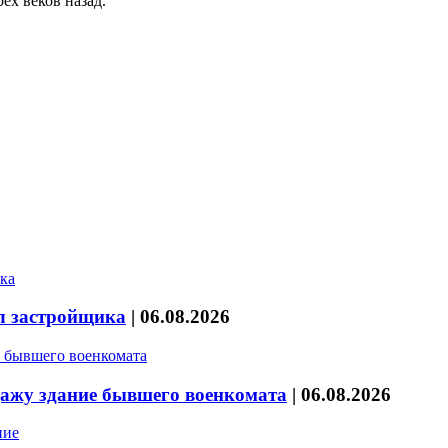
ёх веков назад.
л застройщика
|
06.08.2026
дажу здание бывшего военкомата
|
06.08.2026