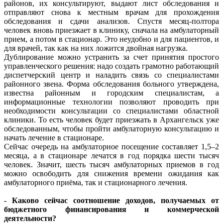
районов, их консультируют, выдают лист обследования и
отправляют снова к местным врачам для прохождения
обследования и сдачи анализов. Спустя месяц-полтора
человек вновь приезжает в клинику, сначала на амбулаторный
прием, а потом в стационар. Это неудобно и для пациентов, и
для врачей, так как на них ложится двойная нагрузка.
Дублирование можно устранить за счет принятия простого
управленческого решения: надо создать грамотно работающий
диспетчерский центр и наладить связь со специалистами
районного звена. Форма обследования больного утверждена,
известна районным и городским специалистам, а
информационные технологии позволяют проводить при
необходимости консультации со специалистами областной
клиники. То есть человек будет приезжать в Архангельск уже
обследованным, чтобы пройти амбулаторную консультацию и
начать лечение в стационаре.
Сейчас очередь на амбулаторное посещение составляет 1,5–2
месяца, а в стационаре лечатся в год порядка шести тысяч
человек. Значит, шесть тысяч амбулаторных приемов в год
можно освободить для снижения времени ожидания как
амбулаторного приёма, так и стационарного лечения.
- Каково сейчас соотношение доходов, получаемых от
бюджетного финансирования и коммерческой
деятельности?