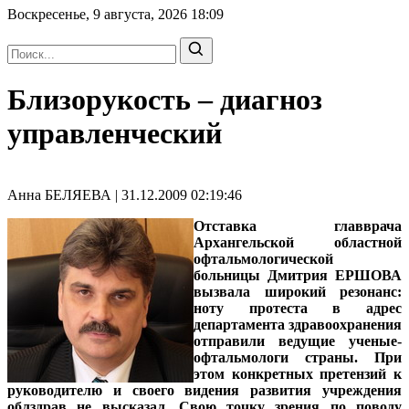
Воскресенье, 9 августа, 2026
18:09
Близорукость – диагноз
управленческий
Анна БЕЛЯЕВА | 31.12.2009 02:19:46
Отставка главврача
Архангельской областной
офтальмологической
больницы Дмитрия ЕРШОВА
вызвала широкий резонанс:
ноту протеста в адрес
департамента здравоохранения
отправили ведущие ученые-
офтальмологи страны. При
этом конкретных претензий к
руководителю и своего видения развития учреждения
облздрав не высказал. Свою точку зрения по поводу