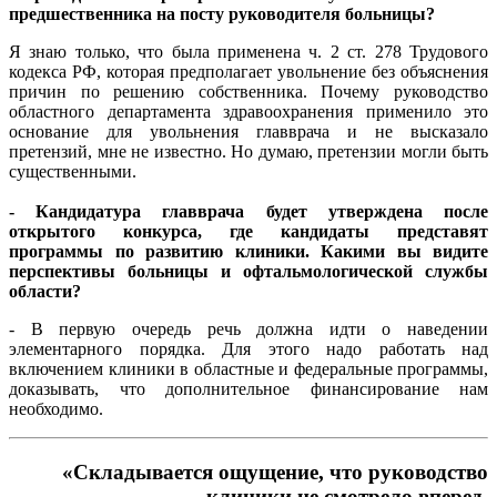
предшественника на посту руководителя больницы?
Я знаю только, что была применена ч. 2 ст. 278 Трудового
кодекса РФ, которая предполагает увольнение без объяснения
причин по решению собственника. Почему руководство
областного департамента здравоохранения применило это
основание для увольнения главврача и не высказало
претензий, мне не известно. Но думаю, претензии могли быть
существенными.
- Кандидатура главврача будет утверждена после
открытого конкурса, где кандидаты представят
программы по развитию клиники. Какими вы видите
перспективы больницы и офтальмологической службы
области?
- В первую очередь речь должна идти о наведении
элементарного порядка. Для этого надо работать над
включением клиники в областные и федеральные программы,
доказывать, что дополнительное финансирование нам
необходимо.
«Складывается ощущение, что руководство
клиники не смотрело вперед,