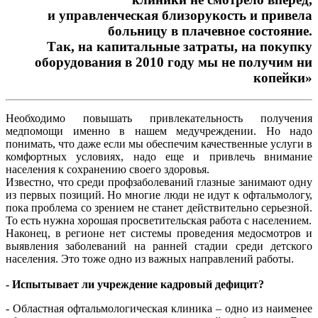
и управленческая близорукость и привела
больницу в плачевное состояние.
Так, на капитальные затраты, на покупку
оборудования в 2010 году мы не получим ни
копейки»
Необходимо повышать привлекательность получения
медпомощи именно в нашем медучреждении. Но надо
понимать, что даже если мы обеспечим качественные услуги в
комфортных условиях, надо еще и привлечь внимание
населения к сохранению своего здоровья.
Известно, что среди профзаболеваний глазные занимают одну
из первых позиций. Но многие люди не идут к офтальмологу,
пока проблема со зрением не станет действительно серьезной.
То есть нужна хорошая просветительская работа с населением.
Наконец, в регионе нет системы проведения медосмотров и
выявления заболеваний на ранней стадии среди детского
населения. Это тоже одно из важных направлений работы.
- Испытывает ли учреждение кадровый дефицит?
- Областная офтальмологическая клиника – одно из наименее