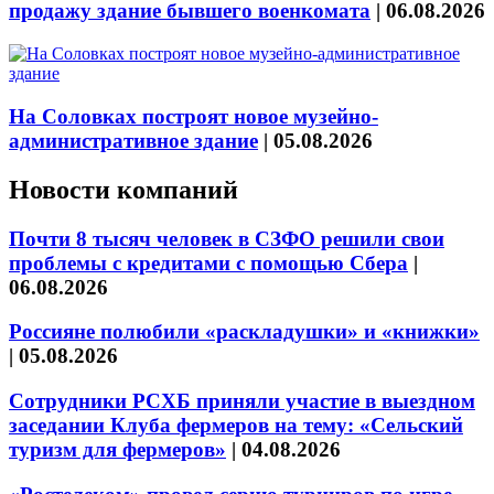
продажу здание бывшего военкомата
|
06.08.2026
На Соловках построят новое музейно-
административное здание
|
05.08.2026
Новости компаний
Почти 8 тысяч человек в СЗФО решили свои
проблемы с кредитами с помощью Сбера
|
06.08.2026
Россияне полюбили «раскладушки» и «книжки»
|
05.08.2026
Сотрудники РСХБ приняли участие в выездном
заседании Клуба фермеров на тему: «Сельский
туризм для фермеров»
|
04.08.2026