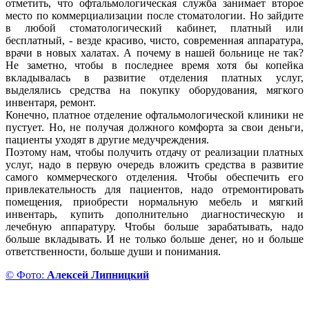
отметить, что офтальмологическая служба занимает второе
место по коммерциализации после стоматологии. Но зайдите
в любой стоматологический кабинет, платный или
бесплатный, - везде красиво, чисто, современная аппаратура,
врачи в новых халатах. А почему в нашей больнице не так?
Не заметно, чтобы в последнее время хотя бы копейка
вкладывалась в развитие отделения платных услуг,
выделялись средства на покупку оборудования, мягкого
инвентаря, ремонт.
Конечно, платное отделение офтальмологической клиники не
пустует. Но, не получая должного комфорта за свои деньги,
пациенты уходят в другие медучреждения.
Поэтому нам, чтобы получить отдачу от реализации платных
услуг, надо в первую очередь вложить средства в развитие
самого коммерческого отделения. Чтобы обеспечить его
привлекательность для пациентов, надо отремонтировать
помещения, приобрести нормальную мебель и мягкий
инвентарь, купить дополнительно диагностическую и
лечебную аппаратуру. Чтобы больше зарабатывать, надо
больше вкладывать. И не только больше денег, но и больше
ответственности, больше души и понимания.
© Фото:
Алексей Липницкий