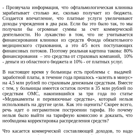
- Прозвучала информация, что офтальмологическая клиника
зарабатывает столько же, сколько получает из бюджета.
Создается впечатление, что платные услуги увеличивают
доходы учреждения в два раза. Если бы это было так, то мы
получали бы огромные суммы за счет коммерческой
деятельности. Но лукавство в том, что не учитывается
финансирования клиники из средств Фонда обязательного
медицинского страхования, а это 4/5 всех поступающих
финансовых потоков. Поэтому реальная картина такова: 80%
финансирования – это средства от страховых компаний, 10%
- деньги из областного бюджета и 10% - от платных услуг.
В настоящее время у больницы есть проблемы с выдачей
заработной платы, в течение года пришлось «залезть в минус»
на 4,5 млн рублей по страховым денежным средствам. Вместе
с тем, у больницы имеется остаток почти в 35 млн рублей по
средствам ОМС, накопившийся за три года по статье
«Медикаменты и перевязочные средства», который нельзя
использовать на другие цели. Как это оценить? Скорее всего,
речь идет о неграмотном построении тарифа. Но почему
нельзя было выйти на тарифную комиссию и доказать, что
необходима корректировка распределения средств?
Что касается коммерческой составляющей доходов, то надо