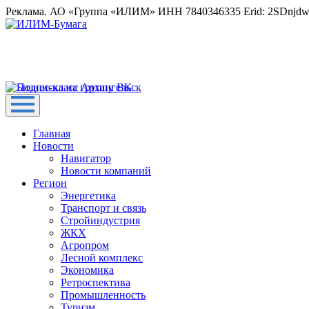
Реклама. АО «Группа «ИЛИМ» ИНН 7840346335 Erid: 2SDnjd
Главная
Новости
Навигатор
Новости компаний
Регион
Энергетика
Транспорт и связь
Стройиндустрия
ЖКХ
Агропром
Лесной комплекс
Экономика
Ретроспектива
Промышленность
Туризм