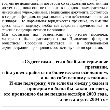
год мы не подписывали договоры со страховыми компаниями
до тех пор, пока они не привели в порядок взаиморасчеты с
лечебными учреждениями. Подписание документа состоялось
в середине февраля, но указывалось, что действовать он начал
с января. Это нормальная юридическая практика, но именно
здесь нашли зацепку: якобы все средства перечислялись в
течение полутора месяцев не законно.
Мы составили акт разногласий по итогам проверки,
материалы были рассмотрены на Правлении фонда в
областном Cобрании депутатов и в региональной
администрации, проверялись соответствующими органами.
«Судите сами – если бы были серьезные
претензии,
я бы ушел с работы по более веским основаниям,
а не по собственному желанию.
И еще подчеркну, что если бы между уходом и
проверками была бы какая–то связь,
это произошло бы не позднее октября 2003 года,
а не в августе 2004-го»