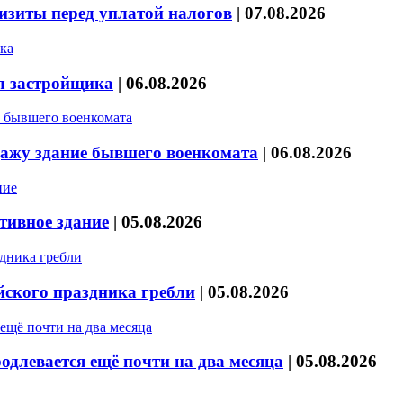
изиты перед уплатой налогов
|
07.08.2026
л застройщика
|
06.08.2026
дажу здание бывшего военкомата
|
06.08.2026
тивное здание
|
05.08.2026
йского праздника гребли
|
05.08.2026
длевается ещё почти на два месяца
|
05.08.2026