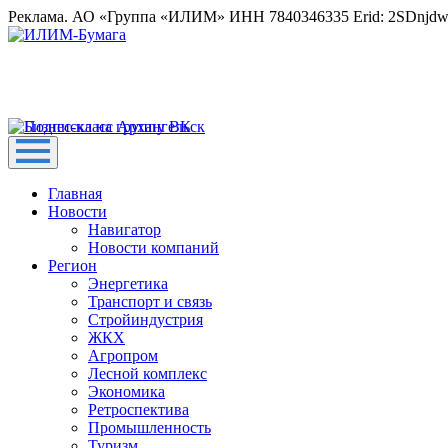
Реклама. АО «Группа «ИЛИМ» ИНН 7840346335 Erid: 2SDnjd
Главная
Новости
Навигатор
Новости компаний
Регион
Энергетика
Транспорт и связь
Стройиндустрия
ЖКХ
Агропром
Лесной комплекс
Экономика
Ретроспектива
Промышленность
Туризм