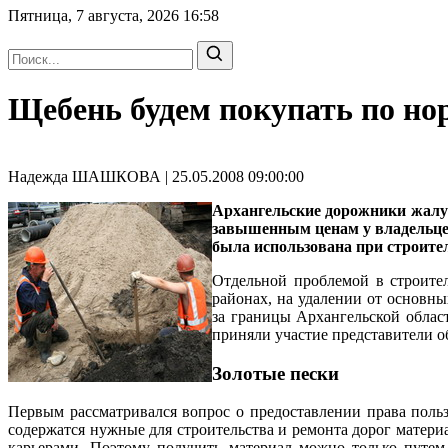
Пятница, 7 августа, 2026
16:58
Щебень будем покупать по но
Надежда ШАШКОВА | 25.05.2008 09:00:00
Архангельские дорожники жалую
завышенным ценам у владельцев 
была использована при строител
Отдельной проблемой в строите
районах, на удалении от основны
за границы Архангельской облас
приняли участие представители 
Золотые пески
Первым рассматривался вопрос о предоставлении права поль
содержатся нужные для строительства и ремонта дорог материа
карьерами. Поэтому получить материал можно только путем