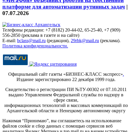
«МегаФон» объединил роботов на собственной
платформе для автоматизации рутинных задач
|
07.07.2026
Телефоны редакции: +7 (8182) 20-44-02, 65-25-40, +7 (909)
556-2850 (реклама в газете и на сайте)
E-mail:
bclass@mail.ru
(редакция),
29rbk@mail.ru
(реклама).
Политика конфиденциальности.
Официальный сайт газеты «БИЗНЕС-КЛАСС экспресс»
.
Издание зарегистрировано 22 декабря 1999 года.
Свидетельство о регистрации ПИ №ТУ-00302 от 07.10.2011
выдано Управлением Федеральной службы по надзору в
сфере связи,
информационных технологий и массовых коммуникаций по
Архангельской области и Ненецкому автономному округу
Нажимая “Принимаю”, вы соглашаетесь на использование
файлов cookie и сбор данных с помощью сервисов веб
аналитики Яндекс.Метрика и top.mail.ru на вашем устройстве