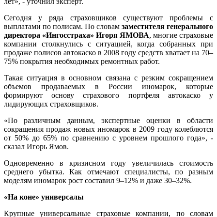
лет», - уточнил эксперт.
Сегодня у ряда страховщиков существуют проблемы с
выплатами по полисам. По словам
заместителя генерального
директора «Ингосстраха» Игоря ЯМОВА
, многие страховые
компании столкнулись с ситуацией, когда собранных при
продаже полисов автокаско в 2008 году средств хватает на 70–
75% покрытия необходимых ремонтных работ.
Такая ситуация в основном связана с резким сокращением
объемов продаваемых в России иномарок, которые
формируют основу страхового портфеля автокаско у
лидирующих страховщиков.
«По различным данным, экспертные оценки в области
сокращения продаж новых иномарок в 2009 году колеблются
от 50% до 65% по сравнению с уровнем прошлого года», -
сказал Игорь Ямов.
Одновременно в кризисном году увеличилась стоимость
среднего убытка. Как отмечают специалисты, по разным
моделям иномарок рост составил 9–12% и даже 30–32%.
«На коне» универсалы
Крупные универсальные страховые компании, по словам