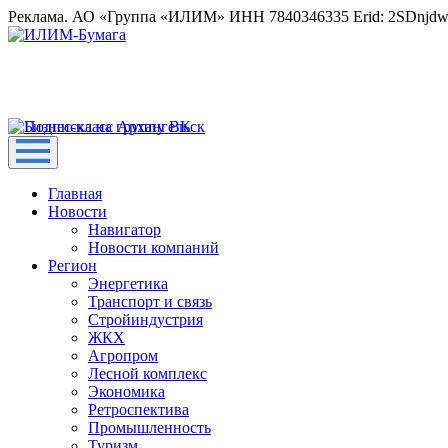
Реклама. АО «Группа «ИЛИМ» ИНН 7840346335 Erid: 2SDnjd
Главная
Новости
Навигатор
Новости компаний
Регион
Энергетика
Транспорт и связь
Стройиндустрия
ЖКХ
Агропром
Лесной комплекс
Экономика
Ретроспектива
Промышленность
Туризм