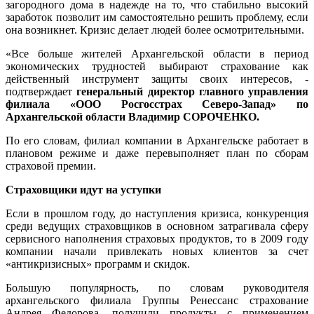
загородного дома в надежде на то, что стабильно высокий
заработок позволит им самостоятельно решить проблему, если
она возникнет. Кризис делает людей более осмотрительными.
«Все больше жителей Архангельской области в период
экономических трудностей выбирают страхование как
действенный инструмент защиты своих интересов, -
подтверждает
генеральный директор главного управления
филиала «ООО Росгосстрах Северо-Запад» по
Архангельской области Владимир СОРОЧЕНКО.
По его словам, филиал компании в Архангельске работает в
плановом режиме и даже перевыполняет план по сборам
страховой премии.
Страховщики идут на уступки
Если в прошлом году, до наступления кризиса, конкуренция
среди ведущих страховщиков в основном затрагивала сферу
сервисного наполнения страховых продуктов, то в 2009 году
компании начали привлекать новых клиентов за счет
«антикризисных» программ и скидок.
Большую популярность, по словам руководителя
архангельского филиала Группы Ренессанс страхование
Андрея Федорова, получили продукты с применением