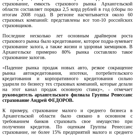
страхование, емкость страхового рынка Архангельской
области составляет порядка 2,5 млрд рублей в год (сборы по
итогам 2008 года). В регионе насчитывается около 60
страховых компаний: представлены все топ-10 российских
страховщиков.
Последние несколько лет основным драйвером роста
страхового рынка было кредитование, которое подра-зумевает
страхование залога, а также жизни и здоровья заемщиков. В
Архангельске примерно 80% рынка составляло такое
страхование залогов.
«Падение рынка продаж новых авто, резкое сокращение
рынка автокредитования, ипотеки, потребительского
кредитования и корпоративного кредитования сильно
ударили по бизнесу тех страховых компаний, которые делали
на этот канал продаж основную ставку», - отмечает
руководитель архангельского филиала Группы Ренессанс
страхование Андрей ФЕДОРОВ.
К примеру, страхование малого и среднего бизнеса в
Архангельской области было связано в основном с
требованием банков страховать свое имущество при
получении кредитов. По оценкам Группы Ренессанс
страхование, не более 15% предприятий малого и среднего