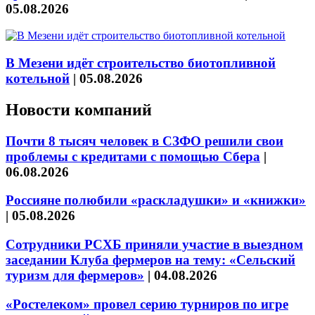
05.08.2026
В Мезени идёт строительство биотопливной
котельной
|
05.08.2026
Новости компаний
Почти 8 тысяч человек в СЗФО решили свои
проблемы с кредитами с помощью Сбера
|
06.08.2026
Россияне полюбили «раскладушки» и «книжки»
|
05.08.2026
Сотрудники РСХБ приняли участие в выездном
заседании Клуба фермеров на тему: «Сельский
туризм для фермеров»
|
04.08.2026
«Ростелеком» провел серию турниров по игре