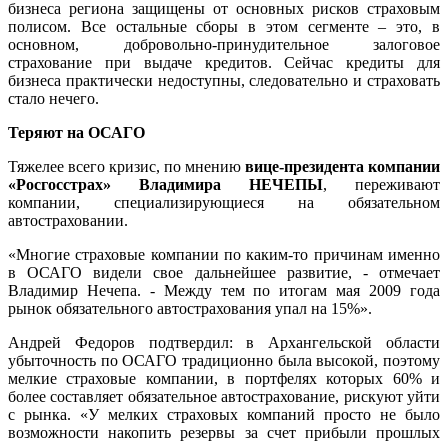
бизнеса региона защищены от основных рисков страховым
полисом. Все остальные сборы в этом сегменте – это, в
основном, добровольно-принудительное залоговое
страхование при выдаче кредитов. Сейчас кредиты для
бизнеса практически недоступны, следовательно и страховать
стало нечего.
Теряют на ОСАГО
Тяжелее всего кризис, по мнению
вице-президента компании
«Росгосстрах» Владимира НЕЧЕПЫ
, переживают
компании, специализирующиеся на обязательном
автостраховании.
«Многие страховые компании по каким-то причинам именно
в ОСАГО видели свое дальнейшее развитие, - отмечает
Владимир Нечепа. - Между тем по итогам мая 2009 года
рынок обязательного автострахования упал на 15%».
Андрей Федоров подтвердил: в Архангельской области
убыточность по ОСАГО традиционно была высокой, поэтому
мелкие страховые компании, в портфелях которых 60% и
более составляет обязательное автострахование, рискуют уйти
с рынка. «У мелких страховых компаний просто не было
возможности накопить резервы за счет прибыли прошлых