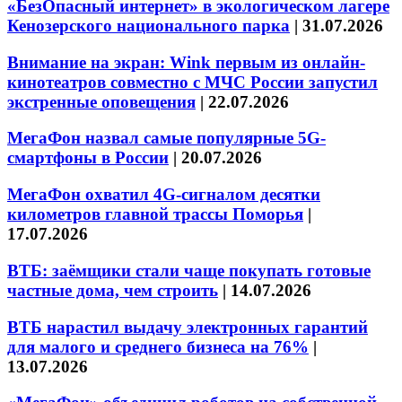
«БезОпасный интернет» в экологическом лагере
Кенозерского национального парка
|
31.07.2026
Внимание на экран: Wink первым из онлайн-
кинотеатров совместно с МЧС России запустил
экстренные оповещения
|
22.07.2026
МегаФон назвал самые популярные 5G-
смартфоны в России
|
20.07.2026
МегаФон охватил 4G-сигналом десятки
километров главной трассы Поморья
|
17.07.2026
ВТБ: заёмщики стали чаще покупать готовые
частные дома, чем строить
|
14.07.2026
ВТБ нарастил выдачу электронных гарантий
для малого и среднего бизнеса на 76%
|
13.07.2026