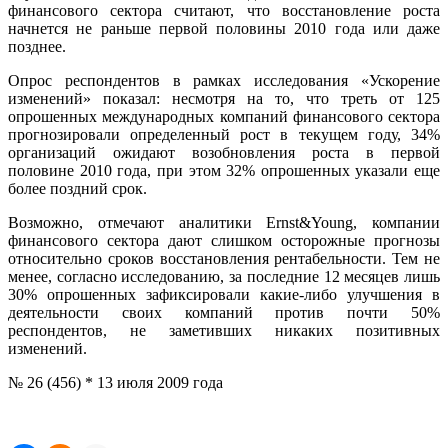
финансового сектора считают, что восстановление роста
начнется не раньше первой половины 2010 года или даже
позднее.
Опрос респондентов в рамках исследования «Ускорение
изменений» показал: несмотря на то, что треть от 125
опрошенных международных компаний финансового сектора
прогнозировали определенный рост в текущем году, 34%
организаций ожидают возобновления роста в первой
половине 2010 года, при этом 32% опрошенных указали еще
более поздний срок.
Возможно, отмечают аналитики Ernst&Young, компании
финансового сектора дают слишком осторожные прогнозы
относительно сроков восстановления рентабельности. Тем не
менее, согласно исследованию, за последние 12 месяцев лишь
30% опрошенных зафиксировали какие-либо улучшения в
деятельности своих компаний против почти 50%
респондентов, не заметивших никаких позитивных
изменений.
№ 26 (456) * 13 июля 2009 года