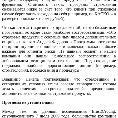
франшизы. Стоимость таких программ страхования
оказываются ниже за счет того, что клиент при страховом
случае берет часть расходов на себя (например, по КАСКО – в
размере нескольких тысяч рублей).
Что касается антикризисных предложений, то это бюджетные
программы, которые стали наиболее востребованными. «Это
страховые продукты с сокращенным числом дополнительных
опций, - поясняет Андрей Федоров. - Программы построены
по принципу «ничего лишнего» и включают только наиболее
важные для клиента риски. На данный момент в нашей
компании они нашли наибольшее распространение в
добровольном медицинском страховании. Под сокращение
подпадают наиболее дорогостоящие опции (например,
стоматология), исследования и процедуры».
Владимир Нечепа подтверждает, что страховщики в
сегодняшних условиях стали гораздо сговорчивее: готовы
делать клиентам рассрочки платежей, предоставлют
дополнительные скидки на страховые продукты.
Прогнозы не утешительны
Между тем, по данным исследования Ernst&Young,
опубликованного 7 июля 2009 года, большинство компаний