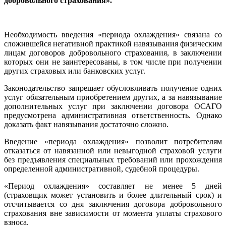
добровольного страхования».
Необходимость введения «периода охлаждения» связана со
сложившейся негативной практикой навязывания физическим
лицам договоров добровольного страхования, в заключении
которых они не заинтересованы, в том числе при получении
других страховых или банковских услуг.
Законодательство запрещает обусловливать получение одних
услуг обязательным приобретением других, а за навязывание
дополнительных услуг при заключении договора ОСАГО
предусмотрена административная ответственность. Однако
доказать факт навязывания достаточно сложно.
Введение «периода охлаждения» позволит потребителям
отказаться от навязанной или невыгодной страховой услуги
без предъявления специальных требований или прохождения
определенной административной, судебной процедуры.
«Период охлаждения» составляет не менее 5 дней
(страховщик может установить и более длительный срок) и
отсчитывается со дня заключения договора добровольного
страхования вне зависимости от момента уплаты страхового
взноса.