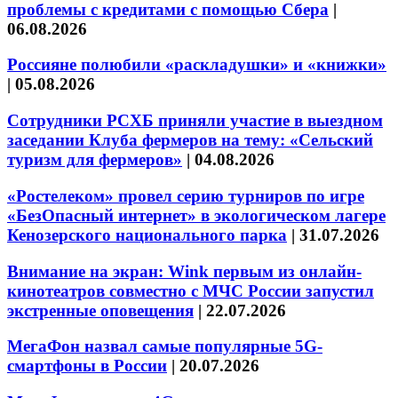
проблемы с кредитами с помощью Сбера
|
06.08.2026
Россияне полюбили «раскладушки» и «книжки»
|
05.08.2026
Сотрудники РСХБ приняли участие в выездном
заседании Клуба фермеров на тему: «Сельский
туризм для фермеров»
|
04.08.2026
«Ростелеком» провел серию турниров по игре
«БезОпасный интернет» в экологическом лагере
Кенозерского национального парка
|
31.07.2026
Внимание на экран: Wink первым из онлайн-
кинотеатров совместно с МЧС России запустил
экстренные оповещения
|
22.07.2026
МегаФон назвал самые популярные 5G-
смартфоны в России
|
20.07.2026