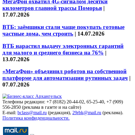
МегаФон охватил 4G-сигналом десятки
километров главной трассы Поморья
|
17.07.2026
ВТБ: заёмщики стали чаще покупать готовые
частные дома, чем строить
|
14.07.2026
ВТБ нарастил выдачу электронных гарантий
для малого и среднего бизнеса на 76%
|
13.07.2026
«МегаФон» объединил роботов на собственной
платформе для автоматизации рутинных задач
|
07.07.2026
Телефоны редакции: +7 (8182) 20-44-02, 65-25-40, +7 (909)
556-2850 (реклама в газете и на сайте)
E-mail:
bclass@mail.ru
(редакция),
29rbk@mail.ru
(реклама).
Политика конфиденциальности.