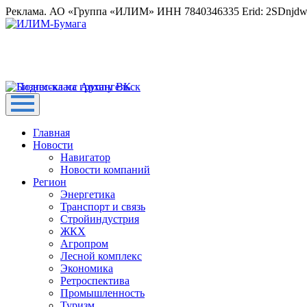
Реклама. АО «Группа «ИЛИМ» ИНН 7840346335 Erid: 2SDnjd
Главная
Новости
Навигатор
Новости компаний
Регион
Энергетика
Транспорт и связь
Стройиндустрия
ЖКХ
Агропром
Лесной комплекс
Экономика
Ретроспектива
Промышленность
Туризм