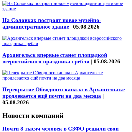
На Соловках построят новое музейно-
административное здание
|
05.08.2026
Архангельск впервые станет площадкой
всероссийского праздника гребли
|
05.08.2026
Перекрытие Обводного канала в Архангельске
продлевается ещё почти на два месяца
|
05.08.2026
Новости компаний
Почти 8 тысяч человек в СЗФО решили свои