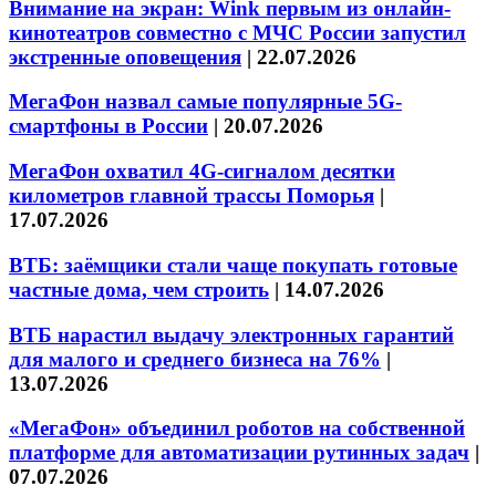
Внимание на экран: Wink первым из онлайн-
кинотеатров совместно с МЧС России запустил
экстренные оповещения
|
22.07.2026
МегаФон назвал самые популярные 5G-
смартфоны в России
|
20.07.2026
МегаФон охватил 4G-сигналом десятки
километров главной трассы Поморья
|
17.07.2026
ВТБ: заёмщики стали чаще покупать готовые
частные дома, чем строить
|
14.07.2026
ВТБ нарастил выдачу электронных гарантий
для малого и среднего бизнеса на 76%
|
13.07.2026
«МегаФон» объединил роботов на собственной
платформе для автоматизации рутинных задач
|
07.07.2026