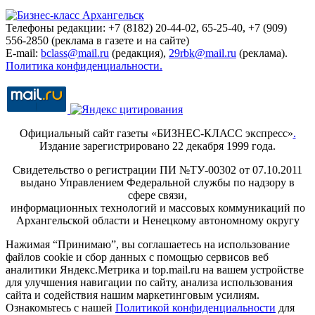
Телефоны редакции: +7 (8182) 20-44-02, 65-25-40, +7 (909)
556-2850 (реклама в газете и на сайте)
E-mail:
bclass@mail.ru
(редакция),
29rbk@mail.ru
(реклама).
Политика конфиденциальности.
Официальный сайт газеты «БИЗНЕС-КЛАСС экспресс»
.
Издание зарегистрировано 22 декабря 1999 года.
Свидетельство о регистрации ПИ №ТУ-00302 от 07.10.2011
выдано Управлением Федеральной службы по надзору в
сфере связи,
информационных технологий и массовых коммуникаций по
Архангельской области и Ненецкому автономному округу
Нажимая “Принимаю”, вы соглашаетесь на использование
файлов cookie и сбор данных с помощью сервисов веб
аналитики Яндекс.Метрика и top.mail.ru на вашем устройстве
для улучшения навигации по сайту, анализа использования
сайта и содействия нашим маркетинговым усилиям.
Ознакомьтесь с нашей
Политикой конфиденциальности
для