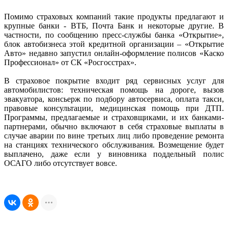
Помимо страховых компаний такие продукты предлагают и
крупные банки - ВТБ, Почта Банк и некоторые другие. В
частности, по сообщению пресс-службы банка «Открытие»,
блок автобизнеса этой кредитной организации – «Открытие
Авто» недавно запустил онлайн-оформление полисов «Каско
Профессионал» от СК «Росгосстрах».
В страховое покрытие входит ряд сервисных услуг для
автомобилистов: техническая помощь на дороге, вызов
эвакуатора, консьерж по подбору автосервиса, оплата такси,
правовые консультации, медицинская помощь при ДТП.
Программы, предлагаемые и страховщиками, и их банками-
партнерами, обычно включают в себя страховые выплаты в
случае аварии по вине третьих лиц либо проведение ремонта
на станциях технического обслуживания. Возмещение будет
выплачено, даже если у виновника поддельный полис
ОСАГО либо отсутствует вовсе.