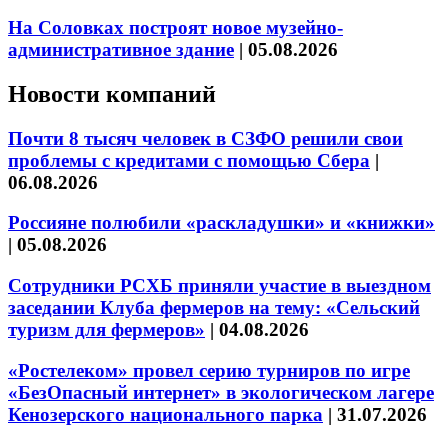
На Соловках построят новое музейно-
административное здание
|
05.08.2026
Новости компаний
Почти 8 тысяч человек в СЗФО решили свои
проблемы с кредитами с помощью Сбера
|
06.08.2026
Россияне полюбили «раскладушки» и «книжки»
|
05.08.2026
Сотрудники РСХБ приняли участие в выездном
заседании Клуба фермеров на тему: «Сельский
туризм для фермеров»
|
04.08.2026
«Ростелеком» провел серию турниров по игре
«БезОпасный интернет» в экологическом лагере
Кенозерского национального парка
|
31.07.2026