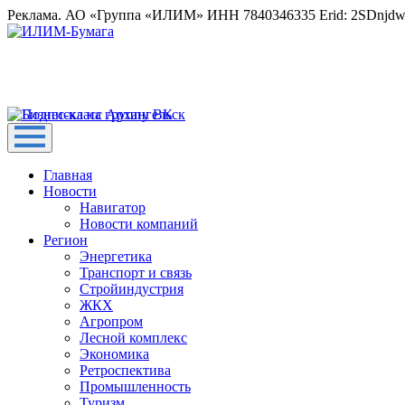
Реклама. АО «Группа «ИЛИМ» ИНН 7840346335 Erid: 2SDnjd
Главная
Новости
Навигатор
Новости компаний
Регион
Энергетика
Транспорт и связь
Стройиндустрия
ЖКХ
Агропром
Лесной комплекс
Экономика
Ретроспектива
Промышленность
Туризм