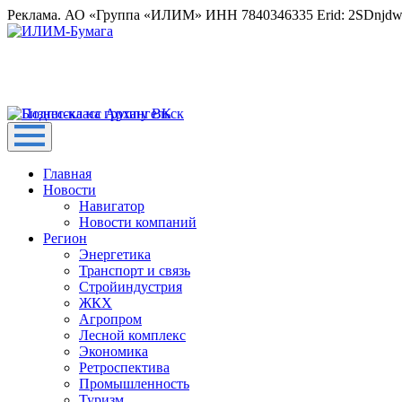
Реклама. АО «Группа «ИЛИМ» ИНН 7840346335 Erid: 2SDnjd
Главная
Новости
Навигатор
Новости компаний
Регион
Энергетика
Транспорт и связь
Стройиндустрия
ЖКХ
Агропром
Лесной комплекс
Экономика
Ретроспектива
Промышленность
Туризм