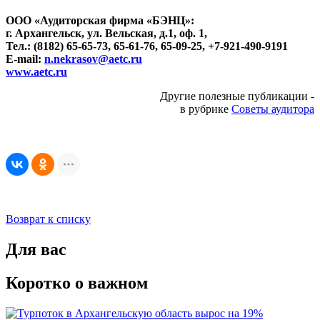
ООО «Аудиторская фирма «БЭНЦ»:
г. Архангельск, ул. Вельская, д.1, оф. 1,
Тел.: (8182) 65-65-73, 65-61-76, 65-09-25, +7-921-490-9191
E-mail:
n.nekrasov@aetc.ru
www.aetc.ru
Другие полезные публикации -
в рубрике
Советы аудитора
Возврат к списку
Для вас
Коротко о важном