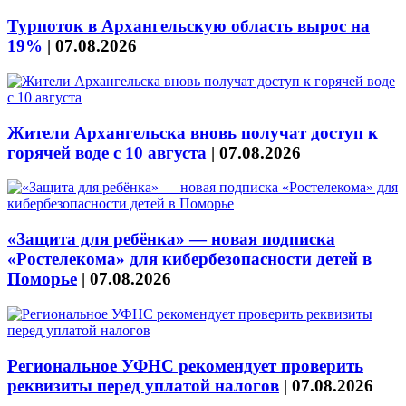
Турпоток в Архангельскую область вырос на
19%
|
07.08.2026
Жители Архангельска вновь получат доступ к
горячей воде с 10 августа
|
07.08.2026
«Защита для ребёнка» — новая подписка
«Ростелекома» для кибербезопасности детей в
Поморье
|
07.08.2026
Региональное УФНС рекомендует проверить
реквизиты перед уплатой налогов
|
07.08.2026