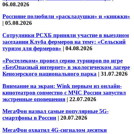
06.08.2026
Россияне полюбили «раскладушки» и «книжки»
|
05.08.2026
Сотрудники РСХБ приняли участие в выездном
заседании Клуба фермеров на тему: «Сельский
туризм для фермеров»
|
04.08.2026
«Ростелеком» провел серию турниров по игре
«БезОпасный интернет» в экологическом лагере
Кенозерского национального парка
|
31.07.2026
Внимание на экран: Wink первым из онлайн-
кинотеатров совместно с МЧС России запустил
экстренные оповещения
|
22.07.2026
МегаФон назвал самые популярные 5G-
смартфоны в России
|
20.07.2026
МегаФон охватил 4G-сигналом десятки