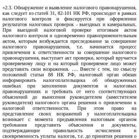
«2.3. Обнаружение и выявление налогового правонарушения,
как следует из статей 31, 82-101 НК РФ, происходит в рамках
налогового контроля и фиксируется при оформлении
результатов налоговых проверок - выездных и камеральных.
При выездной налоговой проверке итоговым актом
налогового контроля и одновременно правоприменительным
актом, которым возбуждается преследование за совершение
налогового правонарушения, т.е. начинается процесс
привлечения к ответственности за совершение налогового
правонарушения, выступает акт проверки, который вручается
проверяемому лицу и на который проверяемое лицо может
представить свои возражения. …. Вместе с тем, по смыслу
положений статьи 88 НК РФ, налоговый орган обязан
информировать налогоплательщика об обнаруженных
ошибках при заполнении документов и налоговых
правонарушениях и требовать от него соответствующих
объяснений до вынесения руководителем (заместителем
руководителя) налогового органа решения о привлечении к
налоговой ответственности. При этом право на
представление своих возражений у налогоплательщика
возникает с момента предъявления налоговым органом
требования представить объяснения и документы,
подтверждающие правильность исчисления и
своевременность уплаты налогов, т.е. до принятия решения о