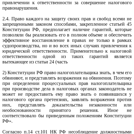
привлечении к ответственности за совершение налогового
правонарушения.
2.4. Право каждого на защиту своих прав и свобод всеми не
запрещенными законом способами, закрепленное статьей 45
Конституции РФ, предполагает наличие гарантий, которые
позволяли бы реализовать его в полном объеме и обеспечить
эффективное восстановление в правах не только в рамках
судопроизводства, но и во всех иных случаях привлечения к
юридической ответственности. Применительно к налоговой
ответственности одной из таких гарантий является
вытекающее из статьи 24 (часть
2) Конституции РФ право налогоплательщика знать, в чем его
обвиняют, и представлять возражения на обвинения. Поэтому
при определении процессуальных прав налогоплательщика
при производстве дела в налоговых органах законодатель не
может не предоставить ему право знать о появившихся у
налогового органа претензиях, заявлять возражения против
них, представлять доказательства незаконности или
необоснованности принятого решения. Иное не
соответствовало бы приведенным положениям Конституции
РФ».
Согласно п.14 ст.101 НК РФ несоблюдение должностными