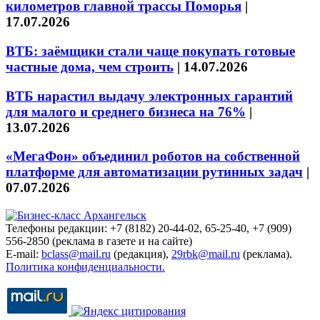
километров главной трассы Поморья
|
17.07.2026
ВТБ: заёмщики стали чаще покупать готовые
частные дома, чем строить
|
14.07.2026
ВТБ нарастил выдачу электронных гарантий
для малого и среднего бизнеса на 76%
|
13.07.2026
«МегаФон» объединил роботов на собственной
платформе для автоматизации рутинных задач
|
07.07.2026
Телефоны редакции: +7 (8182) 20-44-02, 65-25-40, +7 (909)
556-2850 (реклама в газете и на сайте)
E-mail:
bclass@mail.ru
(редакция),
29rbk@mail.ru
(реклама).
Политика конфиденциальности.