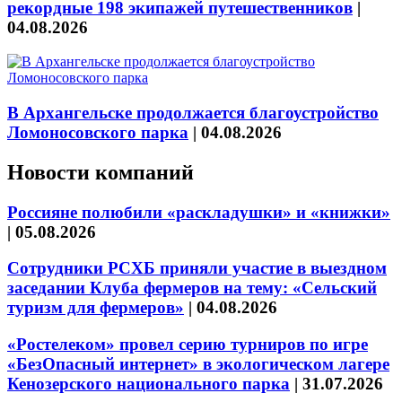
рекордные 198 экипажей путешественников
|
04.08.2026
В Архангельске продолжается благоустройство
Ломоносовского парка
|
04.08.2026
Новости компаний
Россияне полюбили «раскладушки» и «книжки»
|
05.08.2026
Сотрудники РСХБ приняли участие в выездном
заседании Клуба фермеров на тему: «Сельский
туризм для фермеров»
|
04.08.2026
«Ростелеком» провел серию турниров по игре
«БезОпасный интернет» в экологическом лагере
Кенозерского национального парка
|
31.07.2026