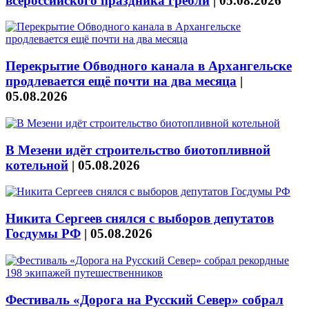
всероссийского праздника гребли
|
05.08.2026
Перекрытие Обводного канала в Архангельске
продлевается ещё почти на два месяца
|
05.08.2026
В Мезени идёт строительство биотопливной
котельной
|
05.08.2026
Никита Сергеев снялся с выборов депутатов
Госдумы РФ
|
05.08.2026
Фестиваль «Дорога на Русский Север» собрал