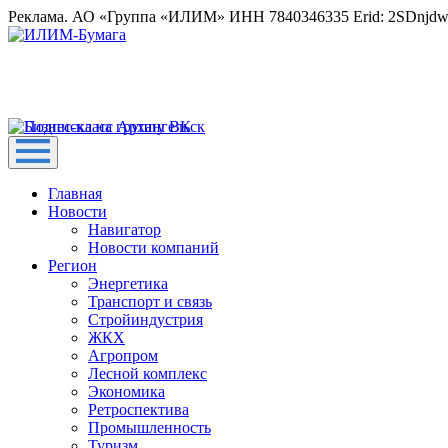
Реклама. АО «Группа «ИЛИМ» ИНН 7840346335 Erid: 2SDnjd
Главная
Новости
Навигатор
Новости компаний
Регион
Энергетика
Транспорт и связь
Стройиндустрия
ЖКХ
Агропром
Лесной комплекс
Экономика
Ретроспектива
Промышленность
Туризм