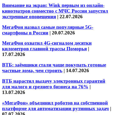
Внимание на экран: Wink первым из онлайн-
кинотеатров совместно с МЧС России запустил
экстренные оповещения
|
22.07.2026
МегаФон назвал самые популярные 5G-
смартфоны в России
|
20.07.2026
МегаФон охватил 4G-сигналом десятки
километров главной трассы Поморья
|
17.07.2026
ВТБ: заёмщики стали чаще покупать готовые
частные дома, чем строить
|
14.07.2026
ВТБ нарастил выдачу электронных гарантий
для малого и среднего бизнеса на 76%
|
13.07.2026
«МегаФон» объединил роботов на собственной
платформе для автоматизации рутинных задач
|
07.07.2026