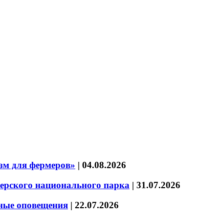
зм для фермеров»
|
04.08.2026
зерского национального парка
|
31.07.2026
нные оповещения
|
22.07.2026