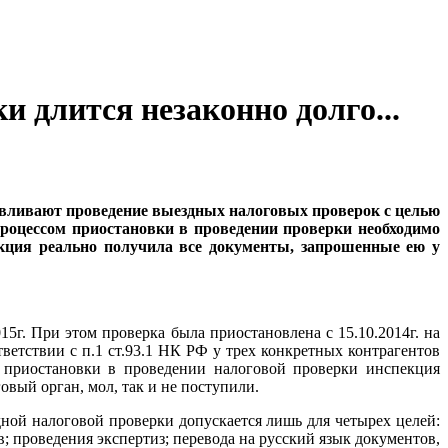
и длится незаконно долго...
авливают проведение выездных налоговых проверок с целью
процессом приостановки в проведении проверки необходимо
пекция реально получила все документы, запрошенные ею у
5г. При этом проверка была приостановлена с 15.10.2014г. на
ветствии с п.1 ст.93.1 НК РФ у трех конкретных контрагентов
 приостановки в проведении налоговой проверки инспекция
вый орган, мол, так и не поступили.
ной налоговой проверки допускается лишь для четырех целей:
; проведения экспертиз; перевода на русский язык документов,