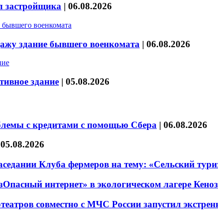
л застройщика
|
06.08.2026
дажу здание бывшего военкомата
|
06.08.2026
тивное здание
|
05.08.2026
блемы с кредитами с помощью Сбера
|
06.08.2026
|
05.08.2026
седании Клуба фермеров на тему: «Сельский тури
езОпасный интернет» в экологическом лагере Кено
театров совместно с МЧС России запустил экстре