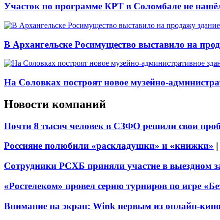
Участок по программе КРТ в Соломбале не нашё
В Архангельске Росимущество выставило на про
На Соловках построят новое музейно-администра
Новости компаний
Почти 8 тысяч человек в СЗФО решили свои про
Россияне полюбили «раскладушки» и «книжки»
Сотрудники РСХБ приняли участие в выездном за
«Ростелеком» провел серию турниров по игре «Б
Внимание на экран: Wink первым из онлайн-кино