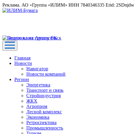
Реклама. АО «Группа «ИЛИМ» ИНН 7840346335 Erid: 2SDnjd
Главная
Новости
Навигатор
Новости компаний
Регион
Энергетика
Транспорт и связь
Стройиндустрия
ЖКХ
Агропром
Лесной комплекс
Экономика
Ретроспектива
Промышленность
Туризм