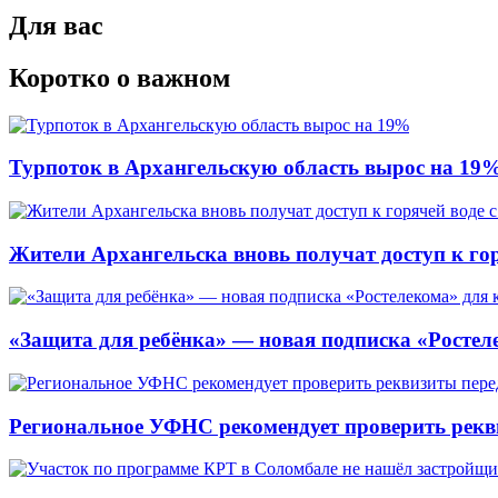
Для вас
Коротко о важном
Турпоток в Архангельскую область вырос на 19
Жители Архангельска вновь получат доступ к горя
«Защита для ребёнка» — новая подписка «Ростеле
Региональное УФНС рекомендует проверить рекв