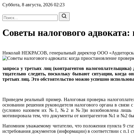
Суббота, 8 августа, 2026
02:23
Советы налогового адвоката: 
Николай НЕКРАСОВ, генеральный директор ООО «Аудиторская 
запроса у третьих лиц (контрагентов налогоплательщика)
тщательно следить, поскольку бывают ситуации, когда он
третьих лиц. Это обстоятельство можно успешно использова
Приведем реальный пример. Налоговая проверка налогоплатель
основании решения руководителя налогового органа в связи с
(условно назовем их №1, №2 и №3)и возобновлена лишь чер
мотивировала тем, что документы от контрагентов №1 и №2 был
Напомним уважаемому читателю, что положения пункта 9 стат
истребования документов (информации) в соответствии с п.1 с