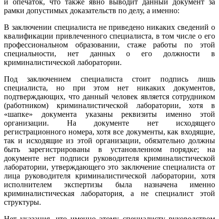
и опечаток, что также явно выводит данный документ за
рамки допустимых доказательств по делу, а именно:
В заключении специалиста не приведено никаких сведений о
квалификации привлеченного специалиста, в том числе о его
профессиональном образовании, стаже работы по этой
специальности, нет данных о его должности в
криминалистической лаборатории.
Под заключением специалиста стоит подпись лишь
специалиста, но при этом нет никаких документов,
подтверждающих, что данный человек является сотрудником
(работником) криминалистической лаборатории, хотя в
«шапке» документа указаны реквизиты именно этой
организации. На документе нет исходящего
регистрационного номера, хотя все документы, как входящие,
так и исходящие из этой организации, обязательно должны
быть зарегистрированы в установленном порядке; на
документе нет подписи руководителя криминалистической
лаборатории, утверждающего это заключение специалиста от
лица руководителя криминалистической лаборатории, хотя
исполнителем экспертизы была назначена именно
криминалистическая лаборатория, а не специалист этой
структуры.
Нет указания, что именно этому специалисту руководством