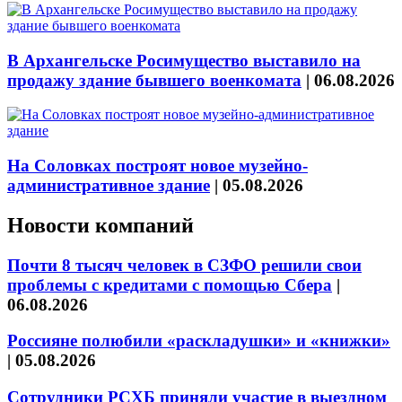
В Архангельске Росимущество выставило на
продажу здание бывшего военкомата
|
06.08.2026
На Соловках построят новое музейно-
административное здание
|
05.08.2026
Новости компаний
Почти 8 тысяч человек в СЗФО решили свои
проблемы с кредитами с помощью Сбера
|
06.08.2026
Россияне полюбили «раскладушки» и «книжки»
|
05.08.2026
Сотрудники РСХБ приняли участие в выездном