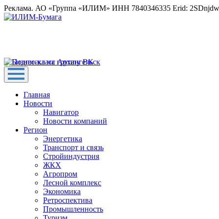
Реклама. АО «Группа «ИЛИМ» ИНН 7840346335 Erid: 2SDnjd
Главная
Новости
Навигатор
Новости компаний
Регион
Энергетика
Транспорт и связь
Стройиндустрия
ЖКХ
Агропром
Лесной комплекс
Экономика
Ретроспектива
Промышленность
Туризм