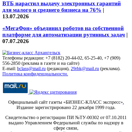
ВТБ нарастил выдачу электронных гарантий
для малого и среднего бизнеса на 76%
|
13.07.2026
«МегаФон» объединил роботов на собственной
платформе для автоматизации рутинных задач
|
07.07.2026
Телефоны редакции: +7 (8182) 20-44-02, 65-25-40, +7 (909)
556-2850 (реклама в газете и на сайте)
E-mail:
bclass@mail.ru
(редакция),
29rbk@mail.ru
(реклама).
Политика конфиденциальности.
Официальный сайт газеты «БИЗНЕС-КЛАСС экспресс»
.
Издание зарегистрировано 22 декабря 1999 года.
Свидетельство о регистрации ПИ №ТУ-00302 от 07.10.2011
выдано Управлением Федеральной службы по надзору в
сфере связи,