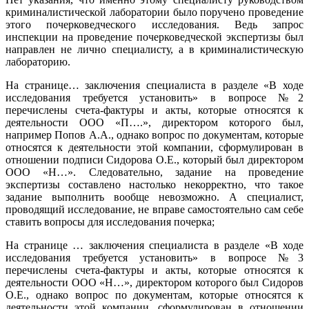
криминалистической лаборатории было поручено проведение
этого почерковедческого исследования. Ведь запрос
инспекции на проведение почерковедческой экспертизы был
направлен не лично специалисту, а в криминалистическую
лабораторию.
На странице… заключения специалиста в разделе «В ходе
исследования требуется установить» в вопросе №2
перечислены счета-фактуры и акты, которые относятся к
деятельности ООО «П….», директором которого был,
например Попов А.А., однако вопрос по документам, которые
относятся к деятельности этой компании, сформулирован в
отношении подписи Сидорова О.Е., который был директором
ООО «Н…». Следовательно, задание на проведение
экспертизы составлено настолько некорректно, что такое
задание выполнить вообще невозможно. А специалист,
проводящий исследование, не вправе самостоятельно сам себе
ставить вопросы для исследования почерка;
На странице … заключения специалиста в разделе «В ходе
исследования требуется установить» в вопросе №3
перечислены счета-фактуры и акты, которые относятся к
деятельности ООО «Н…», директором которого был Сидоров
О.Е., однако вопрос по документам, которые относятся к
деятельности этой компании, сформулирован в отношении