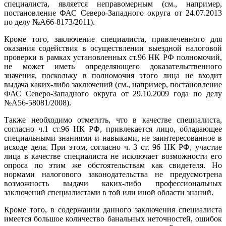
специалиста, является неправомерным (см., например,
постановление ФАС Северо-Западного округа от 24.07.2013
по делу №А66-8173/2011).
Кроме того, заключение специалиста, привлеченного для
оказания содействия в осуществлении выездной налоговой
проверки в рамках установленных ст.96 НК РФ полномочий,
не может иметь определяющего доказательственного
значения, поскольку в полномочия этого лица не входит
выдача каких-либо заключений (см., например, постановление
ФАС Северо-Западного округа от 29.10.2009 года по делу
№А56-58081/2008).
Также необходимо отметить, что в качестве специалиста,
согласно ч.1 ст.96 НК РФ, привлекается лицо, обладающее
специальными знаниями и навыками, не заинтересованное в
исходе дела. При этом, согласно ч. 3 ст. 96 НК РФ, участие
лица в качестве специалиста не исключает возможности его
опроса по этим же обстоятельствам как свидетеля. Но
нормами налогового законодательства не предусмотрена
возможность выдачи каких-либо профессиональных
заключений специалистами в той или иной области знаний.
Кроме того, в содержании данного заключения специалиста
имеется большое количество банальных неточностей, ошибок