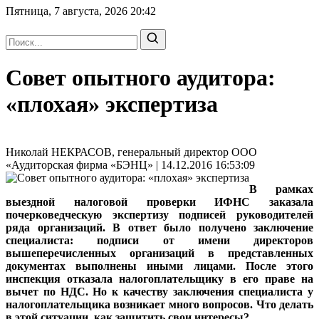
Пятница, 7 августа, 2026
20:42
Совет опытного аудитора:
«плохая» экспертиза
Николай НЕКРАСОВ, генеральный директор ООО
«Аудиторская фирма «БЭНЦ» | 14.12.2016 16:53:09
В рамках
выездной налоговой проверки ИФНС заказала
почерковедческую экспертизу подписей руководителей
ряда организаций. В ответ было получено заключение
специалиста: подписи от имени директоров
вышеперечисленных организаций в представленных
документах выполнены иными лицами. После этого
инспекция отказала налогоплательщику в его праве на
вычет по НДС. Но к качеству заключения специалиста у
налогоплательщика возникает много вопросов. Что делать
в этой ситуации, как защитить свои интересы?