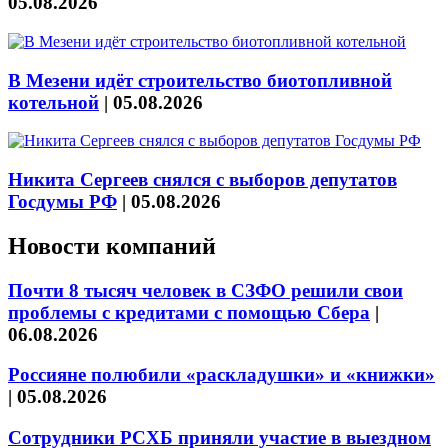
05.08.2026
В Мезени идёт строительство биотопливной
котельной
|
05.08.2026
Никита Сергеев снялся с выборов депутатов
Госдумы РФ
|
05.08.2026
Новости компаний
Почти 8 тысяч человек в СЗФО решили свои
проблемы с кредитами с помощью Сбера
|
06.08.2026
Россияне полюбили «раскладушки» и «книжки»
|
05.08.2026
Сотрудники РСХБ приняли участие в выездном