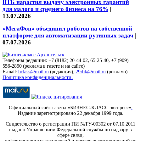
ВТБ нарастил выдачу электронных гарантий
для малого и среднего бизнеса на 76%
|
13.07.2026
«МегаФон» объединил роботов на собственной
платформе для автоматизации рутинных задач
|
07.07.2026
Телефоны редакции: +7 (8182) 20-44-02, 65-25-40, +7 (909)
556-2850 (реклама в газете и на сайте)
E-mail:
bclass@mail.ru
(редакция),
29rbk@mail.ru
(реклама).
Политика конфиденциальности.
Официальный сайт газеты «БИЗНЕС-КЛАСС экспресс»
.
Издание зарегистрировано 22 декабря 1999 года.
Свидетельство о регистрации ПИ №ТУ-00302 от 07.10.2011
выдано Управлением Федеральной службы по надзору в
сфере связи,
информационных технологий и массовых коммуникаций по