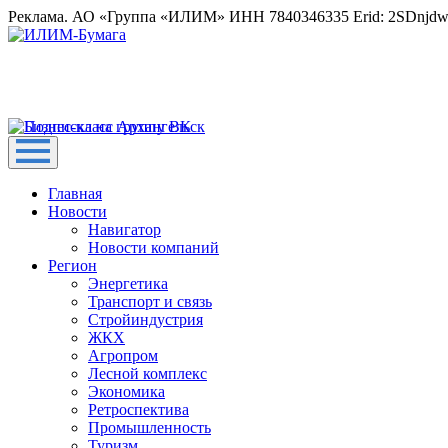
Реклама. АО «Группа «ИЛИМ» ИНН 7840346335 Erid: 2SDnjd
Главная
Новости
Навигатор
Новости компаний
Регион
Энергетика
Транспорт и связь
Стройиндустрия
ЖКХ
Агропром
Лесной комплекс
Экономика
Ретроспектива
Промышленность
Туризм