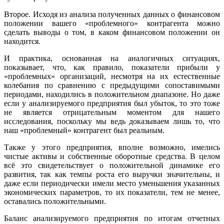
Второе. Исходя из анализа полученных данных о финансовом
положении вашего «проблемного» контрагента можно
сделать выводы о том, в каком финансовом положении он
находится.
И практика, основанная на аналогичных ситуациях,
показывает, что, как правило, показатели прибыли у
«проблемных» организаций, несмотря на их естественные
колебания по сравнению с предыдущими сопоставимыми
периодами, находились в положительном диапазоне. Но даже
если у анализируемого предприятия был убыток, то это тоже
не является отрицательным моментом для нашего
исследования, поскольку мы ведь доказываем лишь то, что
наш «проблемный» контрагент был реальным.
Также у этого предприятия, вполне возможно, имелись
чистые активы и собственные оборотные средства. В целом
всё это свидетельствует о положительной динамике его
развития, так как темпы роста его выручки значительны, и
даже если периодически имели место уменьшения указанных
экономических параметров, то их показатели, тем не менее,
оставались положительными.
Баланс анализируемого предприятия по итогам отчетных