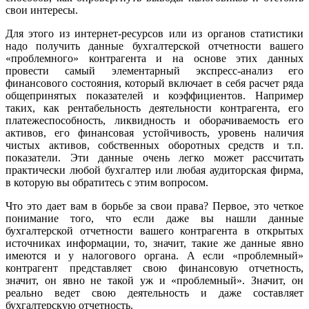
свои интересы.
Для этого из интернет-ресурсов или из органов статистики
надо получить данные бухгалтерской отчетности вашего
«проблемного» контрагента и на основе этих данных
провести самый элементарный экспресс-анализ его
финансового состояния, который включает в себя расчет ряда
общепринятых показателей и коэффициентов. Например
таких, как рентабельность деятельности контрагента, его
платежеспособность, ликвидность и оборачиваемость его
активов, его финансовая устойчивость, уровень наличия
чистых активов, собственных оборотных средств и т.п.
показатели. Эти данные очень легко может рассчитать
практически любой бухгалтер или любая аудиторская фирма,
в которую вы обратитесь с этим вопросом.
Что это дает вам в борьбе за свои права? Первое, это четкое
понимание того, что если даже вы нашли данные
бухгалтерской отчетности вашего контрагента в открытых
источниках информации, то, значит, такие же данные явно
имеются и у налогового органа. А если «проблемный»
контрагент представляет свою финансовую отчетность,
значит, он явно не такой уж и «проблемный». Значит, он
реально ведет свою деятельность и даже составляет
бухгалтерскую отчетность.