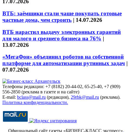
17.07.2026
ВТБ: заёмщики стали чаще покупать готовые
частные дома, чем строить
|
14.07.2026
ВТБ нарастил выдачу электронных гарантий
для малого и среднего бизнеса на 76%
|
13.07.2026
«МегаФон» объединил роботов на собственной
платформе для автоматизации рутинных задач
|
07.07.2026
Телефоны редакции: +7 (8182) 20-44-02, 65-25-40, +7 (909)
556-2850 (реклама в газете и на сайте)
E-mail:
bclass@mail.ru
(редакция),
29rbk@mail.ru
(реклама).
Политика конфиденциальности.
Официальный сайт газеты «БИЗНЕС-КЛАСС экспресс»
.