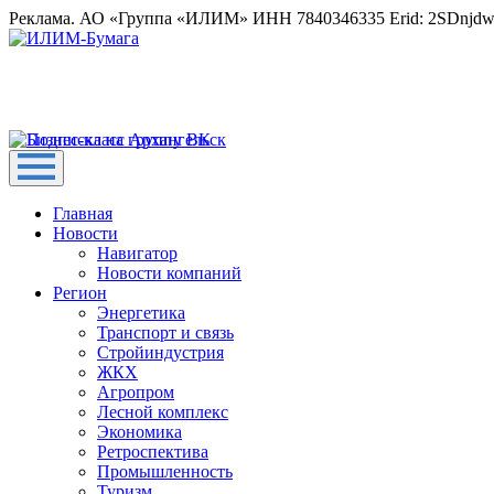
Реклама. АО «Группа «ИЛИМ» ИНН 7840346335 Erid: 2SDnjd
Главная
Новости
Навигатор
Новости компаний
Регион
Энергетика
Транспорт и связь
Стройиндустрия
ЖКХ
Агропром
Лесной комплекс
Экономика
Ретроспектива
Промышленность
Туризм