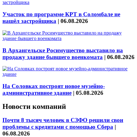
Участок по программе КРТ в Соломбале не
нашёл застройщика
|
06.08.2026
В Архангельске Росимущество выставило на
продажу здание бывшего военкомата
|
06.08.2026
На Соловках построят новое музейно-
административное здание
|
05.08.2026
Новости компаний
Почти 8 тысяч человек в СЗФО решили свои
проблемы с кредитами с помощью Сбера
|
06.08.2026