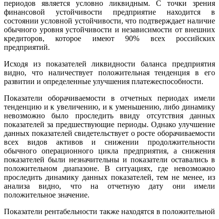
периодов является условно ликвидным. С точки зрения
финансовой устойчивости предприятие находится в
состоянии условной устойчивости, что подтверждает наличие
обычного уровня устойчивости и независимости от внешних
кредиторов, которое имеют 90% всех российских
предприятий.
Исходя из показателей ликвидности баланса предприятия
видно, что наличествует положительная тенденция в его
развитии и определенные улучшения платежеспособности.
Показатели оборачиваемости в отчетных периодах имели
тенденцию и к увеличению, и к уменьшению, либо динамику
невозможно было проследить ввиду отсутствия данных
показателей за предшествующие периоды. Однако улучшение
данных показателей свидетельствует о росте оборачиваемости
всех видов активов и снижении продолжительности
обычного операционного цикла предприятия, а снижения
показателей были незначительны и показатели оставались в
положительном диапазоне. В ситуациях, где невозможно
проследить динамику данных показателей, тем не менее, из
анализа видно, что на отчетную дату они имели
положительное значение.
Показатели рентабельности также находятся в положительной