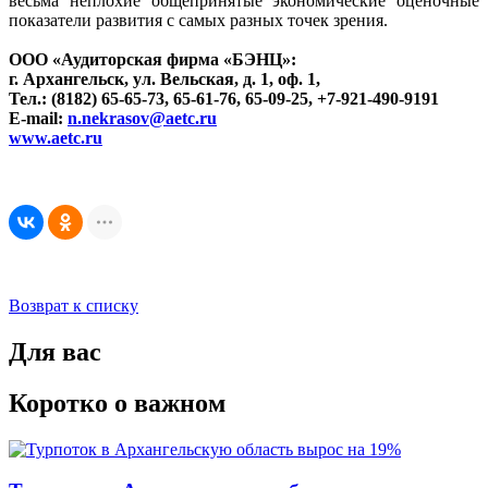
весьма неплохие общепринятые экономические оценочные
показатели развития с самых разных точек зрения.
ООО «Аудиторская фирма «БЭНЦ»:
г. Архангельск, ул. Вельская, д. 1, оф. 1,
Т
ел.: (8182) 65-65-73, 65-61-76, 65-09-25, +7-921-490-9191
E
-mail:
n.nekrasov@aetc.ru
www.aetc.ru
Возврат к списку
Для вас
Коротко о важном