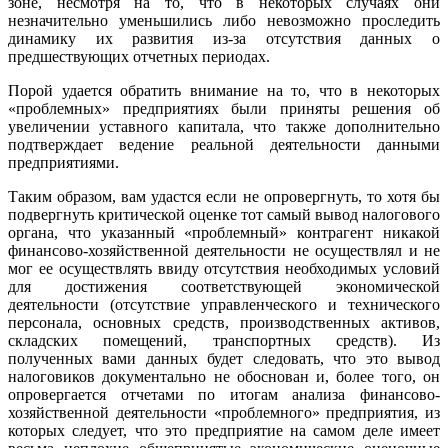
зоне, несмотря на то, что в некоторых случаях они
незначительно уменьшились либо невозможно проследить
динамику их развития из-за отсутствия данных о
предшествующих отчетных периодах.
Порой удается обратить внимание на то, что в некоторых
«проблемных» предприятиях были приняты решения об
увеличении уставного капитала, что также дополнительно
подтверждает ведение реальной деятельности данными
предприятиями.
Таким образом, вам удастся если не опровергнуть, то хотя бы
подвергнуть критической оценке тот самый вывод налогового
органа, что указанный «проблемный» контрагент никакой
финансово-хозяйственной деятельности не осуществлял и не
мог ее осуществлять ввиду отсутствия необходимых условий
для достижения соответствующей экономической
деятельности (отсутствие управленческого и технического
персонала, основных средств, производственных активов,
складских помещений, транспортных средств). Из
полученных вами данных будет следовать, что это вывод
налоговиков документально не обоснован и, более того, он
опровергается отчетами по итогам анализа финансово-
хозяйственной деятельности «проблемного» предприятия, из
которых следует, что это предприятие на самом деле имеет