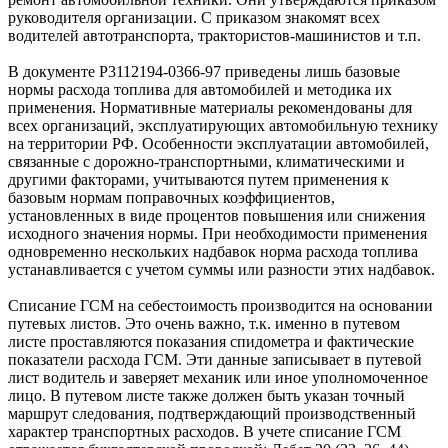
руководителя организации. С приказом знакомят всех
водителей автотранспорта, трактористов-машинистов и т.п.
В документе Р3112194-0366-97 приведены лишь базовые
нормы расхода топлива для автомобилей и методика их
применения. Нормативные материалы рекомендованы для
всех организаций, эксплуатирующих автомобильную технику
на территории РФ. Особенности эксплуатации автомобилей,
связанные с дорожно-транспортными, климатическими и
другими факторами, учитываются путем применения к
базовым нормам поправочных коэффициентов,
установленных в виде процентов повышения или снижения
исходного значения нормы. При необходимости применения
одновременно нескольких надбавок норма расхода топлива
устанавливается с учетом суммы или разности этих надбавок.
Списание ГСМ на себестоимость производится на основании
путевых листов. Это очень важно, т.к. именно в путевом
листе проставляются показания спидометра и фактические
показатели расхода ГСМ. Эти данные записывает в путевой
лист водитель и заверяет механик или иное уполномоченное
лицо. В путевом листе также должен быть указан точный
маршрут следования, подтверждающий производственный
характер транспортных расходов. В учете списание ГСМ