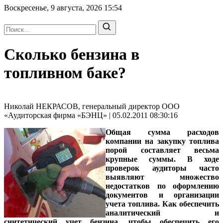
Воскресенье, 9 августа, 2026
15:54
Сколько бензина в
топливном баке?
Николай НЕКРАСОВ, генеральный директор ООО
«Аудиторская фирма «БЭНЦ» | 05.02.2011 08:30:16
Общая сумма расходов
компании на закупку топлива
порой составляет весьма
крупные суммы. В ходе
проверок аудиторы часто
выявляют множество
недостатков по оформлению
документов и организации
учета топлива. Как обеспечить
аналитический и
синтетический учет бензина, чтобы обеспечить его