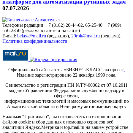
платформе для автоматизации рутинных задач
|
07.07.2026
Телефоны редакции: +7 (8182) 20-44-02, 65-25-40, +7 (909)
556-2850 (реклама в газете и на сайте)
E-mail:
bclass@mail.ru
(редакция),
29rbk@mail.ru
(реклама).
Политика конфиденциальности.
Официальный сайт газеты «БИЗНЕС-КЛАСС экспресс»
.
Издание зарегистрировано 22 декабря 1999 года.
Свидетельство о регистрации ПИ №ТУ-00302 от 07.10.2011
выдано Управлением Федеральной службы по надзору в
сфере связи,
информационных технологий и массовых коммуникаций по
Архангельской области и Ненецкому автономному округу
Нажимая “Принимаю”, вы соглашаетесь на использование
файлов cookie и сбор данных с помощью сервисов веб
аналитики Яндекс.Метрика и top.mail.ru на вашем устройстве
для улучшения навигации по сайту, анализа использования