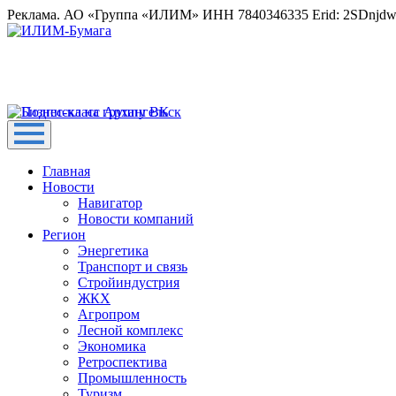
Реклама. АО «Группа «ИЛИМ» ИНН 7840346335 Erid: 2SDnjd
Главная
Новости
Навигатор
Новости компаний
Регион
Энергетика
Транспорт и связь
Стройиндустрия
ЖКХ
Агропром
Лесной комплекс
Экономика
Ретроспектива
Промышленность
Туризм