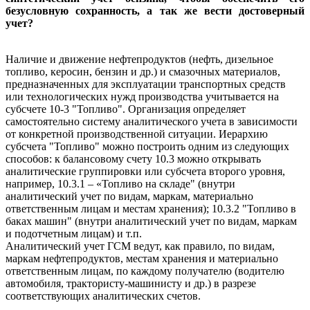
безусловную сохранность, а так же вести достоверный
учет?
Наличие и движение нефтепродуктов (нефть, дизельное
топливо, керосин, бензин и др.) и смазочных материалов,
предназначенных для эксплуатации транспортных средств
или технологических нужд производства учитывается на
субсчете 10-3 "Топливо". Организация определяет
самостоятельно систему аналитического учета в зависимости
от конкретной производственной ситуации. Иерархию
субсчета "Топливо" можно построить одним из следующих
способов: к балансовому счету 10.3 можно открывать
аналитические группировки или субсчета второго уровня,
например, 10.3.1 – «Топливо на складе" (внутри
аналитический учет по видам, маркам, материально
ответственным лицам и местам хранения); 10.3.2 "Топливо в
баках машин" (внутри аналитический учет по видам, маркам
и подотчетным лицам) и т.п.
Аналитический учет ГСМ ведут, как правило, по видам,
маркам нефтепродуктов, местам хранения и материально
ответственным лицам, по каждому получателю (водителю
автомобиля, трактористу-машинисту и др.) в разрезе
соответствующих аналитических счетов.