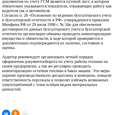
документом по учету ГСМ является путевой лист, в котором
обязательно указываются показатели, отражающие работу как
водителя так и автомобиля.
Согласно п. 26 «Положение по ведению бухгалтерского учета
и бухгалтерской отчетности в РФ» утвержденного приказом
Минфина РФ от 29 июля 1998 г. № 34н для обеспечения
достоверности данных бухгалтерского учета и бухгалтерской
отчетности организации обязаны проводить инвентаризацию
имущества и обязательств, в ходе которой проверяются и
документально подтверждаются их наличие, состояние и
оценка.
Аудитор рекомендует организовать четкий порядок
оформления документооборота по учету работы техники на
своем предприятии, а так же регулярно проводить
инвентаризацию остатков топлива в баках машин. Эти меры
укрепят производственную дисциплину в компании, повысят
ответственность персонала и позволят избежать возможных
злоупотреблений с этим особым видом материальных
ценностей.