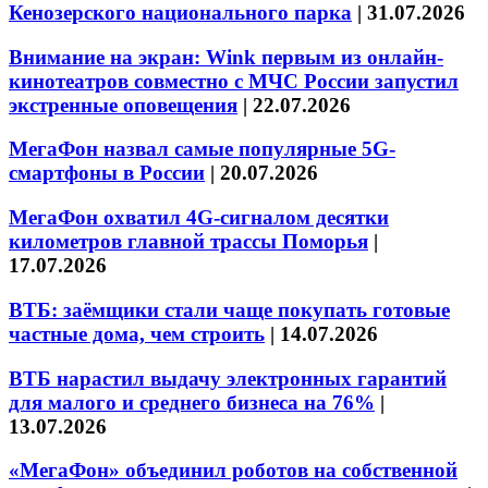
Кенозерского национального парка
|
31.07.2026
Внимание на экран: Wink первым из онлайн-
кинотеатров совместно с МЧС России запустил
экстренные оповещения
|
22.07.2026
МегаФон назвал самые популярные 5G-
смартфоны в России
|
20.07.2026
МегаФон охватил 4G-сигналом десятки
километров главной трассы Поморья
|
17.07.2026
ВТБ: заёмщики стали чаще покупать готовые
частные дома, чем строить
|
14.07.2026
ВТБ нарастил выдачу электронных гарантий
для малого и среднего бизнеса на 76%
|
13.07.2026
«МегаФон» объединил роботов на собственной