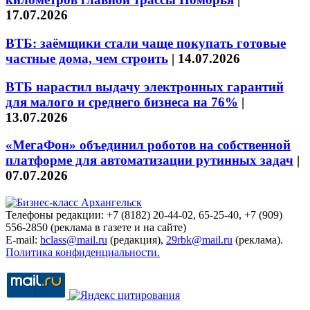
17.07.2026
ВТБ: заёмщики стали чаще покупать готовые
частные дома, чем строить
|
14.07.2026
ВТБ нарастил выдачу электронных гарантий
для малого и среднего бизнеса на 76%
|
13.07.2026
«МегаФон» объединил роботов на собственной
платформе для автоматизации рутинных задач
|
07.07.2026
Телефоны редакции: +7 (8182) 20-44-02, 65-25-40, +7 (909)
556-2850 (реклама в газете и на сайте)
E-mail:
bclass@mail.ru
(редакция),
29rbk@mail.ru
(реклама).
Политика конфиденциальности.