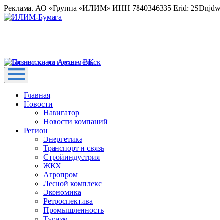
Реклама. АО «Группа «ИЛИМ» ИНН 7840346335 Erid: 2SDnjd
Главная
Новости
Навигатор
Новости компаний
Регион
Энергетика
Транспорт и связь
Стройиндустрия
ЖКХ
Агропром
Лесной комплекс
Экономика
Ретроспектива
Промышленность
Туризм